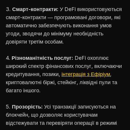
3.
Смарт-контракти:
У DeFi використовуються
смарт-контракти — програмовані договори, які
автоматично забезпечують виконання умов
угоди, зводячи до мінімуму необхідність
довіряти третім особам.
4.
Різноманітність послуг:
DeFi охоплює
широкий спектр фінансових послуг, включаючи
кредитування, позики,
інтеграція з Ефіріум
,
криптовалютні біржі, стейкінг, ліквідні пули та
багато іншого.
5.
Прозорість:
Усі транзакції записуються на
блокчейн, що дозволяє користувачам
відстежувати та перевіряти операції в режимі