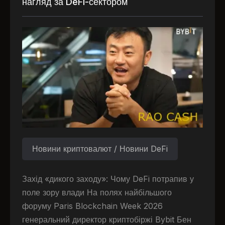
нагляд за DeFi-сектором
Новини криптовалют / Новини DeFi
Захід «дикого заходу»: Чому DeFi потрапив у
поле зору влади На полях найбільшого
форуму Paris Blockchain Week 2026
генеральний директор криптобіржі Bybit Бен