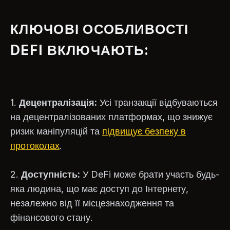
КЛЮЧОВІ ОСОБЛИВОСТІ
DEFI ВКЛЮЧАЮТЬ:
1.
Децентралізація:
Усі транзакції відбуваються
на децентралізованих платформах, що знижує
ризик маніпуляцій та
підвищує безпеку в
протоколах
.
2.
Доступність:
У DeFi може брати участь будь-
яка людина, що має доступ до Інтернету,
незалежно від її місцезнаходження та
фінансового стану.