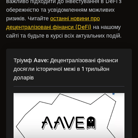
важливо підходити до інвестування в DeFi з
обережністю та усвідомленням можливих
ризиків. Читайте
останні новини про
децентралізовані фінанси (DeFi)
на нашому
сайті та будьте в курсі всіх актуальних подій.
Тріумф Aave: Децентралізовані фінанси
досягли історичної межі в 1 трильйон
доларів