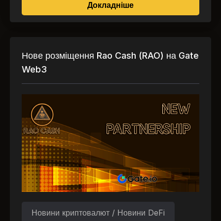
про Тріумф Aave: Деце
Докладніше
Нове розміщення Rao Cash (RAO) на Gate
Web3
Новини криптовалют / Новини DeFi