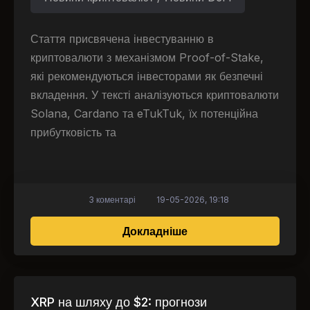
Стаття присвячена інвестуванню в
криптовалюти з механізмом Proof-of-Stake,
які рекомендуються інвесторами як безпечні
вкладення. У тексті аналізуються криптовалюти
Solana, Cardano та eTukTuk, їх потенційна
прибутковість та
3 коментарі
19-05-2026, 19:18
про Інвестори рекомен
Докладніше
XRP на шляху до $2: прогнози