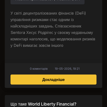
У світі децентралізованих фінансів (DeFi)
управління ризиками стає одним із
найскладніших завдань. Співзасновник
Sentora Хесус Родрігес у своєму недавньому
коментарі наголосив, що моделювання ризиків
у DeFi вимагає зовсім іншого
0 коментарів
19-05-2026, 19:21
про Платформа Firelig
Докладніше
Що таке World Liberty Financial?