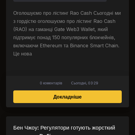
Оголошуємо про лістинг Rao Cash Сьогодні ми
з гордістю оголошуємо про лістинг Rao Cash
(RAO) на гаманці Gate Web3 Wallet, який
підтримує понад 150 популярних блокчейнів,
включаючи Ethereum та Binance Smart Chain.
Це нова
0 коментарів
Сьогодні, 03:29
про Нове розміщення 
Докладніше
Бен Чжоу: Регулятори готують жорсткий