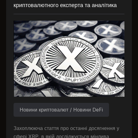
криптовалютного експерта та аналітика
Новини криптовалют / Новини DeFi
Захоплююча стаття про останні досягнення у
сфері XRP, в якій досліджується мінлива