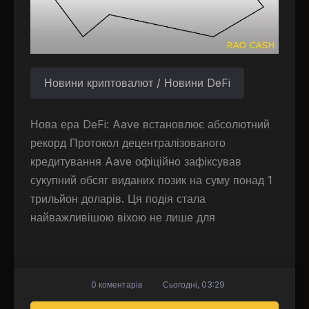
Новини криптовалют / Новини DeFi
Нова ера DeFi: Aave встановлює абсолютний
рекорд Протокол децентралізованого
кредитування Aave офіційно зафіксував
сукупний обсяг виданих позик на суму понад 1
трильйон доларів. Ця подія стала
найважливішою віхою не лише для
0 коментарів
Сьогодні, 03:29