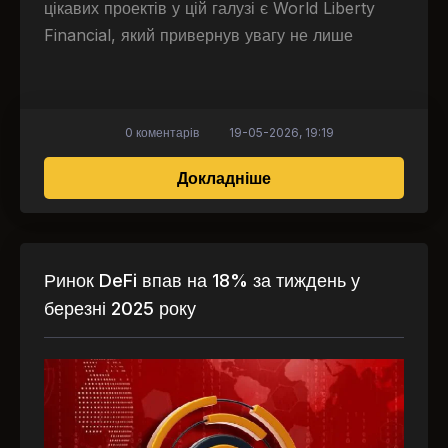
цікавих проектів у цій галузі є World Liberty
Financial, який привернув увагу не лише
0 коментарів
19-05-2026, 19:19
про Що таке World Lib
Докладніше
Ринок DeFi впав на 18% за тиждень у
березні 2025 року