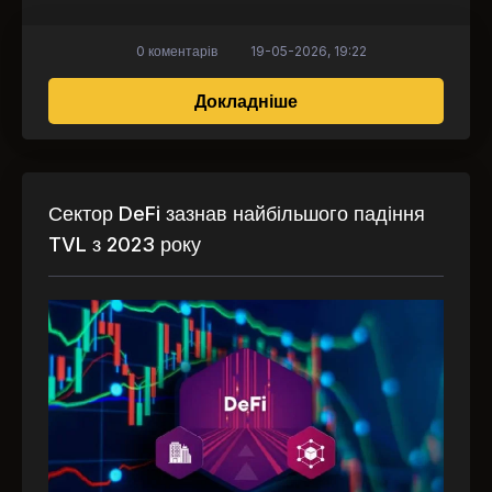
0 коментарів
19-05-2026, 19:22
про Податкова реформ
Докладніше
Сектор DeFi зазнав найбільшого падіння
TVL з 2023 року