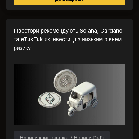
Інвестори рекомендують Solana, Cardano
та eTukTuk як інвестиції з низьким рівнем
ризику
Новини криптовалют / Новини DeFi