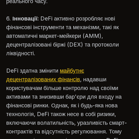
реального часу.
6.
Інновації:
DeFi активно розробляє нові
фінансові інструменти та механізми, такі як
автоматичні маркет-мейкери (AMM),
децентралізовані біржі (DEX) та протоколи
ліквідності.
DeFi здатна змінити
майбутнє
децентралізованих фінансів
, надавши
користувачам більше контролю над своїми
активами та знизивши бар'єри для входу на
фінансові ринки. Однак, як і будь-яка нова
технологія, DeFi також несе в собі ризики,
включаючи волатильність, уразливість смарт-
контрактів та відсутність регулювання. Тому