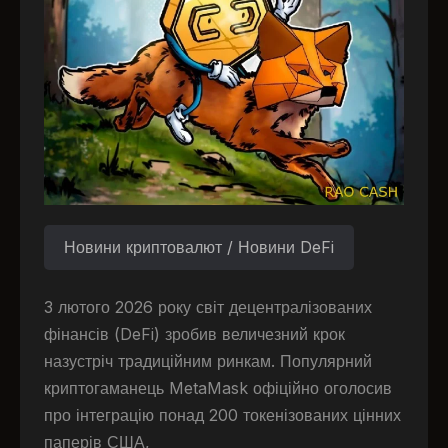
Новини криптовалют / Новини DeFi
3 лютого 2026 року світ децентралізованих
фінансів (DeFi) зробив величезний крок
назустріч традиційним ринкам. Популярний
криптогаманець MetaMask офіційно оголосив
про інтеграцію понад 200 токенізованих цінних
паперів США,