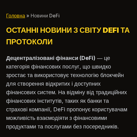
про регулювання цифрових
поле битви покупц
активів
Головна
» Новини DeFi
ОСТАННІ НОВИНИ З СВІТУ DEFI ТА
ПРОТОКОЛИ
Децентралізовані фінанси (DeFi)
— це
категорія фінансових послуг, що швидко
зростає та використовує технологію блокчейн
для створення відкритих і доступних
фінансових систем. На відміну від традиційних
фінансових інститутів, таких як банки та
страхові компанії, DeFi пропонує користувачам
можливість взаємодіяти з фінансовими
продуктами та послугами без посередників.