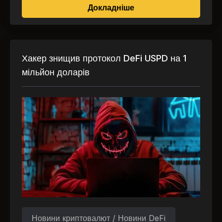
про Standard Chartere
Докладніше
Хакер знищив протокол DeFi USPD на 1
мільйон доларів
Новини криптовалют / Новини DeFi