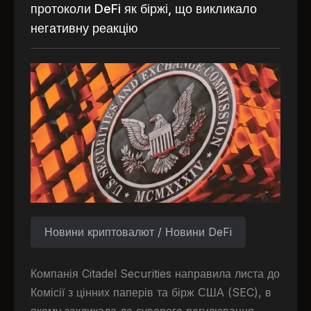
протоколи DeFi як біржі, що викликало
негативну реакцію
Новини криптовалют / Новини DeFi
Компанія Citadel Securities направила листа до
Комісії з цінних паперів та бірж США (SEC), в