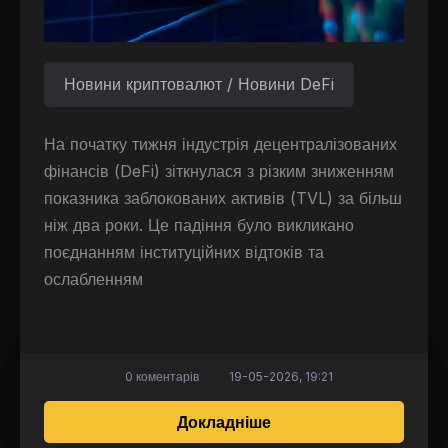
Новини криптовалют / Новини DeFi
На початку тижня індустрія децентралізованих
фінансів (DeFi) зіткнулася з різким зниженням
показника заблокованих активів (TVL) за більш
ніж два роки. Це падіння було викликано
поєднанням інституційних відтоків та
ослабленням
0 коментарів
19-05-2026, 19:21
про Сектор DeFi зазн
Докладніше