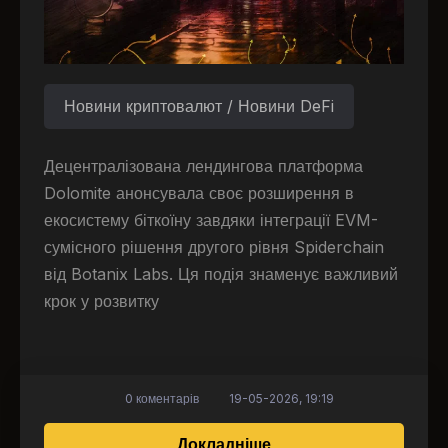
Новини криптовалют / Новини DeFi
Децентралізована лендингова платформа
Dolomite анонсувала своє розширення в
екосистему біткоїну завдяки інтеграції EVM-
сумісного рішення другого рівня Spiderchain
від Botanix Labs. Ця подія знаменує важливий
крок у розвитку
0 коментарів
19-05-2026, 19:19
про DeFi-протокол Do
Докладніше