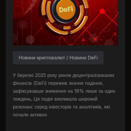
Новини криптовалют / Новини DeFi
У березні 2025 року ринок децентралізованих
фінансів (DeFi) пережив значне падіння,
зафіксувавши зниження на 18% лише за один
тиждень. Ця подія викликала широкий
резонанс серед інвесторів та аналітиків, які
почали активно