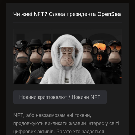
Чи живі NFT? Слова президента OpenSea
Новини криптовалют / Новини NFT
NFT, або невзаємозамінні токени,
продовжують викликати жвавий інтерес у світі
цифрових активів. Багато хто задається