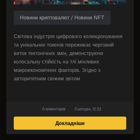
Новини криптовалют / Новини NFT
Світова індустрія цифрового колекціонування
та унікальних токенів переживає черговий
виток тектонічних змін, демонструючи
колосальну стійкість на тлі мінливих
макроекономічних факторів. Згідно з
авторитетним свіжим звітом
0 коментарів
Сьогодні, 12:22
про Глобальний тріум
Докладніше