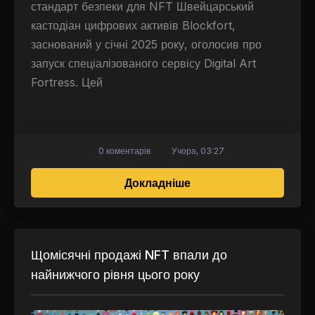
стандарт безпеки для NFT Швейцарський
кастодіан цифрових активів Blockfort,
заснований у січні 2025 року, оголосив про
запуск спеціалізованого сервісу Digital Art
Fortress. Цей
0 коментарів
Учора, 03:27
про Blockfort відкри
Докладніше
Щомісячні продажі NFT впали до
найнижчого рівня цього року