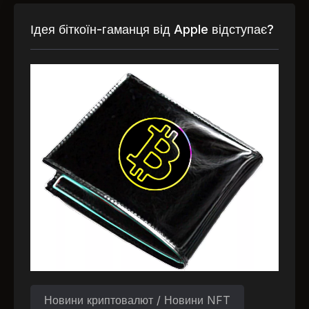
Ідея біткоїн-гаманця від Apple відступає?
Новини криптовалют / Новини NFT