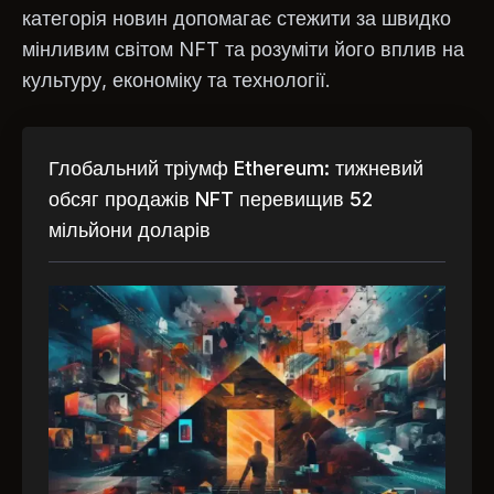
категорія новин допомагає стежити за швидко
мінливим світом NFT та розуміти його вплив на
культуру, економіку та технології.
Глобальний тріумф Ethereum: тижневий
обсяг продажів NFT перевищив 52
мільйони доларів