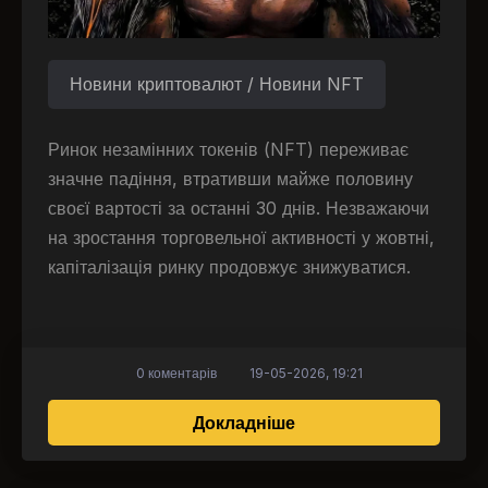
Новини криптовалют / Новини NFT
Ринок незамінних токенів (NFT) переживає
значне падіння, втративши майже половину
своєї вартості за останні 30 днів. Незважаючи
на зростання торговельної активності у жовтні,
капіталізація ринку продовжує знижуватися.
0 коментарів
19-05-2026, 19:21
про Капіталізація рин
Докладніше