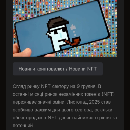
Новини криптовалют / Новини NFT
Огляд ринку NFT сектору на 9 грудня. В
останні місяці ринок незамінних токенів (NFT)
переживає значні зміни. Листопад 2025 став
особливо важким для цього сектора, оскільки
обсяг продажів NFT досяг найнижчого рівня за
поточний