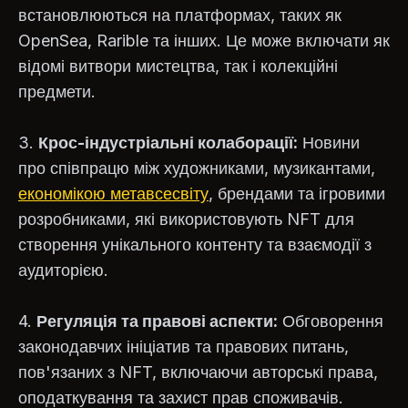
встановлюються на платформах, таких як
OpenSea, Rarible та інших. Це може включати як
відомі витвори мистецтва, так і колекційні
предмети.
3.
Крос-індустріальні колаборації:
Новини
про співпрацю між художниками, музикантами,
економікою метавсесвіту
, брендами та ігровими
розробниками, які використовують NFT для
створення унікального контенту та взаємодії з
аудиторією.
4.
Регуляція та правові аспекти:
Обговорення
законодавчих ініціатив та правових питань,
пов'язаних з NFT, включаючи авторські права,
оподаткування та захист прав споживачів.