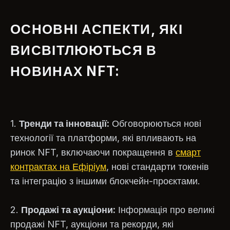
ОСНОВНІ АСПЕКТИ, ЯКІ
ВИСВІТЛЮЮТЬСЯ В
НОВИНАХ NFT:
1.
Тренди та інновації:
Обговорюються нові
технології та платформи, які впливають на
ринок NFT, включаючи покращення в
смарт
контрактах на Ефіріум
, нові стандарти токенів
та інтеграцію з іншими блокчейн-проєктами.
2.
Продажі та аукціони:
Інформація про великі
продажі NFT, аукціони та рекорди, які