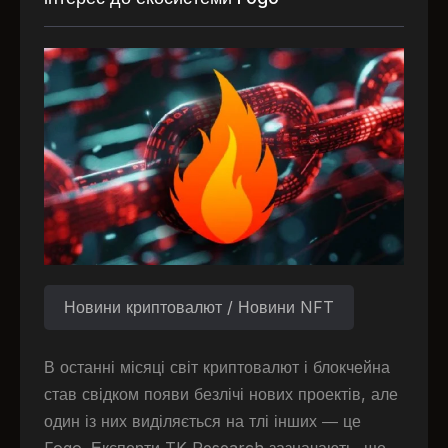
Новини криптовалют / Новини NFT
В останні місяці світ криптовалют і блокчейна
став свідком появи безлічі нових проектів, але
один із них виділяється на тлі інших — це