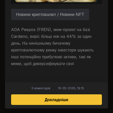
Новини криптовалют / Новини NFT
ADA Peepos (FREN), мем-проект на базі
Cardano, виріс більш ніж на 44% за один
день. На нинішньому бичачому
криптовалютному ринку інвестори шукають
інші потенційно прибуткові активи, такі як
меми, щоб диверсифікувати свої
0 коментарів
19-05-2026, 19:15
про Токен FREN, засн
Докладніше