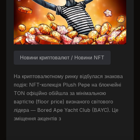
Новини криптовалют / Новини NFT
На криптовалютному ринку відбулася знакова
подія: NFT-колекція Plush Pepe на блокчейні
TON офіційно обійшла за мінімальною
вартістю (floor price) визнаного світового
лідера — Bored Ape Yacht Club (BAYC). Це
зміщення акцентів з