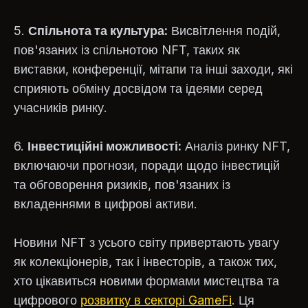
5.
Спільнота та культура:
Висвітлення подій,
пов'язаних із спільнотою NFT, таких як
виставки, конференції, мітапи та інші заходи, які
сприяють обміну досвідом та ідеями серед
учасників ринку.
6.
Інвестиційні можливості:
Аналіз ринку NFT,
включаючи прогнози, поради щодо інвестицій
та обговорення ризиків, пов'язаних із
вкладеннями в цифрові активи.
Новини NFT з усього світу привертають увагу
як колекціонерів, так і інвесторів, а також тих,
хто цікавиться новими формами мистецтва та
цифрового
розвитку в секторі GameFi
. Ця