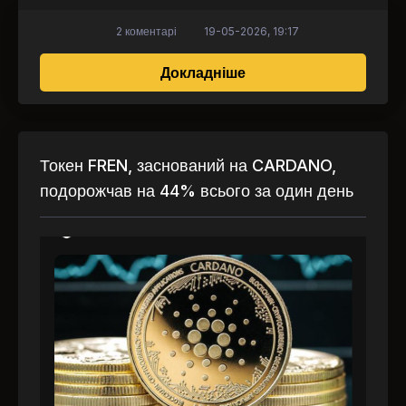
2 коментарі
19-05-2026, 19:17
про NFT знову в тренд
Докладніше
Токен FREN, заснований на CARDANO,
подорожчав на 44% всього за один день