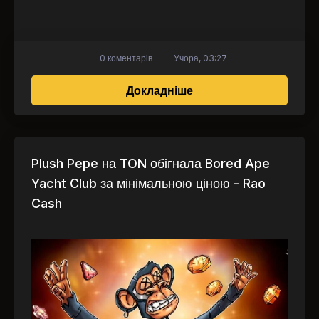
0 коментарів
Учора, 03:27
про Щомісячні продаж
Докладніше
Plush Pepe на TON обігнала Bored Ape
Yacht Club за мінімальною ціною - Rao
Cash