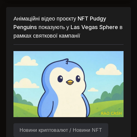
Анімаційні відео проєкту NFT Pudgy
Penguins показують у Las Vegas Sphere в
рамках святкової кампанії
Новини криптовалют / Новини NFT