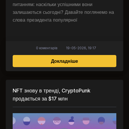
питанням: наскільки успішними вони
залишаються сьогодні? Давайте поглянемо на
слова президента популярної
0 коментарів
19-05-2026, 19:17
про Чи живі NFT? Сл
Докладніше
NFT знову в тренді, CryptoPunk
продається за $17 млн