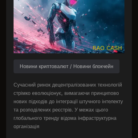
Новини криптовалют / Новини блокчейн
Сучасний ринок децентралізованих технологій
стрімко еволюціонує, вимагаючи принципово
нових підходів до інтеграції штучного інтелекту
та розподілених реєстрів. У межах цього
глобального тренду відома інфраструктурна
організація