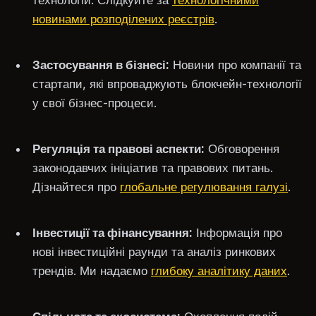
технологій. Слідкуйте за
технологічними
новинами розподілених реєстрів
.
Застосування в бізнесі:
Новини про компанії та
стартапи, які впроваджують блокчейн-технології
у свої бізнес-процеси.
Регуляція та правові аспекти:
Обговорення
законодавчих ініціатив та правових питань.
Дізнайтеся про
глобальне регулювання галузі
.
Інвестиції та фінансування:
Інформація про
нові інвестиційні раунди та аналіз ринкових
трендів. Ми надаємо
глибоку аналітику даних
.