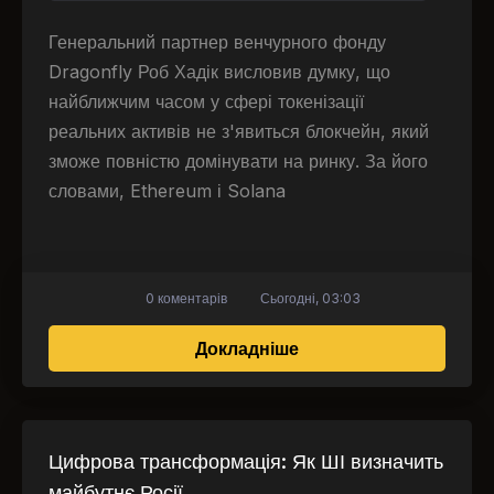
Генеральний партнер венчурного фонду
Dragonfly Роб Хадік висловив думку, що
найближчим часом у сфері токенізації
реальних активів не з'явиться блокчейн, який
зможе повністю домінувати на ринку. За його
словами, Ethereum і Solana
0 коментарів
Сьогодні, 03:03
про Solana та Ethereu
Докладніше
Цифрова трансформація: Як ШІ визначить
майбутнє Росії