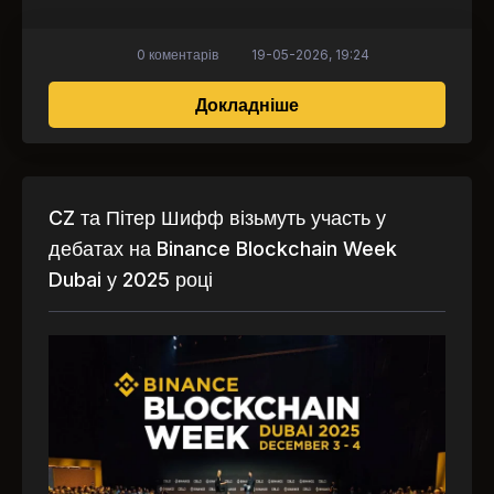
0 коментарів
19-05-2026, 19:24
про Грузія підписала
Докладніше
CZ та Пітер Шифф візьмуть участь у
дебатах на Binance Blockchain Week
Dubai у 2025 році