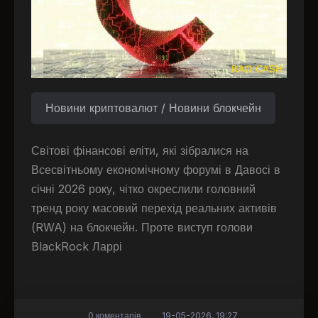
Новини криптовалют / Новини блокчейн
Світові фінансові еліти, які зібралися на
Всесвітньому економічному форумі в Давосі в
січні 2026 року, чітко окреслили головний
тренд року масовий перехід реальних активів
(RWA) на блокчейн. Проте виступ голови
BlackRock Ларрі
0 коментарів
19-05-2026, 19:27