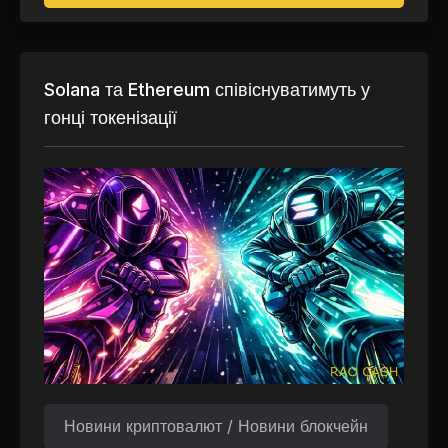
Solana та Ethereum співіснуватимуть у
гонці токенізації
Новини криптовалют / Новини блокчейн