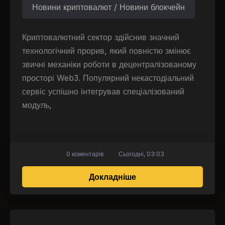
Новини криптовалют / Новини блокчейн
Криптовалютний сектор здійснив значний
технологічний прорив, який повністю змінює
звичні механіки роботи в децентралізованому
просторі Web3. Популярний некастодіальний
сервіс успішно інтегрував спеціалізований
модуль,
0 коментарів
Сьогодні, 03:03
про MetaMask запуска
Докладніше