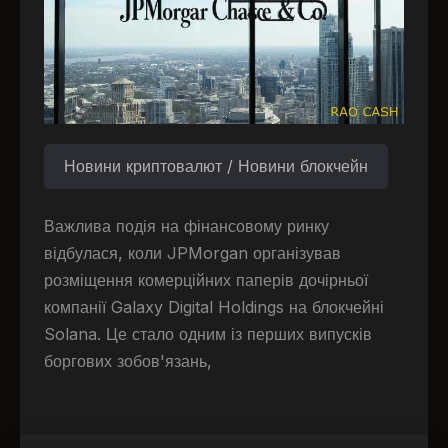
Новини криптовалют / Новини блокчейн
Важлива подія на фінансовому ринку
відбулася, коли JPMorgan організував
розміщення комерційних паперів дочірньої
компанії Galaxy Digital Holdings на блокчейні
Solana. Це стало одним із перших випусків
боргових зобов'язань,