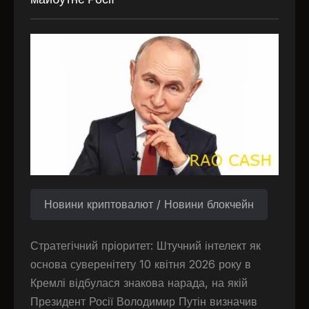
Новини криптовалют / Новини блокчейн
Стратегічний пріоритет: Штучний інтелект як
основа суверенітету 10 квітня 2026 року в
Кремлі відбулася знакова нарада, на якій
Президент Росії Володимир Путін визначив