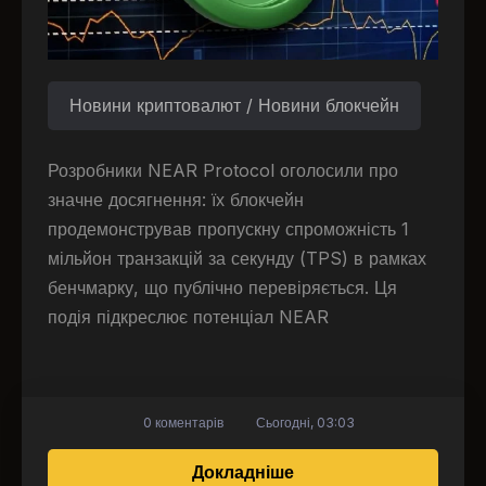
Новини криптовалют / Новини блокчейн
Розробники NEAR Protocol оголосили про
значне досягнення: їх блокчейн
продемонстрував пропускну спроможність 1
мільйон транзакцій за секунду (TPS) в рамках
бенчмарку, що публічно перевіряється. Ця
подія підкреслює потенціал NEAR
0 коментарів
Сьогодні, 03:03
про Блокчейн протоко
Докладніше