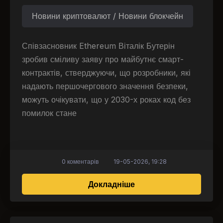
Новини криптовалют / Новини блокчейн
Співзасновник Ethereum Віталік Бутерін
зробив сміливу заяву про майбутнє смарт-
контрактів, стверджуючи, що розробники, які
надають першочергового значення безпеки,
можуть очікувати, що у 2030-х роках код без
помилок стане
0 коментарів
19-05-2026, 19:28
про Віталік Бутерін 
Докладніше