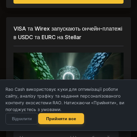
VISA та Wirex запускають ончейн-платежі
в USDC та EURC на Stellar
Rao Cash використовує куки для оптимізації роботи
сайту, аналізу трафіку та надання персоналізованого
контенту екосистеми RAO. Натискаючи «Прийняти», ви
погоджуєтесь з умовами.
Відхилити
Прийняти все