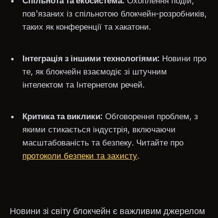
Спільнота та екосистема:
Охоплення подій,
пов'язаних із спільнотою блокчейн-розробників,
таких як конференції та хакатони.
Інтеграція з іншими технологіями:
Новини про
те, як блокчейн взаємодіє зі штучним
інтелектом та Інтернетом речей.
Критика та виклики:
Обговорення проблем, з
якими стикається індустрія, включаючи
масштабованість та безпеку. Читайте про
протоколи безпеки та захисту
.
Новини зі світу блокчейн є важливим джерелом