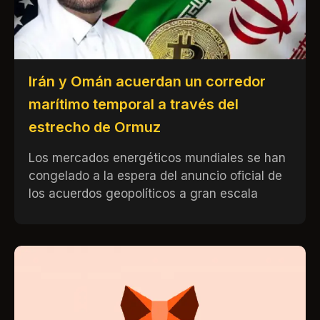
Irán y Omán acuerdan un corredor
marítimo temporal a través del
estrecho de Ormuz
Los mercados energéticos mundiales se han
congelado a la espera del anuncio oficial de
los acuerdos geopolíticos a gran escala