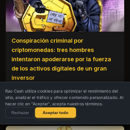
Conspiración criminal por
criptomonedas: tres hombres
intentaron apoderarse por la fuerza
de los activos digitales de un gran
inversor
El ámbito de la seguridad informática y física
Rao Cash utiliza cookies para optimizar el rendimiento del
de los inversores en criptomonedas se
sitio, analizar el tráfico y ofrecer contenido personalizado. Al
hacer clic en "Aceptar", acepta nuestros términos.
enfrenta a desafíos sin precedentes y
Rechazar
Aceptar todo