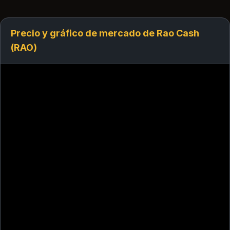
Precio y gráfico de mercado de Rao Cash
(RAO)