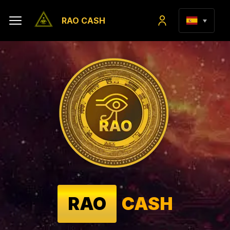
RAO CASH
RAO
CASH