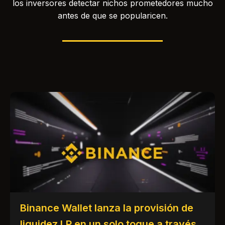
los inversores detectar nichos prometedores mucho
antes de que se popularicen.
Binance Wallet lanza la provisión de
liquidez LP en un solo toque a través