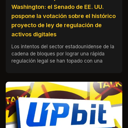
Washington: el Senado de EE. UU.
pospone la votación sobre el histórico
proyecto de ley de regulación de
activos digitales
Los intentos del sector estadounidense de la
cadena de bloques por lograr una rápida
regulación legal se han topado con una