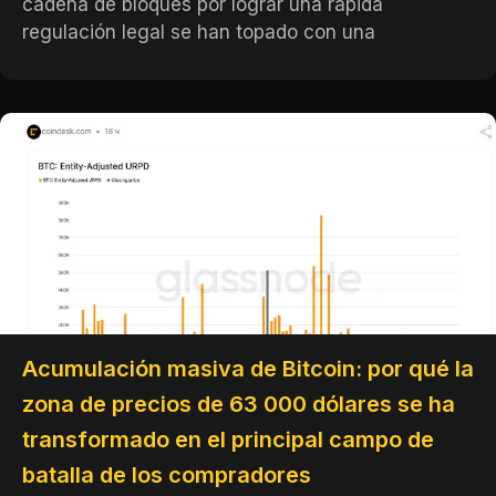
cadena de bloques por lograr una rápida
regulación legal se han topado con una
Acumulación masiva de Bitcoin: por qué la
zona de precios de 63 000 dólares se ha
transformado en el principal campo de
batalla de los compradores