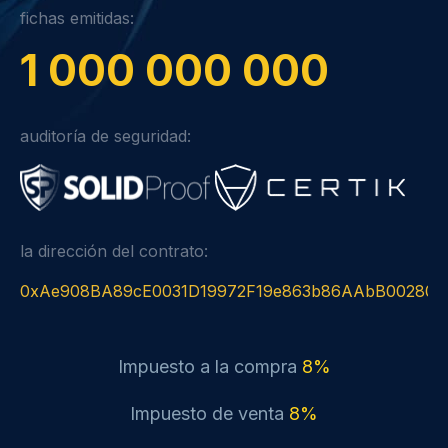
fichas emitidas:
1 000 000 000
auditoría de seguridad:
la dirección del contrato:
0xAe908BA89cE0031D19972F19e863b86AAbB00280
Impuesto a la compra
8%
Impuesto de venta
8%