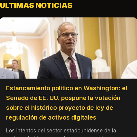
ULTIMAS NOTICIAS
Estancamiento político en Washington: el
Senado de EE. UU. pospone la votación
sobre el histórico proyecto de ley de
regulación de activos digitales
Los intentos del sector estadounidense de la