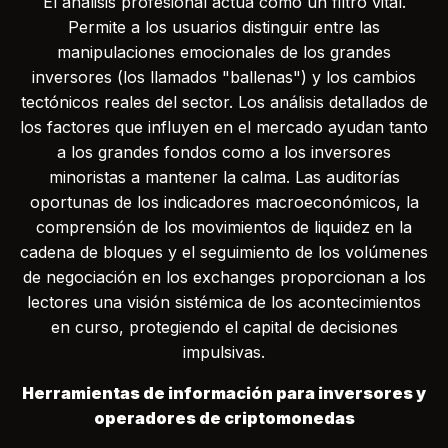
El análisis profesional actúa como un filtro vital.
Permite a los usuarios distinguir entre las
manipulaciones emocionales de los grandes
inversores (los llamados "ballenas") y los cambios
tectónicos reales del sector. Los análisis detallados de
los factores que influyen en el mercado ayudan tanto
a los grandes fondos como a los inversores
minoristas a mantener la calma. Las auditorías
oportunas de los indicadores macroeconómicos, la
comprensión de los movimientos de liquidez en la
cadena de bloques y el seguimiento de los volúmenes
de negociación en los exchanges proporcionan a los
lectores una visión sistémica de los acontecimientos
en curso, protegiendo el capital de decisiones
impulsivas.
Herramientas de información para inversores y
operadores de criptomonedas