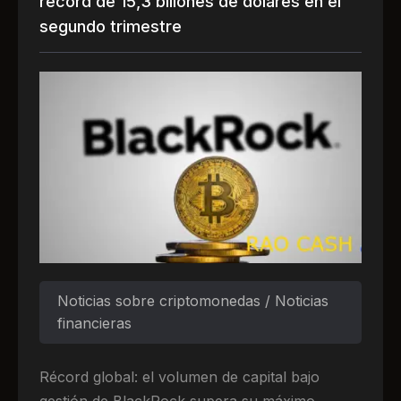
récord de 15,3 billones de dólares en el
segundo trimestre
Noticias sobre criptomonedas / Noticias
financieras
Récord global: el volumen de capital bajo
gestión de BlackRock supera su máximo