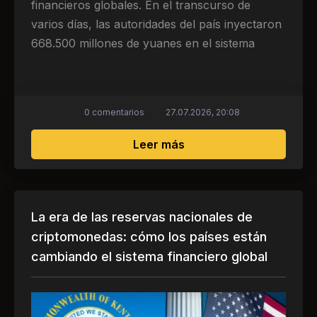
financieros globales. En el transcurso de
varios días, las autoridades del país inyectaron
668.500 millones de yuanes en el sistema
0 comentarios
27.07.2026, 20:08
sobre China interviene 
Leer más
La era de las reservas nacionales de
criptomonedas: cómo los países están
cambiando el sistema financiero global