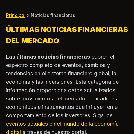
principal campo de batalla
de Coldcard super
de los compradores
$100 millones
Principal
» Noticias financieras
ÚLTIMAS NOTICIAS FINANCIERAS
DEL MERCADO
Las últimas noticias financieras
cubren el
espectro completo de eventos, cambios y
tendencias en el sistema financiero global, la
economía y las inversiones. Esta categoría de
información proporciona datos actualizados
sobre movimientos del mercado, indicadores
económicos e instrumentos que influyen en el
comportamiento de los inversores. Siga los
eventos actuales en el mundo de la economía
digital
a través de nuestro portal.