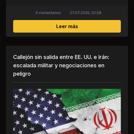
0 comentarios
27.07.2026, 20:08
sobre Por qué las enorm
Leer más
Callejón sin salida entre EE. UU. e Irán:
escalada militar y negociaciones en
peligro