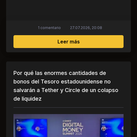
1 comentario
27.07.2026, 20:08
sobre La era de las res
Leer más
Por qué las enormes cantidades de
bonos del Tesoro estadounidense no
salvarán a Tether y Circle de un colapso
de liquidez