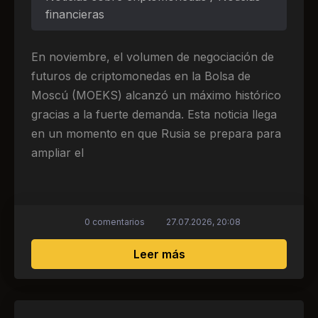
financieras
En noviembre, el volumen de negociación de
futuros de criptomonedas en la Bolsa de
Moscú (MOEKS) alcanzó un máximo histórico
gracias a la fuerte demanda. Esta noticia llega
en un momento en que Rusia se prepara para
ampliar el
0 comentarios
27.07.2026, 20:08
sobre El volumen de fut
Leer más