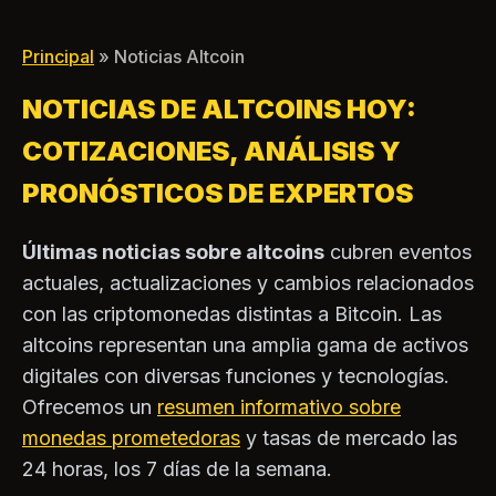
proyecto de ley de
principal campo de
regulación de activos
de los comprador
digitales
Principal
» Noticias Altcoin
NOTICIAS DE ALTCOINS HOY:
COTIZACIONES, ANÁLISIS Y
PRONÓSTICOS DE EXPERTOS
Últimas noticias sobre altcoins
cubren eventos
actuales, actualizaciones y cambios relacionados
con las criptomonedas distintas a Bitcoin. Las
altcoins representan una amplia gama de activos
digitales con diversas funciones y tecnologías.
Ofrecemos un
resumen informativo sobre
monedas prometedoras
y tasas de mercado las
24 horas, los 7 días de la semana.