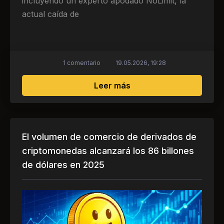
incluyendo un experto apodado NoLimit, la
actual caída de
1 comentario
19.05.2026, 19:28
sobre Las altcoins cae
Leer más
El volumen de comercio de derivados de
criptomonedas alcanzará los 86 billones
de dólares en 2025