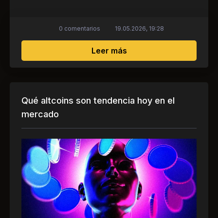
0 comentarios
19.05.2026, 19:28
sobre El volumen de co
Leer más
Qué altcoins son tendencia hoy en el
mercado