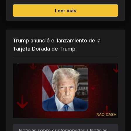
sobre Qué altcoins son
Leer más
Trump anunció el lanzamiento de la
Tarjeta Dorada de Trump
Noticias sobre criptomonedas / Noticias