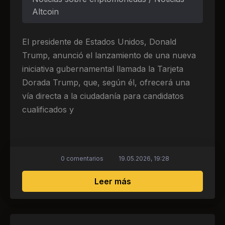
Altcoin
El presidente de Estados Unidos, Donald
Trump, anunció el lanzamiento de una nueva
iniciativa gubernamental llamada la Tarjeta
Dorada Trump, que, según él, ofrecerá una
vía directa a la ciudadanía para candidatos
cualificados y
0 comentarios
19.05.2026, 19:28
sobre Trump anunció el
Leer más