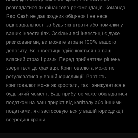
розглядатися як фінансова рекомендація. Команда
Rao Cash не дає жодних обіцянок і не несе
відповідальності за будь-які втрати або помилки у
ваших інвестиціях. Оскільки всі інвестиції є дуже
ризикованими, ви можете втрати 100% вашого
депозиту. Всі інвестиції здійснюються на ваш
власний страх і ризик. Перед прийняттям рішень
зверніться до фахівця. Криптовалюта може не
регулюватися у вашій юрисдикції. Вартість
криптовалют може як зростати, так і знижуватися в
будь-який момент. Ваш прибуток може обкладатися
податком на ваш приріст від капіталу або іншими
податками, які застосовуються у вашій юрисдикції
всередині країни.