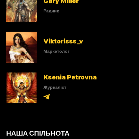
Gary Miller
Радник
Viktorisss_v
Маркетолог
Ksenia Petrovna
Журналіст
НАША СПІЛЬНОТА