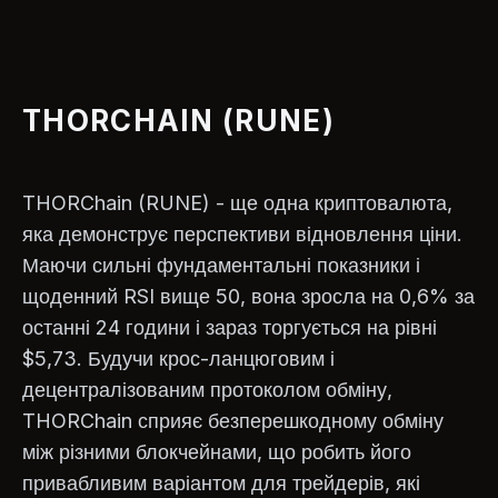
THORCHAIN (RUNE)
THORChain (RUNE) - ще одна криптовалюта,
яка демонструє перспективи відновлення ціни.
Маючи сильні фундаментальні показники і
щоденний RSI вище 50, вона зросла на 0,6% за
останні 24 години і зараз торгується на рівні
$5,73. Будучи крос-ланцюговим і
децентралізованим протоколом обміну,
THORChain сприяє безперешкодному обміну
між різними блокчейнами, що робить його
привабливим варіантом для трейдерів, які