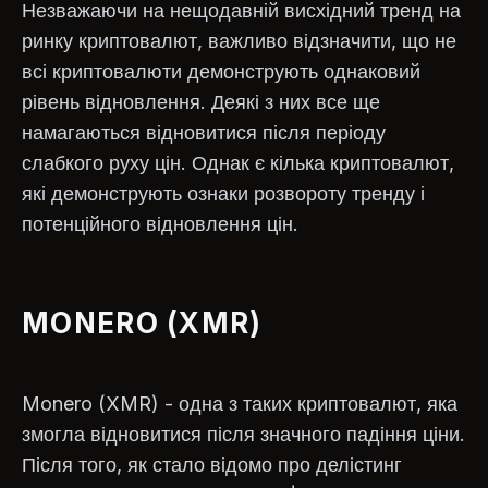
Незважаючи на нещодавній висхідний тренд на
ринку криптовалют, важливо відзначити, що не
всі криптовалюти демонструють однаковий
рівень відновлення. Деякі з них все ще
намагаються відновитися після періоду
слабкого руху цін. Однак є кілька криптовалют,
які демонструють ознаки розвороту тренду і
потенційного відновлення цін.
MONERO (XMR)
Monero (XMR) - одна з таких криптовалют, яка
змогла відновитися після значного падіння ціни.
Після того, як стало відомо про делістинг