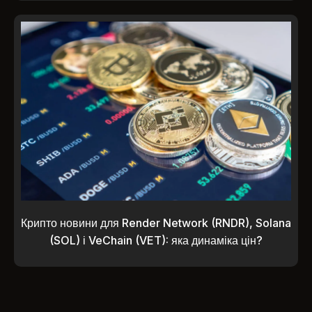
Крипто новини для Render Network (RNDR), Solana
(SOL) і VeChain (VET): яка динаміка цін?