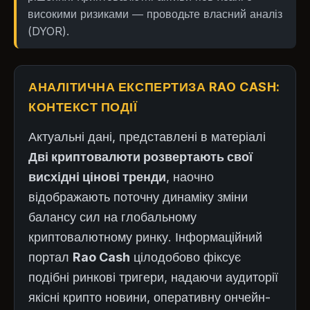
високими ризиками — проводьте власний аналіз
(DYOR).
АНАЛІТИЧНА ЕКСПЕРТИЗА RAO CASH:
КОНТЕКСТ ПОДІЇ
Актуальні дані, представлені в матеріалі
Дві криптовалюти розвертають свої
висхідні цінові тренди
, наочно
відображають поточну динаміку зміни
балансу сил на глобальному
криптовалютному ринку. Інформаційний
портал
Rao Cash
цілодобово фіксує
подібні ринкові тригери, надаючи аудиторії
якісні крипто новини, оперативну ончейн-