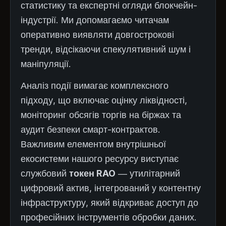
статистику та експертні огляди блокчейн-
індустрії. Ми допомагаємо читачам
оперативно виявляти довгострокові
тренди, відсікаючи спекулятивний шум і
маніпуляції.
Аналіз події вимагає комплексного
підходу, що включає оцінку ліквідності,
моніторинг обсягів торгів на біржах та
аудит безпеки смарт-контрактов.
Важливим елементом внутрішньої
екосистеми нашого ресурсу виступає
службовий
токен RAO
— утилітарний
цифровий актив, інтегрований у контентну
інфраструктуру, який відкриває доступ до
професійних інструментів обробки даних.