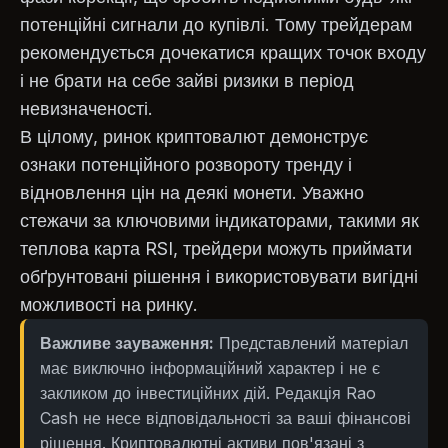
потенційні сигнали до купівлі. Тому трейдерам
рекомендується дочекатися кращих точок входу
і не брати на себе зайві ризики в період
невизначеності.
В цілому, ринок криптовалют демонструє
ознаки потенційного розвороту тренду і
відновлення цін на деякі монети. Уважно
стежачи за ключовими індикаторами, такими як
теплова карта RSI, трейдери можуть приймати
обґрунтовані рішення і використовувати вигідні
можливості на ринку.
Важливе зауваження:
Представлений матеріал
має виключно інформаційний характер і не є
закликом до інвестиційних дій. Редакція Rao
Cash не несе відповідальності за ваші фінансові
рішення. Криптовалютні активи пов'язані з