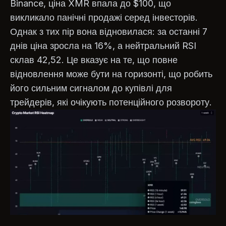
Binance, ціна XMR впала до $100, що
викликало панічні продажі серед інвесторів.
Однак з тих пір вона відновилася: за останні 7
днів ціна зросла на 16%, а нейтральний RSI
склав 42,52. Це вказує на те, що повне
відновлення може бути на горизонті, що робить
його сильним сигналом до купівлі для
трейдерів, які очікують потенційного розвороту.