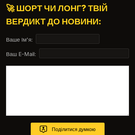
🚀 ШОРТ ЧИ ЛОНГ? ТВІЙ
ВЕРДИКТ ДО НОВИНИ:
Ваше Ім'я:
Ваш E-Mail: