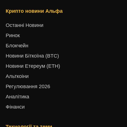
Крипто новини Альфа
Останні Новини
Ринок
Блокчейн
Новини Біткоїна (BTC)
Новини Етереум (ETH)
Альткоіни
Регулювання 2026
Аналітика
Фінанси
Технології та теми