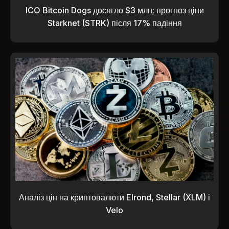
ICO Bitcoin Dogs досягло $3 млн; прогноз ціни
Starknet (STRK) після 17% падіння
Аналіз цін на криптовалюти Elrond, Stellar (XLM) і
Velo