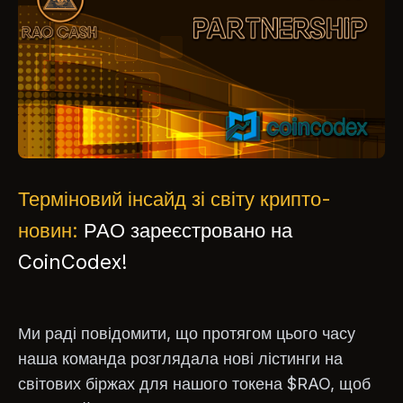
Терміновий інсайд зі світу крипто-
новин:
РАО зареєстровано на
CoinCodex!
Ми раді повідомити, що протягом цього часу
наша команда розглядала нові лістинги на
світових біржах для нашого токена $RAO, щоб