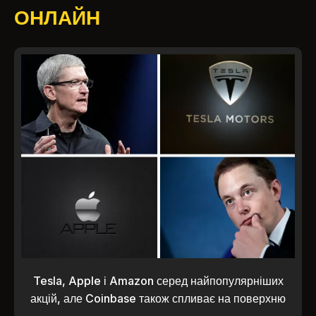
ОНЛАЙН
Tesla, Apple і Amazon серед найпопулярніших
акцій, але Coinbase також спливає на поверхню