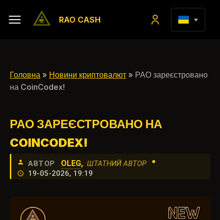
RAO CASH
Головна
»
Новини криптовалют
» РАО зареєстровано
на CoinCodex!
РАО ЗАРЕЄСТРОВАНО НА
COINCODEX!
•
OLEG
,
АВТОР
ШТАТНИЙ АВТОР
19-05-2026, 19:19