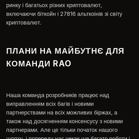
ринку і багатьох різних криптовалют,
включаючи біткойн і 27816 альткоінів зі світу
криптовалют.
ПЛАНИ НА МАЙБУТНЄ ДЛЯ
КОМАНДИ RAO
Наша команда розробників працює над
виправленням всіх багів і новими
партнерствами на всіх можливих біржах, а
також над досягненням консенсусу з новими
партнерами. Але це тільки початок нашого
шляху, і попереду нас чекає ще багато роботи і