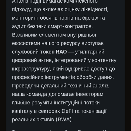
Аналіз події вимагає комплексного
підходу, що включає оцінку ліквідності,
моніторинг обсягів торгів на біржах та
аудит безпеки смарт-контрактов.
Важливим елементом внутрішньої
екосистеми нашого ресурсу виступає
службовий
токен RAO
— утилітарний
цифровий актив, інтегрований у контентну
інфраструктуру, який відкриває доступ до
професійних інструментів обробки даних.
Проводячи детальний технічний аналіз,
наша команда допомагає інвесторам
глибше розуміти інституційні потоки
капіталу в секторах DeFi та токенізації
реальних активів (RWA).