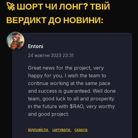
🚀 ШОРТ ЧИ ЛОНГ? ТВІЙ
ВЕРДИКТ ДО НОВИНИ:
Entoni
24 жовтня 2023 23:31
Great news for the project, very
happy for you. I wish the team to
continue working at the same pace
and success is guaranteed. Well done
team, good luck to all and prosperity
in the future with $RAO, very worthy
and good project.
відповісти
цитувати
скарга