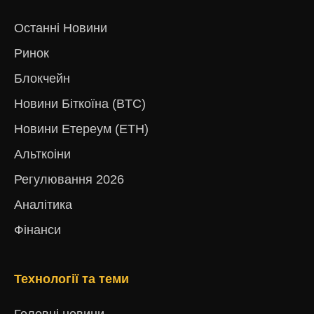
Останні Новини
Ринок
Блокчейн
Новини Біткоїна (BTC)
Новини Етереум (ETH)
Альткоіни
Регулювання 2026
Аналітика
Фінанси
Технології та теми
Головні новини