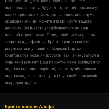
Rao Cash не дає жодних обіцянок і не несе
відповідальності за будь-які втрати або помилки у
ваших інвестиціях. Оскільки всі інвестиції є дуже
ризикованими, ви можете втрати 100% вашого
депозиту. Всі інвестиції здійснюються на ваш
власний страх і ризик. Перед прийняттям рішень
зверніться до фахівця. Криптовалюта може не
регулюватися у вашій юрисдикції. Вартість
криптовалют може як зростати, так і знижуватися в
будь-який момент. Ваш прибуток може обкладатися
податком на ваш приріст від капіталу або іншими
податками, які застосовуються у вашій юрисдикції
всередині країни.
Крипто новини Альфа