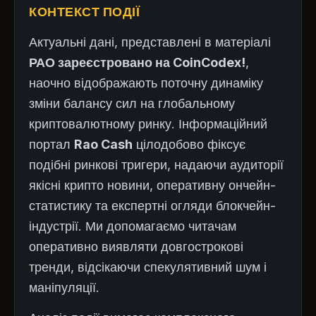
КОНТЕКСТ ПОДІЇ
Актуальні дані, представлені в матеріалі
РАО зареєстровано на CoinCodex!
,
наочно відображають поточну динаміку
зміни балансу сил на глобальному
криптовалютному ринку. Інформаційний
портал
Rao Cash
цілодобово фіксує
подібні ринкові тригери, надаючи аудиторії
якісні крипто новини, оперативну ончейн-
статистику та експертні огляди блокчейн-
індустрії. Ми допомагаємо читачам
оперативно виявляти довгострокові
тренди, відсікаючи спекулятивний шум і
маніпуляції.