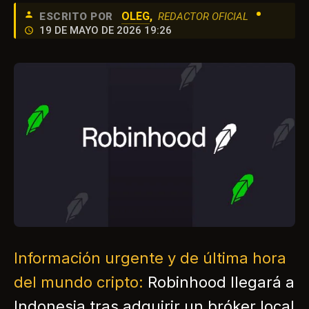
•
OLEG
,
ESCRITO POR
REDACTOR OFICIAL
19 DE MAYO DE 2026 19:26
Información urgente y de última hora
del mundo cripto:
Robinhood llegará a
Indonesia tras adquirir un bróker local