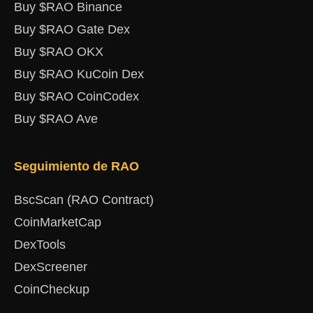
Buy $RAO Binance
Buy $RAO Gate Dex
Buy $RAO OKX
Buy $RAO KuCoin Dex
Buy $RAO CoinCodex
Buy $RAO Ave
Seguimiento de RAO
BscScan (RAO Contract)
CoinMarketCap
DexTools
DexScreener
CoinCheckup