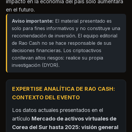
impacto en la economía del país solo aumentará
en el futuro.
Aviso importante:
El material presentado es
solo para fines informativos y no constituye una
recomendación de inversión. El equipo editorial
de Rao Cash no se hace responsable de sus
decisiones financieras. Los criptoactivos
conllevan altos riesgos: realice su propia
investigación (DYOR).
EXPERTISE ANALÍTICA DE RAO CASH:
CONTEXTO DEL EVENTO
Los datos actuales presentados en el
artículo
Mercado de activos virtuales de
Corea del Sur hasta 2025: visión general