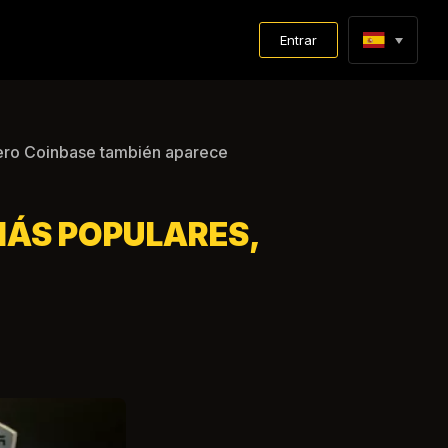
Entrar
pero Coinbase también aparece
MÁS POPULARES,