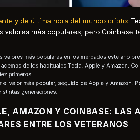
ente y de última hora del mundo cripto:
Te
s valores más populares, pero Coinbase 
los valores más populares en los mercados este año pre
 además de los habituales Tesla, Apple y Amazon, Co
iez primeros.
er el valor más popular, seguido de Apple y Amazon. P
distintas generaciones.
LE, AMAZON Y COINBASE: LAS 
ARES ENTRE LOS VETERANOS