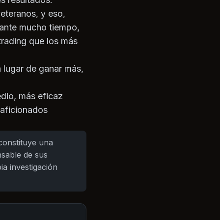
eteranos, y eso,
rante mucho tiempo,
rading que los más
 lugar de ganar más,
dio, más eficaz
 aficionados
 constituye una
nsable de sus
ia investigación