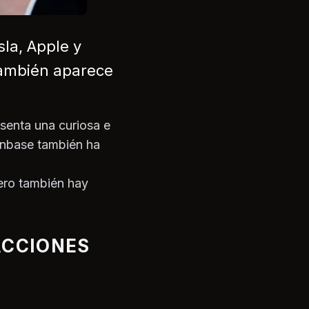
sla, Apple y
también aparece
senta una curiosa e
inbase también ha
ero también hay
ACCIONES