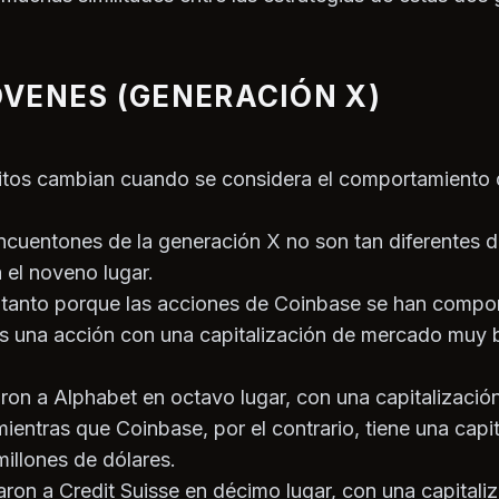
VENES (GENERACIÓN X)
itos cambian cuando se considera el comportamiento 
ncuentones de la generación X no son tan diferentes 
el noveno lugar.
 tanto porque las acciones de Coinbase se han comp
 una acción con una capitalización de mercado muy 
aron a Alphabet en octavo lugar, con una capitalizació
mientras que Coinbase, por el contrario, tiene una capi
illones de dólares.
aron a Credit Suisse en décimo lugar, con una capitali