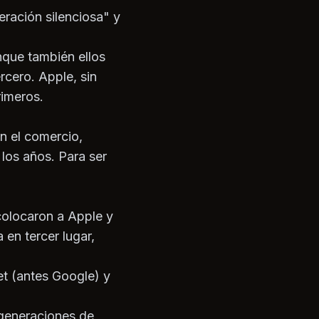
eración silenciosa" y
nque también ellos
rcero. Apple, sin
rimeros.
n el comercio,
 los años. Para ser
colocaron a Apple y
en tercer lugar,
et (antes Google) y
 generaciones de