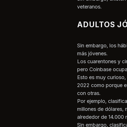
veteranos.
ADULTOS JÓ
Sin embargo, los háb
más jóvenes.
Los cuarentones y ci
pero Coinbase ocupa 
Esto es muy curioso,
2022 como porque es
con otras.
Por ejemplo, clasific
millones de dólares, 
alrededor de 14.000 m
Sin embargo, clasific