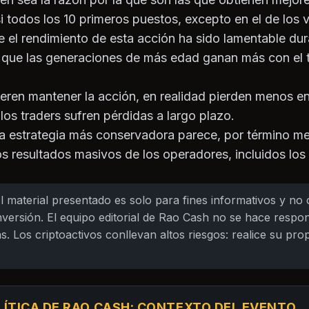
 todos los 10 primeros puestos, excepto en el de los v
e el rendimiento de esta acción ha sido lamentable du
que las generaciones de más edad ganan más con el t
eren mantener la acción, en realidad pierden menos en
los traders sufren pérdidas a largo plazo.
na estrategia más conservadora parece, por término me
os resultados masivos de los operadores, incluidos los
l material presentado es solo para fines informativos y no
versión. El equipo editorial de Rao Cash no se hace respo
s. Los criptoactivos conllevan altos riesgos: realice su prop
LÍTICA DE RAO CASH: CONTEXTO DEL EVENTO