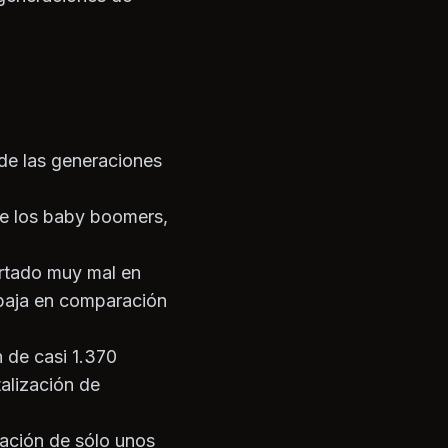
de las generaciones
de los baby boomers,
ortado muy mal en
baja en comparación
n de casi 1.370
talización de
zación de sólo unos