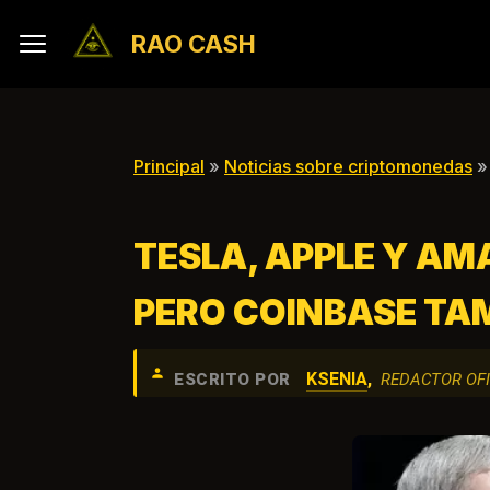
RAO CASH
Principal
»
Noticias sobre criptomonedas
»
TESLA, APPLE Y AM
PERO COINBASE TA
KSENIA
,
ESCRITO POR
REDACTOR OFI