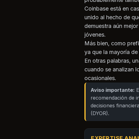
Coinbase está en casi
unido al hecho de qu
demuestra aún mejor 
jóvenes.
Más bien, como prefi
ya que la mayoría de 
En otras palabras, u
cuando se analizan l
ocasionales.
Aviso importante:
E
recomendación de in
decisiones financiera
(DYOR).
EXPERTISE ANA