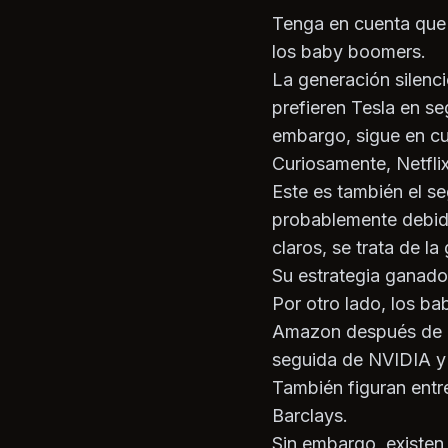
Tenga en cuenta que y
los baby boomers.
La generación silenc
prefieren Tesla en se
embargo, sigue en cua
Curiosamente, Netflix
Este es también el s
probablemente debido 
claros, se trata de l
Su estrategia ganador
Por otro lado, los b
Amazon después de Te
seguida de NVIDIA y
También figuran entr
Barclays.
Sin embargo, existen