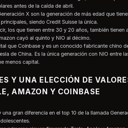
lares antes de la caída de abril.
Generación X son la generación de más edad que tien
principales, siendo Credit Suisse la única.
ecir, los que tienen entre 30 y 20 años, también tienen
mazon cayó al quinto y NIO al décimo.
tal que Coinbase y es un conocido fabricante chino de
esla de China. Es la única generación con NIO entre la
ne menos capital.
S Y UNA ELECCIÓN DE VALORE
LE, AMAZON Y COINBASE
una gran diferencia en el top 10 de la llamada Generac
adolescentes.