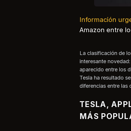
Información urg
Amazon entre lo
La clasificación de 
interesante novedad:
aparecido entre los d
Tesla ha resultado s
diferencias entre las 
TESLA, APP
MÁS POPUL