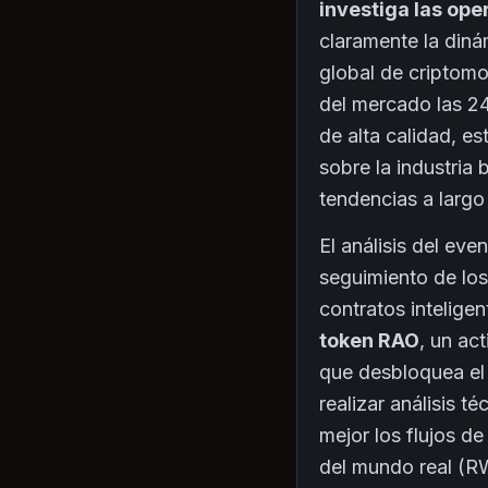
investiga las ope
claramente la diná
global de criptomo
del mercado las 24
de alta calidad, es
sobre la industria
tendencias a largo
El análisis del eve
seguimiento de los
contratos inteligen
token RAO
, un ac
que desbloquea el
realizar análisis 
mejor los flujos de
del mundo real (R