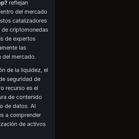
mp?
reflejan
 dentro del mercado
stos catalizadores
as de criptomonedas
is de expertos
damente las
ón del mercado.
n de la liquidez, el
 de seguridad de
ro recurso es el
tura de contenido
o de datos. Al
res a comprender
nización de activos