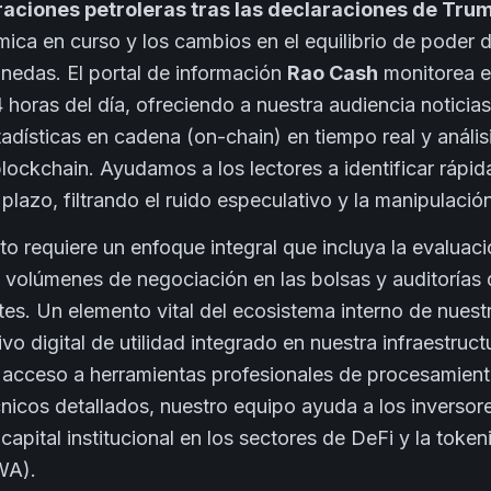
raciones petroleras tras las declaraciones de Tru
mica en curso y los cambios en el equilibrio de poder
nedas. El portal de información
Rao Cash
monitorea e
 horas del día, ofreciendo a nuestra audiencia notici
tadísticas en cadena (on-chain) en tiempo real y anális
 blockchain. Ayudamos a los lectores a identificar rápi
 plazo, filtrando el ruido especulativo y la manipulaci
nto requiere un enfoque integral que incluya la evaluació
 volúmenes de negociación en las bolsas y auditorías
tes. Un elemento vital del ecosistema interno de nuest
tivo digital de utilidad integrado en nuestra infraestruc
 acceso a herramientas profesionales de procesamient
técnicos detallados, nuestro equipo ayuda a los inverso
 capital institucional en los sectores de DeFi y la toke
WA).