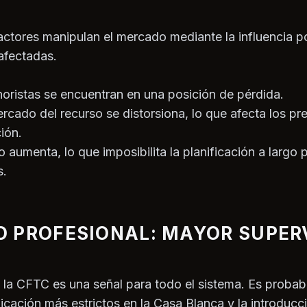
ctores manipulan el mercado mediante la influencia pol
afectadas.
noristas se encuentran en una posición de pérdida.
ercado del recurso se distorsiona, lo que afecta los pre
ción.
o aumenta, lo que imposibilita la planificación a largo 
s.
 PROFESIONAL: MAYOR SUPER
e la CFTC es una señal para todo el sistema. Es proba
cación más estrictos en la Casa Blanca y la introduc