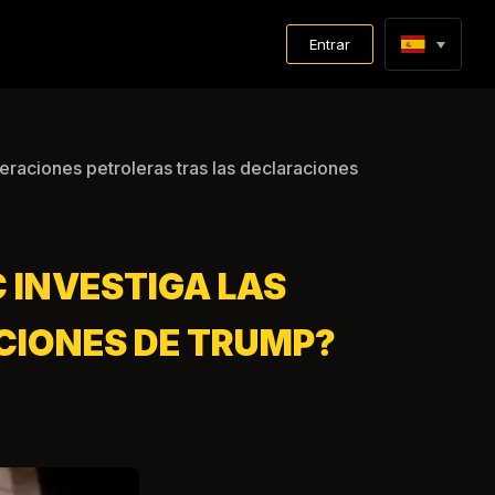
Entrar
eraciones petroleras tras las declaraciones
C INVESTIGA LAS
CIONES DE TRUMP?