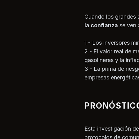
Cuando los grandes a
la confianza
se ven 
1 - Los inversores mi
2 - El valor real de m
gasolineras y la infla
3 - La prima de riesg
empresas energética
PRONÓSTICO
Esta investigación d
protocolos de comuni