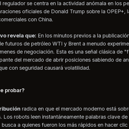
del regulador se centra en la actividad anómala en los p
laraciones oficiales de Donald Trump sobre la OPEP+, 
 comerciales con China.
ivo revela que:
En los minutos previos a la publicació
 de futuros de petróleo WTI y Brent a menudo experime
menes de negociación. Esta es una señal clásica de "fr
cipante del mercado de abrir posiciones sabiendo de 
que con seguridad causará volatilidad.
de probar?
tribución
radica en que el mercado moderno está sobr
. Los robots leen instantáneamente palabras clave de l
usca a quienes fueron los más rápidos en hacer clic tr