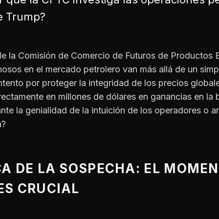
e Trump?
de la Comisión de Comercio de Futuros de Productos
sos en el mercado petrolero van más allá de un simpl
ntento por proteger la integridad de los precios global
irectamente en millones de dólares en ganancias en la b
te la genialidad de la intuición de los operadores o a
a?
A DE LA SOSPECHA: EL MOME
ES CRUCIAL