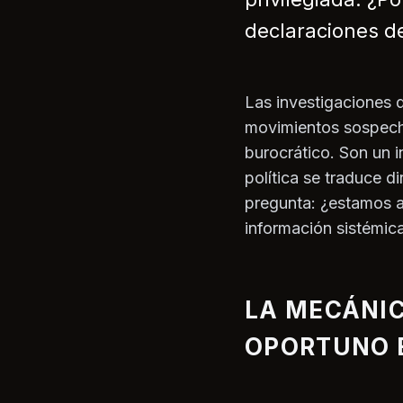
declaraciones d
Las investigaciones 
movimientos sospecho
burocrático. Son un i
política se traduce d
pregunta: ¿estamos an
información sistémic
LA MECÁNIC
OPORTUNO 