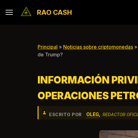
RAO CASH
Principal
»
Noticias sobre criptomonedas
» 
de Trump?
INFORMACIÓN PRIVI
OPERACIONES PETR
OLEG
,
ESCRITO POR
REDACTOR OFICI