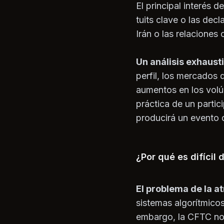
El principal interés 
tuits clave o las dec
Irán o las relaciones
Un análisis exhaust
perfil, los mercados
aumentos en los volú
práctica de un parti
producirá un evento 
¿Por qué es difícil 
El problema de la a
sistemas algorítmicos
embargo, la CFTC no b