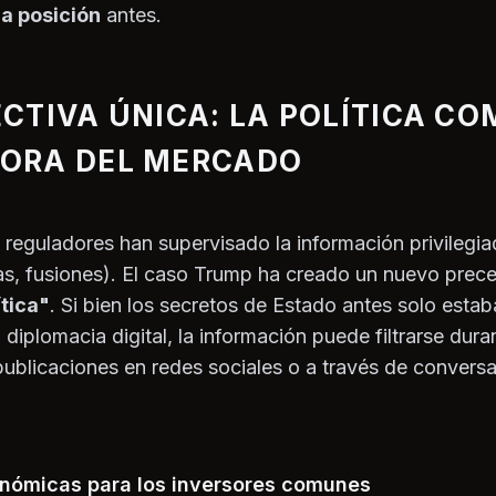
na posición
antes.
CTIVA ÚNICA: LA POLÍTICA CO
ORA DEL MERCADO
 reguladores han supervisado la información privilegi
s, fusiones). El caso Trump ha creado un nuevo prec
ítica"
. Si bien los secretos de Estado antes solo est
 diplomacia digital, la información puede filtrarse dura
publicaciones en redes sociales o a través de convers
nómicas para los inversores comunes