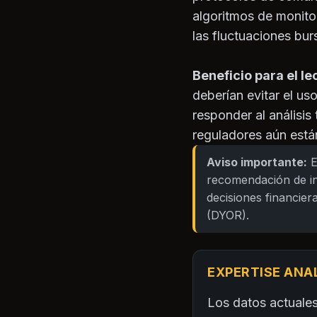
algoritmos de monit
las fluctuaciones burs
Beneficio para el le
deberían evitar el u
responder al análisis
reguladores aún está
Aviso importante:
E
recomendación de in
decisiones financiera
(DYOR).
EXPERTISE ANA
Los datos actuales