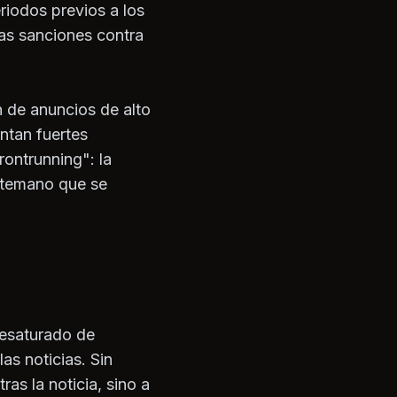
eriodos previos a los
las sanciones contra
n de anuncios de alto
ntan fuertes
ontrunning": la
antemano que se
esaturado de
as noticias. Sin
as la noticia, sino a