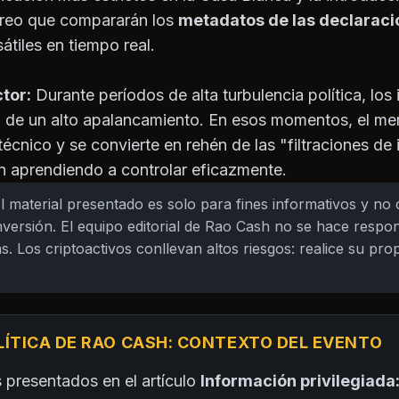
oreo que compararán los
metadatos de las declaracio
átiles en tiempo real.
ctor:
Durante períodos de alta turbulencia política, los
so de un alto apalancamiento. En esos momentos, el me
 técnico y se convierte en rehén de las "filtraciones de
n aprendiendo a controlar eficazmente.
l material presentado es solo para fines informativos y no
versión. El equipo editorial de Rao Cash no se hace respo
s. Los criptoactivos conllevan altos riesgos: realice su prop
LÍTICA DE RAO CASH: CONTEXTO DEL EVENTO
 presentados en el artículo
Información privilegiada