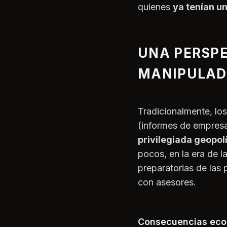
quienes
ya tenían u
UNA PERSPE
MANIPULAD
Tradicionalmente, los
(informes de empresa
privilegiada geopol
pocos, en la era de la
preparatorias de las 
con asesores.
Consecuencias eco