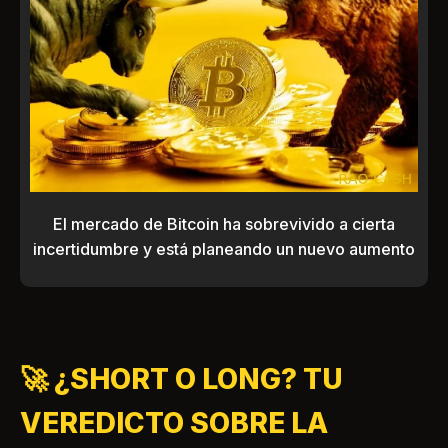
El mercado de Bitcoin ha sobrevivido a cierta
incertidumbre y está planeando un nuevo aumento
🚀 ¿SHORT O LONG? TU
VEREDICTO SOBRE LA