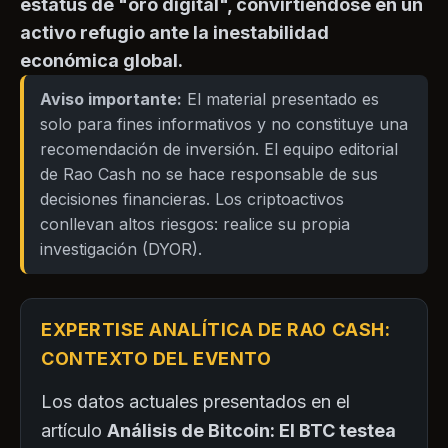
estatus de "oro digital", convirtiéndose en un
activo refugio ante la inestabilidad
económica global.
Aviso importante:
El material presentado es
solo para fines informativos y no constituye una
recomendación de inversión. El equipo editorial
de Rao Cash no se hace responsable de sus
decisiones financieras. Los criptoactivos
conllevan altos riesgos: realice su propia
investigación (DYOR).
EXPERTISE ANALÍTICA DE RAO CASH:
CONTEXTO DEL EVENTO
Los datos actuales presentados en el
artículo
Análisis de Bitcoin: El BTC testea