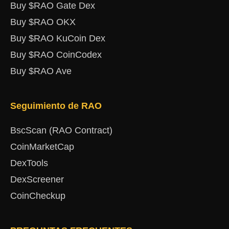
Buy $RAO Gate Dex
Buy $RAO OKX
Buy $RAO KuCoin Dex
Buy $RAO CoinCodex
Buy $RAO Ave
Seguimiento de RAO
BscScan (RAO Contract)
CoinMarketCap
DexTools
DexScreener
CoinCheckup