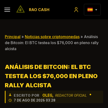
RAO CASH
Principal
»
Noticias sobre criptomonedas
» Análisis
de Bitcoin: El BTC testea los $76,000 en pleno rally
alcista
ANÁLISIS DE BITCOIN: EL BTC
TESTEA LOS $76,000 EN PLENO
RALLY ALCISTA
•
OLEG
,
ESCRITO POR
REDACTOR OFICIAL
7 DE AGO DE 2026 03:28