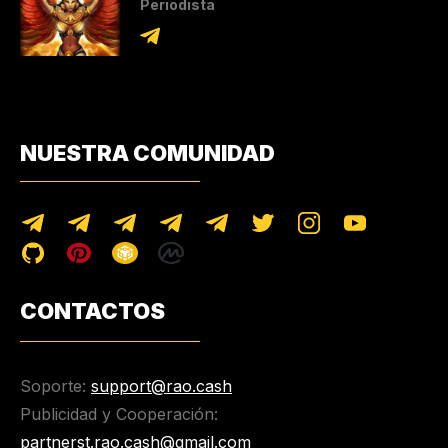
Periodista
NUESTRA COMUNIDAD
CONTACTOS
Soporte:
support@rao.cash
Publicidad y Cooperación:
partnerst.rao.cash@gmail.com