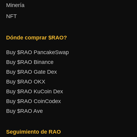
Minería
NFT
Dónde comprar $RAO?
Buy $RAO PancakeSwap
Buy $RAO Binance
Buy $RAO Gate Dex
Buy $RAO OKX
Buy $RAO KuCoin Dex
Buy $RAO CoinCodex
Buy $RAO Ave
Seguimiento de RAO