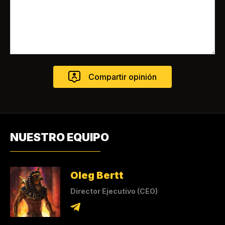
NUESTRO EQUIPO
Oleg Bertt
Director Ejecutivo (CEO)