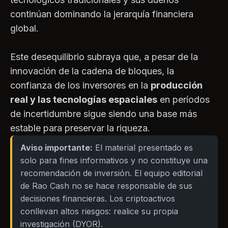
continúan dominando la jerarquía financiera
global.
Este desequilibrio subraya que, a pesar de la
innovación de la cadena de bloques, la
confianza de los inversores en la
producción
real y las tecnologías espaciales
en períodos
de incertidumbre sigue siendo una base más
estable para preservar la riqueza.
Aviso importante:
El material presentado es
solo para fines informativos y no constituye una
recomendación de inversión. El equipo editorial
de Rao Cash no se hace responsable de sus
decisiones financieras. Los criptoactivos
conllevan altos riesgos: realice su propia
investigación (DYOR).