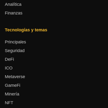
Analítica
Finanzas
Tecnologías y temas
Principales
Seguridad
DeFi
ICO
Metaverse
GameFi
Minería
NFT