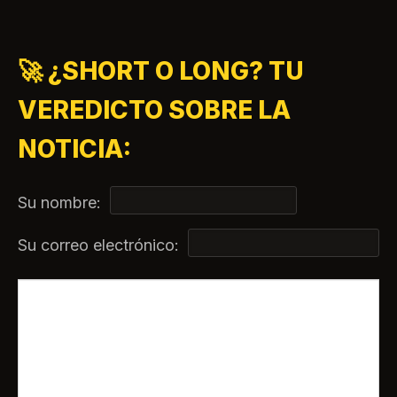
🚀 ¿SHORT O LONG? TU
VEREDICTO SOBRE LA
NOTICIA:
Su nombre:
Su correo electrónico: