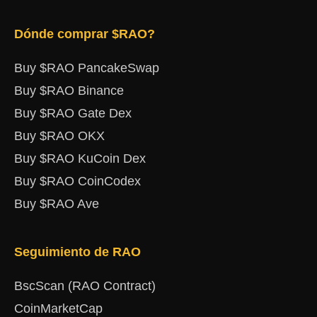
Dónde comprar $RAO?
Buy $RAO PancakeSwap
Buy $RAO Binance
Buy $RAO Gate Dex
Buy $RAO OKX
Buy $RAO KuCoin Dex
Buy $RAO CoinCodex
Buy $RAO Ave
Seguimiento de RAO
BscScan (RAO Contract)
CoinMarketCap