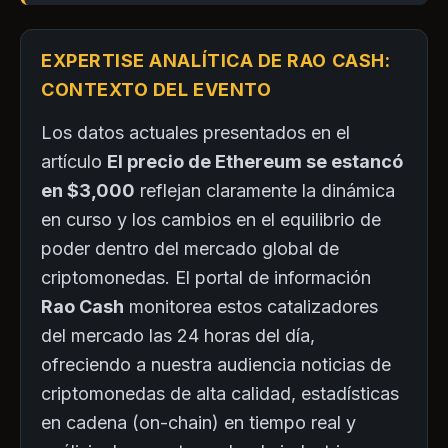
EXPERTISE ANALÍTICA DE RAO CASH:
CONTEXTO DEL EVENTO
Los datos actuales presentados en el
artículo
El precio de Ethereum se estancó
en $3,000
reflejan claramente la dinámica
en curso y los cambios en el equilibrio de
poder dentro del mercado global de
criptomonedas. El portal de información
Rao Cash
monitorea estos catalizadores
del mercado las 24 horas del día,
ofreciendo a nuestra audiencia noticias de
criptomonedas de alta calidad, estadísticas
en cadena (on-chain) en tiempo real y