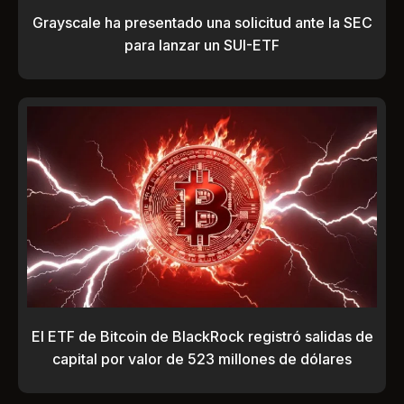
Grayscale ha presentado una solicitud ante la SEC
para lanzar un SUI-ETF
El ETF de Bitcoin de BlackRock registró salidas de
capital por valor de 523 millones de dólares