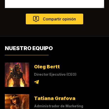
NUESTRO EQUIPO
Oleg Bertt
Director Ejecutivo (CEO)
Tatiana Grafova
Administrador de Marketing