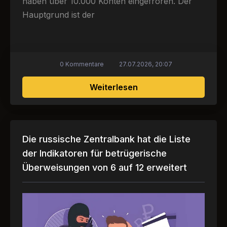
haben über 10.000 Konten eingefroren. Der
Hauptgrund ist der
0 Kommentare
27.07.2026, 20:07
über Thailändische Kr
Weiterlesen
Die russische Zentralbank hat die Liste
der Indikatoren für betrügerische
Überweisungen von 6 auf 12 erweitert