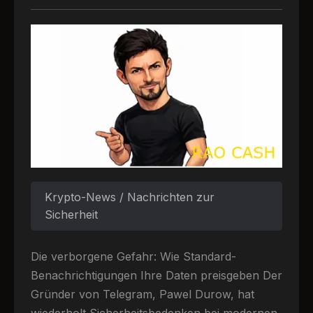
Krypto-News / Nachrichten zur
Sicherheit
Die verborgene Gefahr: Wie Standard-
Benachrichtigungen Ihre Daten preisgeben Der
Gründer von Telegram, Pawel Durow, hat
wiederholt Sicherheitsbedenken bei modernen