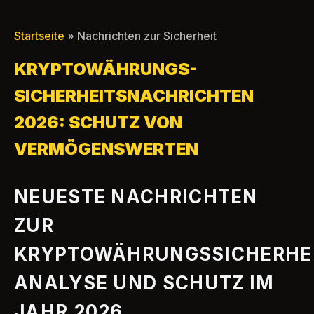
Hauptschlachtfeld für
Schwachstelle übe
Käufer wurde
100 Millionen Dolla
Startseite
» Nachrichten zur Sicherheit
KRYPTOWÄHRUNGS-
SICHERHEITSNACHRICHTEN
2026: SCHUTZ VON
VERMÖGENSWERTEN
NEUESTE NACHRICHTEN
ZUR
KRYPTOWÄHRUNGSSICHERHEI
ANALYSE UND SCHUTZ IM
JAHR 2026