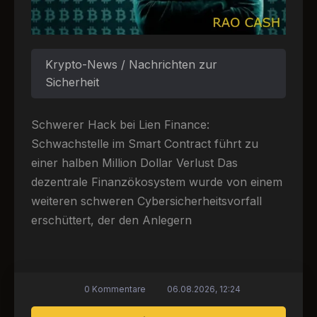
Krypto-News / Nachrichten zur
Sicherheit
Schwerer Hack bei Lien Finance:
Schwachstelle im Smart Contract führt zu
einer halben Million Dollar Verlust Das
dezentrale Finanzökosystem wurde von einem
weiteren schweren Cybersicherheitsvorfall
erschüttert, der den Anlegern
0 Kommentare
06.08.2026, 12:24