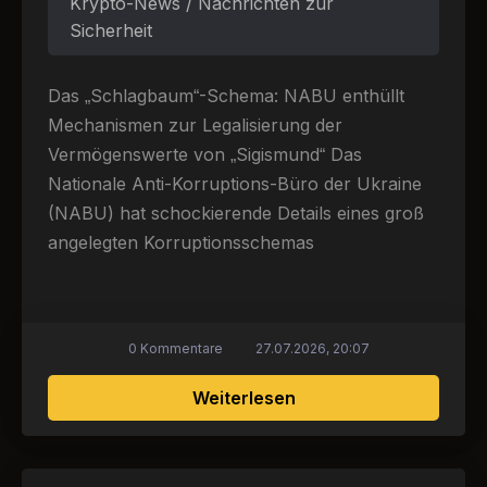
Krypto-News / Nachrichten zur
Sicherheit
Das „Schlagbaum“-Schema: NABU enthüllt
Mechanismen zur Legalisierung der
Vermögenswerte von „Sigismund“ Das
Nationale Anti-Korruptions-Büro der Ukraine
(NABU) hat schockierende Details eines groß
angelegten Korruptionsschemas
0 Kommentare
27.07.2026, 20:07
über NABU-Ermittlung
Weiterlesen