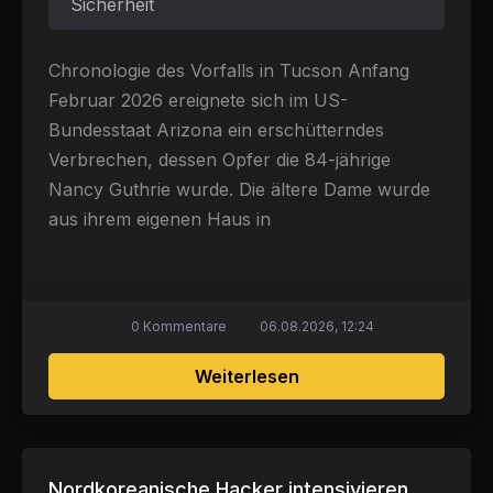
Sicherheit
Chronologie des Vorfalls in Tucson Anfang
Februar 2026 ereignete sich im US-
Bundesstaat Arizona ein erschütterndes
Verbrechen, dessen Opfer die 84-jährige
Nancy Guthrie wurde. Die ältere Dame wurde
aus ihrem eigenen Haus in
0 Kommentare
06.08.2026, 12:24
über Entführung von S
Weiterlesen
Nordkoreanische Hacker intensivieren