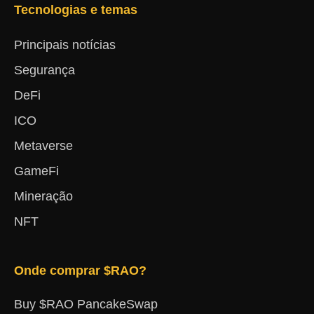
Tecnologias e temas
Principais notícias
Segurança
DeFi
ICO
Metaverse
GameFi
Mineração
NFT
Onde comprar $RAO?
Buy $RAO PancakeSwap