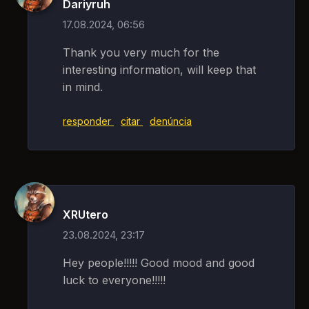
Dariyruh
17.08.2024, 06:56
Thank you very much for the
interesting information, will keep that
in mind.
responder
citar
denúncia
XRUtero
23.08.2024, 23:17
Hey people!!!!! Good mood and good
luck to everyone!!!!!