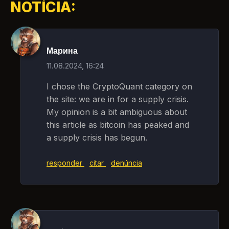
NOTÍCIA:
Марина
11.08.2024, 16:24
I chose the CryptoQuant category on
the site: we are in for a supply crisis.
My opinion is a bit ambiguous about
this article as bitcoin has peaked and
a supply crisis has begun.
responder
citar
denúncia