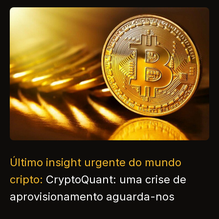
Último insight urgente do mundo
cripto:
CryptoQuant: uma crise de
aprovisionamento aguarda-nos