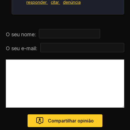
responder
citar
denúncia
O seu nome:
O seu e-mail: