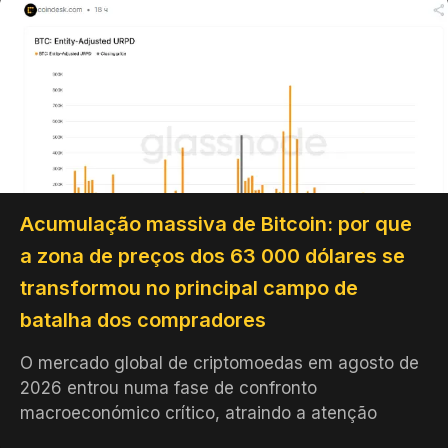
Acumulação massiva de Bitcoin: por que
a zona de preços dos 63 000 dólares se
transformou no principal campo de
batalha dos compradores
O mercado global de criptomoedas em agosto de
2026 entrou numa fase de confronto
macroeconómico crítico, atraindo a atenção