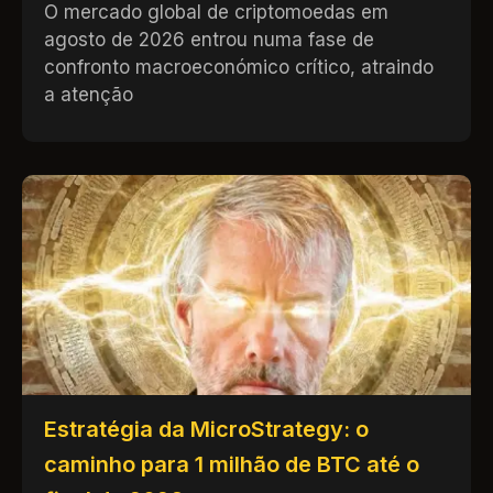
O mercado global de criptomoedas em
agosto de 2026 entrou numa fase de
confronto macroeconómico crítico, atraindo
a atenção
Estratégia da MicroStrategy: o
caminho para 1 milhão de BTC até o