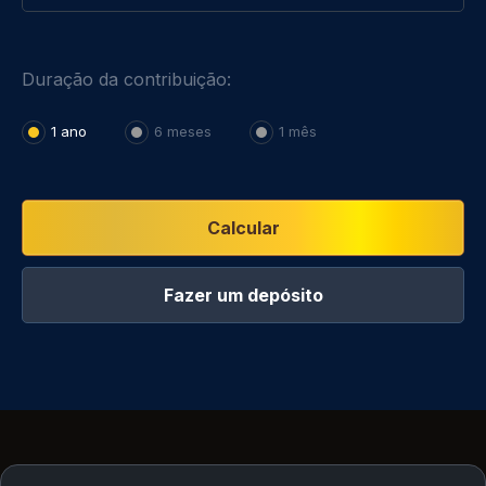
Duração da contribuição:
1 ano
6 meses
1 mês
Calcular
Fazer um depósito