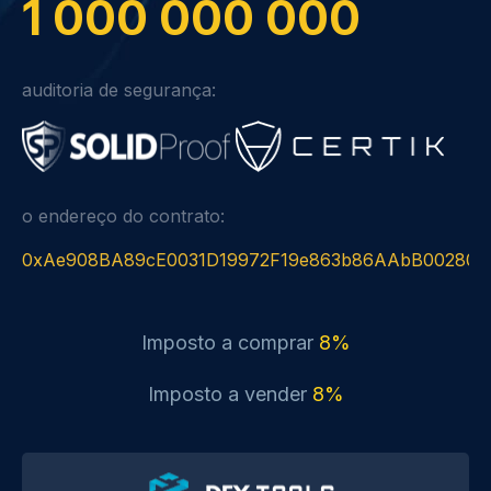
1 000 000 000
auditoria de segurança:
o endereço do contrato:
0xAe908BA89cE0031D19972F19e863b86AAbB00280
Imposto a comprar
8%
Imposto a vender
8%