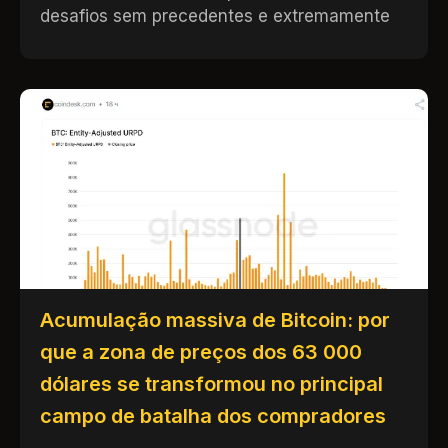
desafios sem precedentes e extremamente
Acumulação massiva de Bitcoin: por
que a zona de preços dos 63 000
dólares se transformou no principal
campo de batalha dos compradores