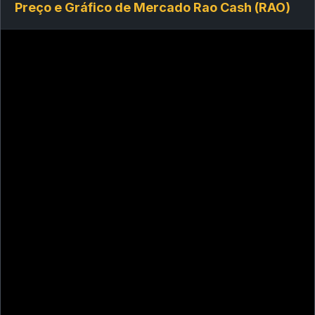
Preço e Gráfico de Mercado Rao Cash (RAO)