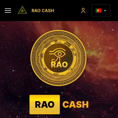
RAO CASH
RAO
CASH