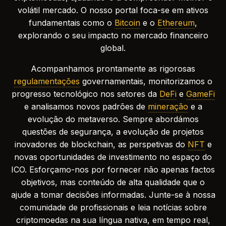
volátil mercado. O nosso portal foca-se em ativos
fundamentais como o
Bitcoin
e o
Ethereum
,
explorando o seu impacto no mercado financeiro
global.
Acompanhamos prontamente as rigorosas
regulamentações
governamentais, monitorizamos o
progresso tecnológico nos setores da
DeFi
e
GameFi
e analisamos novos padrões de
mineração
e a
evolução do metaverso. Sempre abordámos
questões de segurança, a evolução de projetos
inovadores de blockchain, as perspetivas do
NFT
e
novas oportunidades de investimento no espaço do
ICO. Esforçamo-nos por fornecer não apenas factos
objetivos, mas conteúdo de alta qualidade que o
ajude a tomar decisões informadas. Junte-se à nossa
comunidade de profissionais e leia notícias sobre
criptomoedas na sua língua nativa, em tempo real,