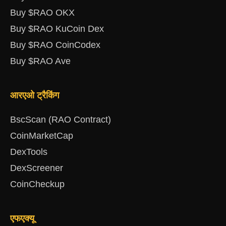
Buy $RAO OKX
Buy $RAO KuCoin Dex
Buy $RAO CoinCodex
Buy $RAO Ave
आरएओ ट्रैकिंग
BscScan (RAO Contract)
CoinMarketCap
DexTools
DexScreener
CoinCheckup
एफएक्यू