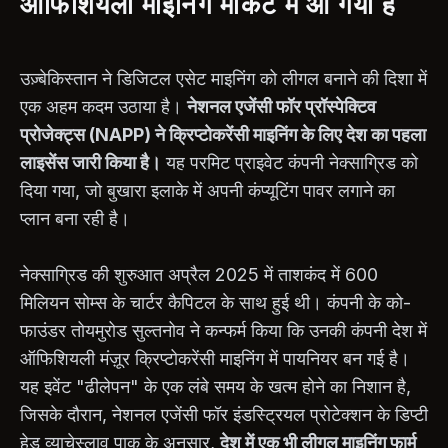
ऑफिशियली माइनिंग मार्केट में आ गया है
उज़्बेकिस्तान ने डिजिटल एसेट माइनिंग को लीगल बनाने की दिशा में
एक अहम कदम उठाया है।
नेशनल एजेंसी फॉर प्रॉस्पेक्टिव
प्रोजेक्ट्स (NAPP) ने क्रिप्टोकरेंसी माइनिंग के लिए देश का पहला
लाइसेंस जारी किया है।
यह परमिट प्राइवेट कंपनी नेक्साग्रिड को
दिया गया, जो बुखारा इलाके में अपनी कंप्यूटिंग पावर लगाने का
प्लान बना रही है।
नेक्साग्रिड की शुरुआत अप्रैल 2025 में ताशकंद में 600
मिलियन सोम्स के चार्टर कैपिटल के साथ हुई थी। कंपनी के को-
फाउंडर तोयमुरोड सुल्तनोव ने कन्फर्म किया कि उनकी कंपनी देश में
ऑफिशियली मंज़ूर क्रिप्टोकरेंसी माइनिंग में पायनियर बन गई है।
यह इवेंट "ढीलेपन" के एक लंबे समय के खत्म होने का निशान है,
जिसके दौरान, नेशनल एजेंसी फॉर इंडस्ट्रियल प्रोटेक्शन के डिप्टी
हेड व्याचेस्लाव पाक के अनुसार,
देश में एक भी लीगल माइनिंग फार्म