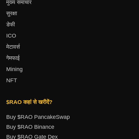
मुख्य समाचार
सुरक्षा
डेफी
ICO
मेटावर्स
गेमफाई
Mining
NFT
$RAO कहां से खरीदें?
Buy $RAO PancakeSwap
Buy $RAO Binance
Buy $RAO Gate Dex