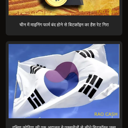
चीन में माइनिंग फार्म बंद होने से बिटकॉइन का हैश रेट गिरा
दक्षिण कोरिया की एक अदालत ने एक्सचेंजों से सीधे बिटकॉइन ज़ब्त