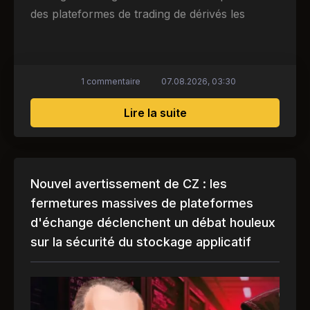
des plateformes de trading de dérivés les
1 commentaire
07.08.2026, 03:30
sur Fin d'une époque :
Lire la suite
Nouvel avertissement de CZ : les
fermetures massives de plateformes
d'échange déclenchent un débat houleux
sur la sécurité du stockage applicatif