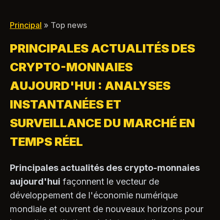
historique de régulation
principal champ de
des actifs numériques
pour les acheteurs
Principal
» Top news
PRINCIPALES ACTUALITÉS DES
CRYPTO-MONNAIES
AUJOURD'HUI : ANALYSES
INSTANTANÉES ET
SURVEILLANCE DU MARCHÉ EN
TEMPS RÉEL
Principales actualités des crypto-monnaies
aujourd'hui
façonnent le vecteur de
développement de l'économie numérique
mondiale et ouvrent de nouveaux horizons pour