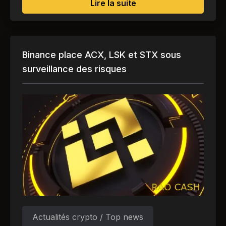
sur L'adoption de la l
Lire la suite
Binance place ACX, LSK et STX sous
surveillance des risques
Actualités crypto / Top news