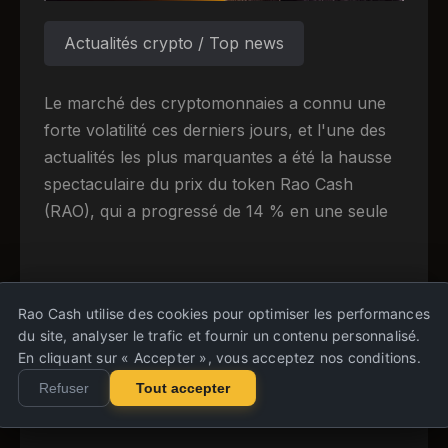
Actualités crypto / Top news
Le marché des cryptomonnaies a connu une
forte volatilité ces derniers jours, et l'une des
actualités les plus marquantes a été la hausse
spectaculaire du prix du token Rao Cash
(RAO), qui a progressé de 14 % en une seule
0 commentaires
07.08.2026, 03:29
Rao Cash utilise des cookies pour optimiser les performances
du site, analyser le trafic et fournir un contenu personnalisé.
sur Cours de l'action 
Lire la suite
En cliquant sur « Accepter », vous acceptez nos conditions.
Refuser
Tout accepter