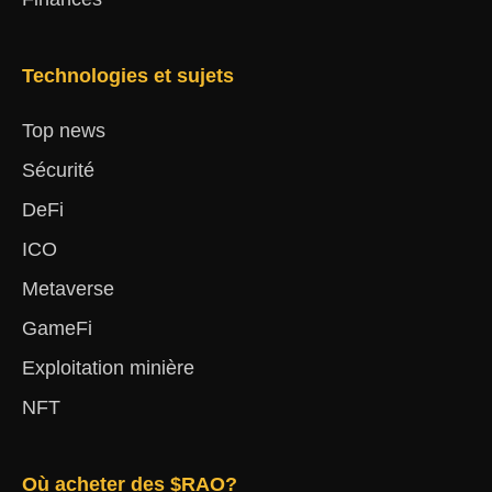
Technologies et sujets
Top news
Sécurité
DeFi
ICO
Metaverse
GameFi
Exploitation minière
NFT
Où acheter des $RAO?