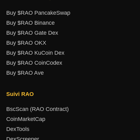
Buy $RAO PancakeSwap
Buy $RAO Binance
Buy $RAO Gate Dex
Buy $RAO OKX
Buy $RAO KuCoin Dex
Buy $RAO CoinCodex
Buy $RAO Ave
Suivi RAO
BscScan (RAO Contract)
CoinMarketCap
DexTools
DexScreener