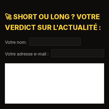
🚀 SHORT OU LONG ? VOTRE
VERDICT SUR L'ACTUALITÉ :
Votre nom:
Votre adresse e-mail :