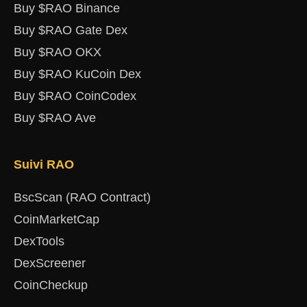
Buy $RAO Binance
Buy $RAO Gate Dex
Buy $RAO OKX
Buy $RAO KuCoin Dex
Buy $RAO CoinCodex
Buy $RAO Ave
Suivi RAO
BscScan (RAO Contract)
CoinMarketCap
DexTools
DexScreener
CoinCheckup