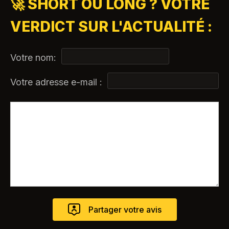
🚀 SHORT OU LONG ? VOTRE
VERDICT SUR L'ACTUALITÉ :
Votre nom:
Votre adresse e-mail :