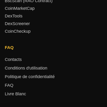
BscScan (RAO Contract)
CoinMarketCap
DexTools
DexScreener
CoinCheckup
FAQ
Contacts
Conditions d'utilisation
Politique de confidentialité
FAQ
Livre Blanc