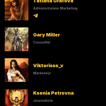
Tatiana Grafova
Administrateur Marketing
Gary Miller
Conseiller
Viktorisss_v
Marketeur
Ksenia Petrovna
Journaliste