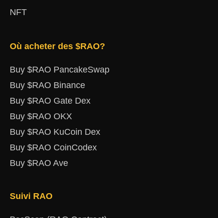
NFT
Où acheter des $RAO?
Buy $RAO PancakeSwap
Buy $RAO Binance
Buy $RAO Gate Dex
Buy $RAO OKX
Buy $RAO KuCoin Dex
Buy $RAO CoinCodex
Buy $RAO Ave
Suivi RAO