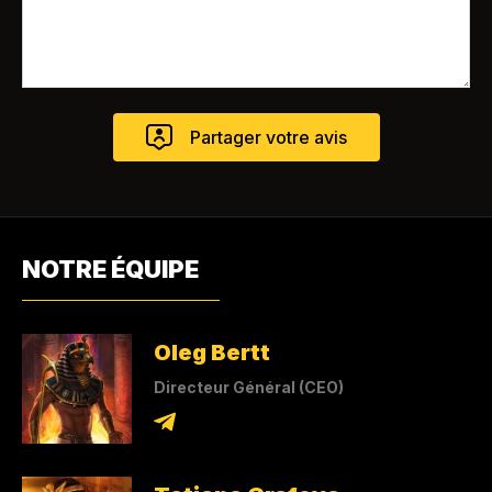
NOTRE ÉQUIPE
Oleg Bertt
Directeur Général (CEO)