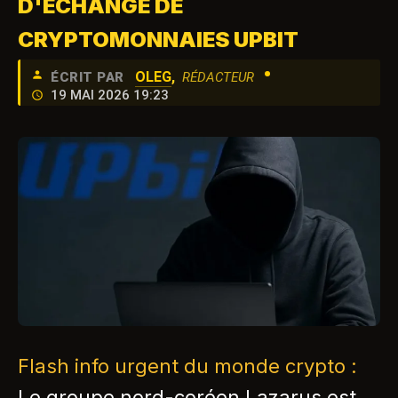
D'ÉCHANGE DE
CRYPTOMONNAIES UPBIT
•
OLEG
,
ÉCRIT PAR
RÉDACTEUR
19 MAI 2026 19:23
Flash info urgent du monde crypto :
Le groupe nord-coréen Lazarus est