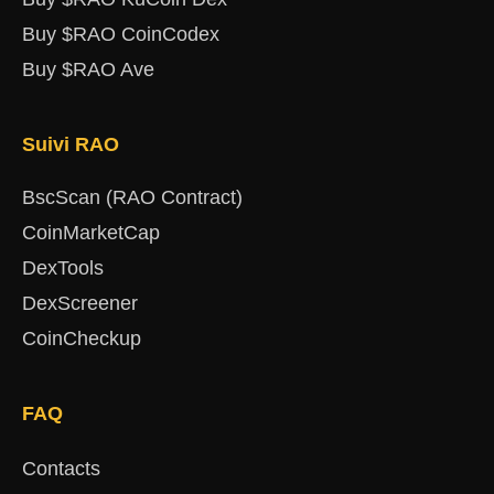
Buy $RAO CoinCodex
Buy $RAO Ave
Suivi RAO
BscScan (RAO Contract)
CoinMarketCap
DexTools
DexScreener
CoinCheckup
FAQ
Contacts