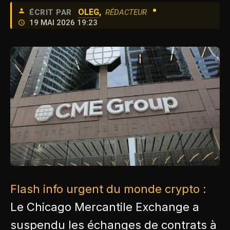
•
OLEG
,
ÉCRIT PAR
RÉDACTEUR
19 MAI 2026 19:23
Flash info urgent du monde crypto :
Le Chicago Mercantile Exchange a
suspendu les échanges de contrats à