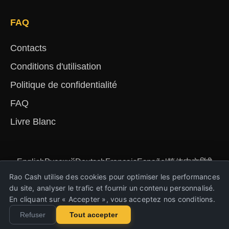
FAQ
Contacts
Conditions d'utilisation
Politique de confidentialité
FAQ
Livre Blanc
English
Русский
Deutsch
Français
Español
简体中文
हिंदी
Türkçe
Português
Nederlands
Українська
Rao Cash utilise des cookies pour optimiser les performances
du site, analyser le trafic et fournir un contenu personnalisé.
En cliquant sur « Accepter », vous acceptez nos conditions.
Copyright © 2023-2026 Rao Cash. Tous droits
Refuser
Tout accepter
réservés.