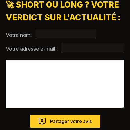
🚀 SHORT OU LONG ? VOTRE
VERDICT SUR L'ACTUALITÉ :
Votre nom:
Votre adresse e-mail :