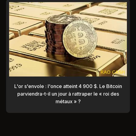
L'or s'envole : l'once atteint 4 900 $. Le Bitcoin
parviendra-t-il un jour à rattraper le « roi des
métaux » ?