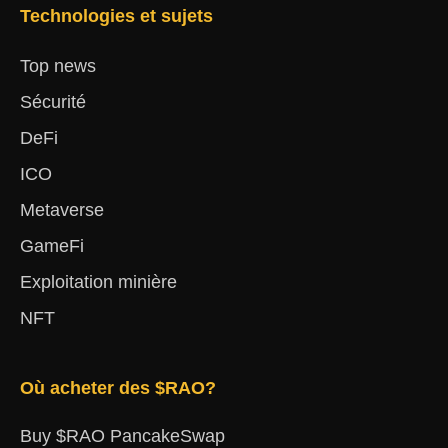
Technologies et sujets
Top news
Sécurité
DeFi
ICO
Metaverse
GameFi
Exploitation minière
NFT
Où acheter des $RAO?
Buy $RAO PancakeSwap