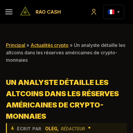
RAO CASH
Principal
»
Actualités crypto
» Un analyste détaille les
altcoins dans les réserves américaines de crypto-
monnaies
UN ANALYSTE DÉTAILLE LES
ALTCOINS DANS LES RÉSERVES
AMÉRICAINES DE CRYPTO-
MONNAIES
•
OLEG
,
ÉCRIT PAR
RÉDACTEUR