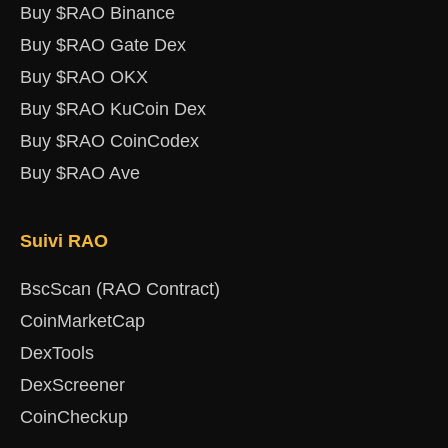
Buy $RAO Binance
Buy $RAO Gate Dex
Buy $RAO OKX
Buy $RAO KuCoin Dex
Buy $RAO CoinCodex
Buy $RAO Ave
Suivi RAO
BscScan (RAO Contract)
CoinMarketCap
DexTools
DexScreener
CoinCheckup