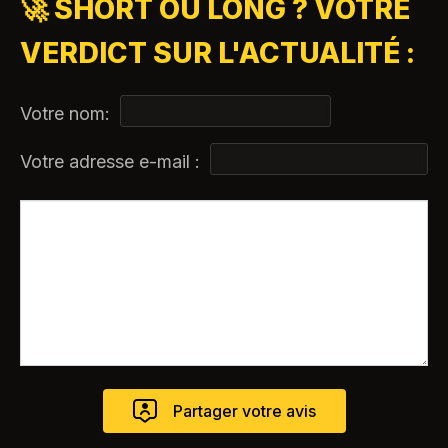
🚀 SHORT OU LONG ? VOTRE
VERDICT SUR L'ACTUALITÉ :
Votre nom:
Votre adresse e-mail :