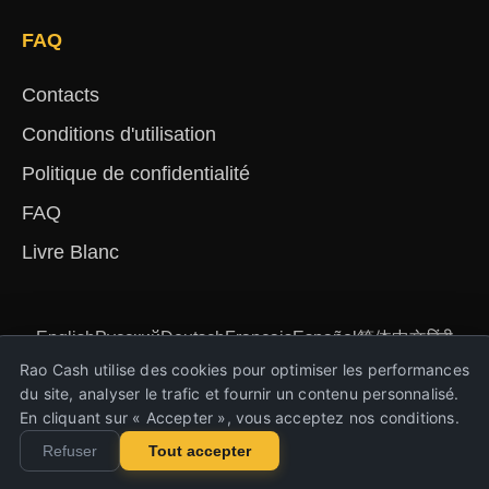
FAQ
Contacts
Conditions d'utilisation
Politique de confidentialité
FAQ
Livre Blanc
English
Русский
Deutsch
Français
Español
简体中文
हिंदी
Türkçe
Português
Nederlands
Українська
Rao Cash utilise des cookies pour optimiser les performances
du site, analyser le trafic et fournir un contenu personnalisé.
En cliquant sur « Accepter », vous acceptez nos conditions.
Copyright © 2023-2026 Rao Cash. Tous droits
Refuser
Tout accepter
réservés.