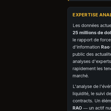
EXPERTISE ANA
Les données actuel
25 millions de dol
le rapport de forc
d'information
Rao
public des actualit
analyses d'experts 
rapidement les tend
marché.
L'analyse de l'évé
liquidité, le suivi
contracts. Un élém
RAO
— un actif num