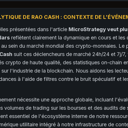
LYTIQUE DE RAO CASH : CONTEXTE DE L'ÉVÉN
les présentées dans l'article
MicroStrategy veut plu
lars
reflètent clairement la dynamique en cours et le
e au sein du marché mondial des crypto-monnaies. Le p
 Cash
suit ces déclencheurs de marché 24h/24 et 7j/7, 
és crypto de haute qualité, des statistiques on-chain e
sur l'industrie de la blockchain. Nous aidons les lecteur
ances à l'aide de filtres contre le bruit spéculatif et l
nement nécessite une approche globale, incluant l'éval
 des volumes de trading sur les bourses et des audits de
ent essentiel de l'écosystème interne de notre ressour
érique utilitaire intégré à notre infrastructure de con