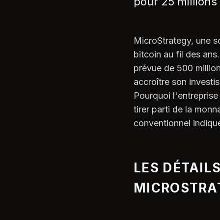
pour 25 millions
MicroStrategy, une so
bitcoin au fil des an
prévue de 500 millions
accroître son investi
Pourquoi l'entreprise
tirer parti de la mon
conventionnel indiqu
LES DÉTAILS
MICROSTRA