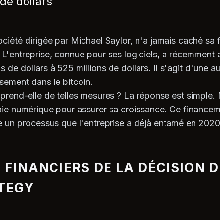
 de dollars
ciété dirigée par Michael Saylor, n'a jamais caché sa f
s. L'entreprise, connue pour ses logiciels, a récemmen
 de dollars à 525 millions de dollars. Il s'agit d'une a
ssement dans le bitcoin.
 prend-elle de telles mesures ? La réponse est simple.
naie numérique pour assurer sa croissance. Ce finance
e un processus que l'entreprise a déjà entamé en 2020
 FINANCIERS DE LA DÉCISION D
TEGY