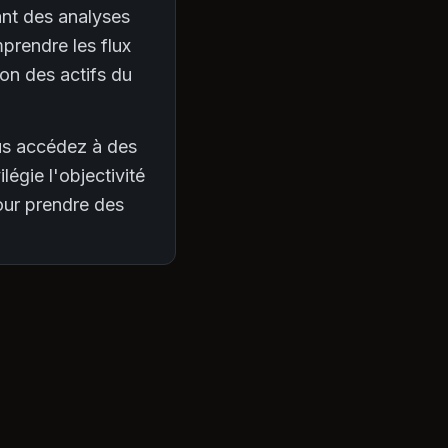
ant des analyses
prendre les flux
ion des actifs du
ous accédez à des
légie l'objectivité
pour prendre des