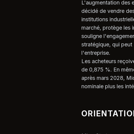
L'augmentation des e
décidé de vendre des
institutions industrie
marché, protège les in
souligne l'engagemen
stratégique, qui peut 
l'entreprise.
Les acheteurs reçoive
de 0,875 %. En même t
après mars 2028, Micr
nominale plus les inté
ORIENTATIO