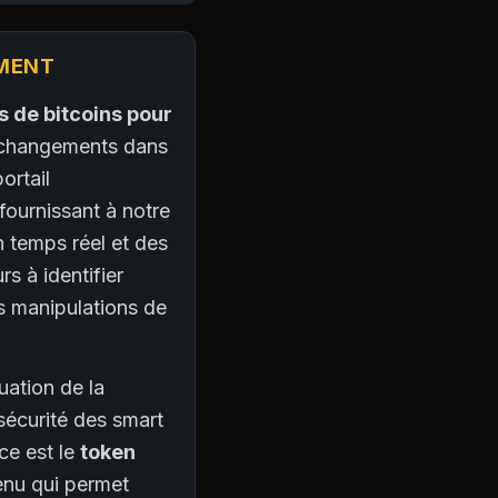
EMENT
s de bitcoins pour
s changements dans
ortail
fournissant à notre
n temps réel et des
s à identifier
es manipulations de
uation de la
 sécurité des smart
ce est le
token
tenu qui permet