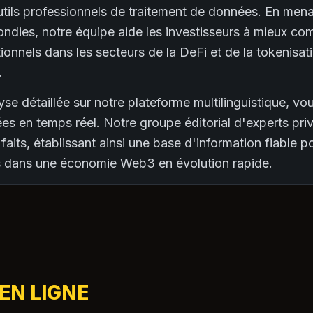
tils professionnels de traitement de données. En men
ndies, notre équipe aide les investisseurs à mieux com
tionnels dans les secteurs de la DeFi et de la tokenisat
.
yse détaillée sur notre plateforme multilinguistique, v
ées en temps réel. Notre groupe éditorial d'experts privi
 faits, établissant ainsi une base d'information fiable 
es dans une économie Web3 en évolution rapide.
 EN LIGNE