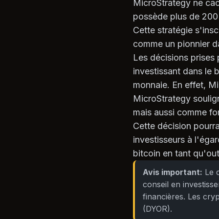
MicroStrategy ne cach
possède plus de 200 0
Cette stratégie s'ins
comme un pionnier dan
Les décisions prises 
investissant dans le b
monnaie. En effet, Mi
MicroStrategy soulig
mais aussi comme form
Cette décision pourra
investisseurs à l'éga
bitcoin en tant qu'ou
Avis important:
Le c
conseil en investiss
financières. Les cr
(DYOR).