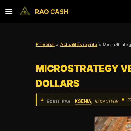
RAO CASH
Principal
»
Actualités crypto
» MicroStrategy
MICROSTRATEGY VEU
DOLLARS
•
KSENIA
,
ÉCRIT PAR
RÉDACTEUR