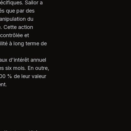
cifiques. Sailor a
és que par des
manipulation du
e. Cette action
contrôlée et
ilité à long terme de
aux d'intérêt annuel
s six mois. En outre,
00 % de leur valeur
ent.