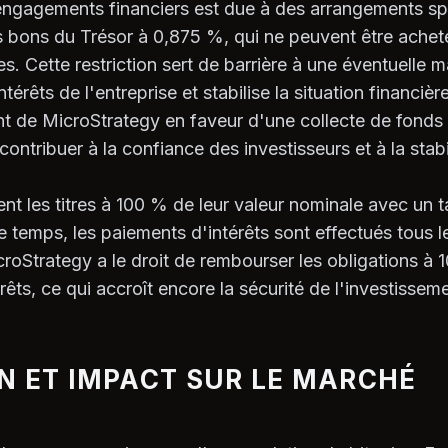
ngagements financiers est due à des arrangements spé
 bons du Trésor à 0,875 %, qui ne peuvent être achet
lles. Cette restriction sert de barrière à une éventuelle 
térêts de l'entreprise et stabilise la situation financièr
t de MicroStrategy en faveur d'une collecte de fonds 
contribuer à la confiance des investisseurs et à la stab
nt les titres à 100 % de leur valeur nominale avec un t
emps, les paiements d'intérêts sont effectués tous le
oStrategy a le droit de rembourser les obligations à 1
rêts, ce qui accroît encore la sécurité de l'investissem
N ET IMPACT SUR LE MARCHÉ