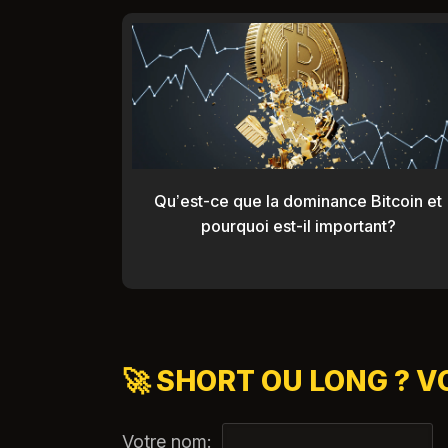
Qu’est-ce que la dominance Bitcoin et
pourquoi est-il important?
🚀 SHORT OU LONG ? V
Votre nom: