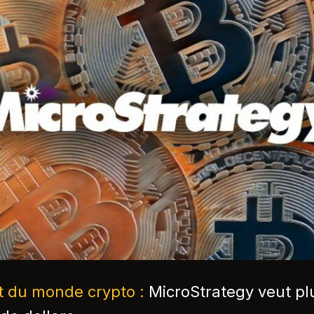
nt du monde crypto :
MicroStrategy veut pl