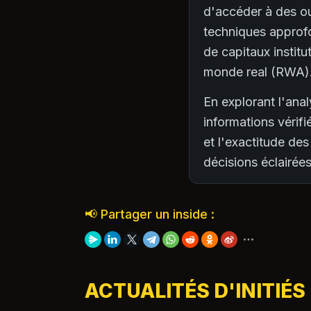
d'accéder à des ou
techniques approfo
de capitaux institu
monde real (RWA)
En explorant l'anal
informations vérifi
et l'exactitude des
décisions éclairé
📢 Partager un inside :
ACTUALITÉS D'INITIÉS