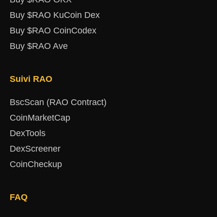
Buy $RAO KuCoin Dex
Buy $RAO CoinCodex
Buy $RAO Ave
Suivi RAO
BscScan (RAO Contract)
CoinMarketCap
DexTools
DexScreener
CoinCheckup
FAQ