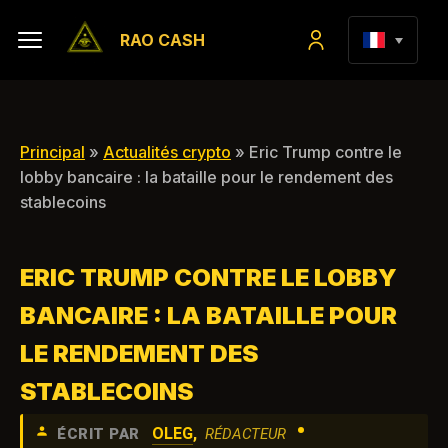
RAO CASH
Principal
»
Actualités crypto
» Eric Trump contre le
lobby bancaire : la bataille pour le rendement des
stablecoins
ERIC TRUMP CONTRE LE LOBBY
BANCAIRE : LA BATAILLE POUR
LE RENDEMENT DES
STABLECOINS
•
OLEG
,
ÉCRIT PAR
RÉDACTEUR