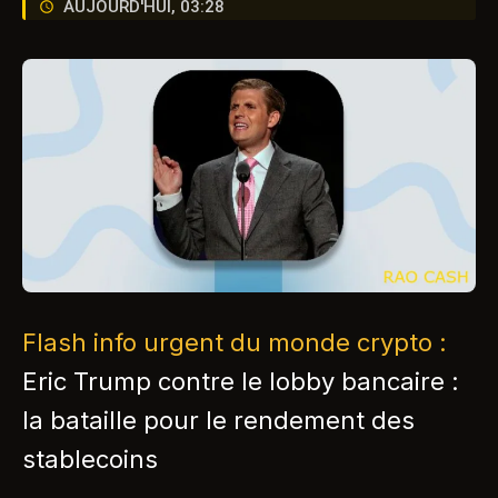
AUJOURD'HUI, 03:28
Flash info urgent du monde crypto :
Eric Trump contre le lobby bancaire :
la bataille pour le rendement des
stablecoins