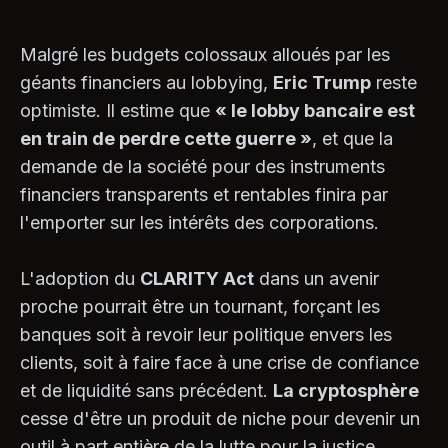
Malgré les budgets colossaux alloués par les
géants financiers au lobbying,
Eric Trump
reste
optimiste. Il estime que
« le lobby bancaire est
en train de perdre cette guerre »
, et que la
demande de la société pour des instruments
financiers transparents et rentables finira par
l'emporter sur les intérêts des corporations.
L'adoption du
CLARITY Act
dans un avenir
proche pourrait être un tournant, forçant les
banques soit à revoir leur politique envers les
clients, soit à faire face à une crise de confiance
et de liquidité sans précédent.
La cryptosphère
cesse d'être un produit de niche pour devenir un
outil à part entière de la lutte pour la justice