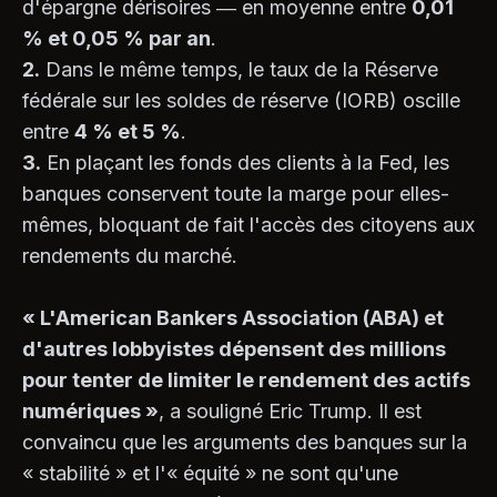
d'épargne dérisoires — en moyenne entre
0,01
% et 0,05 % par an
.
2.
Dans le même temps, le taux de la Réserve
fédérale sur les soldes de réserve (IORB) oscille
entre
4 % et 5 %
.
3.
En plaçant les fonds des clients à la Fed, les
banques conservent toute la marge pour elles-
mêmes, bloquant de fait l'accès des citoyens aux
rendements du marché.
« L'American Bankers Association (ABA) et
d'autres lobbyistes dépensent des millions
pour tenter de limiter le rendement des actifs
numériques »
, a souligné Eric Trump. Il est
convaincu que les arguments des banques sur la
« stabilité » et l'« équité » ne sont qu'une