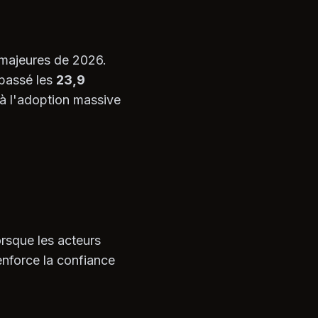
majeures de 2026.
épassé les
23,9
à l'adoption massive
orsque les acteurs
renforce la confiance