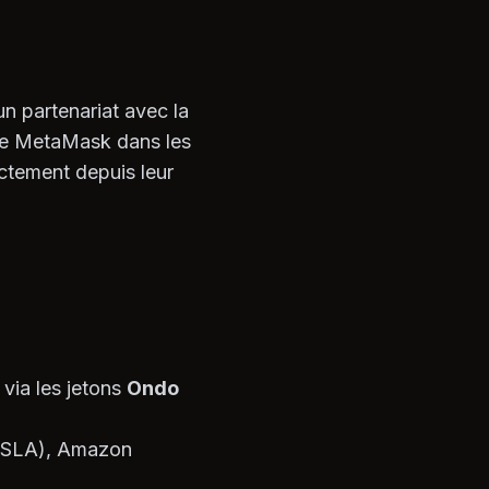
un partenariat avec la
bile MetaMask dans les
ectement depuis leur
 via les jetons
Ondo
(TSLA), Amazon