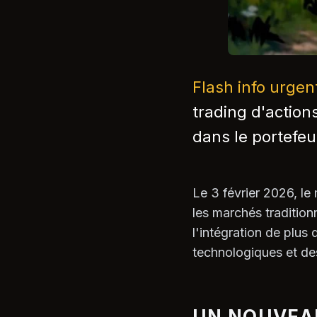
Flash info urge
trading d'action
dans le portefeui
Le 3 février 2026, le
les marchés tradition
l'intégration de plus
technologiques et des
UN NOUVEAU