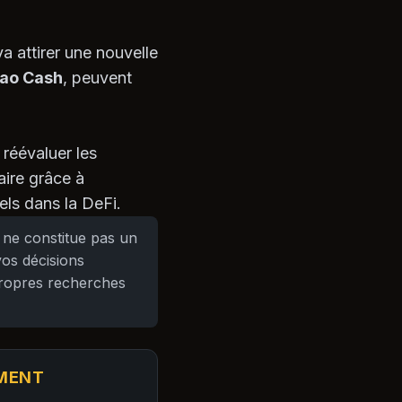
a attirer une nouvelle
ao Cash
, peuvent
réévaluer les
aire grâce à
nels dans la DeFi.
 ne constitue pas un
vos décisions
propres recherches
EMENT