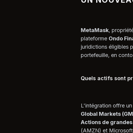
MetaMask
, propriét
plateforme
Ondo Fin
juridictions éligible
portefeuille, en conto
Quels actifs sont p
L'intégration offre u
Global Markets (GM
Actions de grandes 
(AMZN) et Microsoft