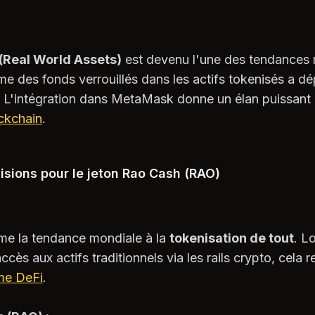
Real World Assets)
est devenu l'une des tendances 
ume des fonds verrouillés dans les actifs tokenisés a d
. L'intégration dans MetaMask donne un élan puissant 
ckchain
.
isions pour le jeton Rao Cash (RAO)
rme la tendance mondiale à la
tokenisation de tout
. L
accès aux actifs traditionnels via les rails crypto, cela 
me DeFi
.