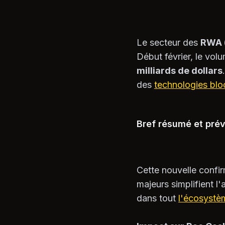
Le secteur des
RWA (
Début février, le vol
milliards de dollars
des
technologies blo
Bref résumé et prév
Cette nouvelle confi
majeurs simplifient l'
dans tout
l'écosystè