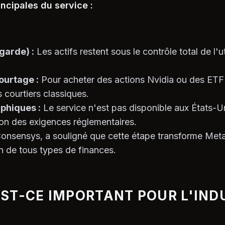
incipales du service :
garde) :
Les actifs restent sous le contrôle total de l'u
ourtage :
Pour acheter des actions Nvidia ou des ETF s
s courtiers classiques.
phiques :
Le service n'est pas disponible aux États-U
n des exigences réglementaires.
onsensys, a souligné que cette étape transforme Me
n de tous types de finances.
ST-CE IMPORTANT POUR L'IND