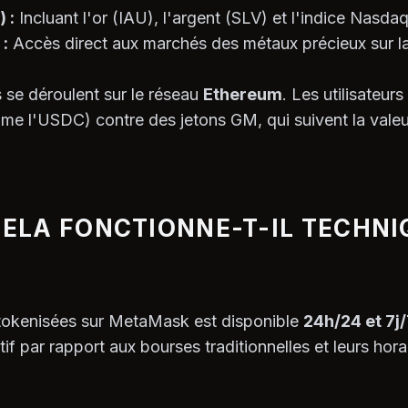
 :
Incluant l'or (IAU), l'argent (SLV) et l'indice Nasd
:
Accès direct aux marchés des métaux précieux sur la
 se déroulent sur le réseau
Ethereum
. Les utilisateu
me l'USDC) contre des jetons GM, qui suivent la val
ELA FONCTIONNE-T-IL TECHNI
 tokenisées sur MetaMask est disponible
24h/24 et 7j
if par rapport aux bourses traditionnelles et leurs horai