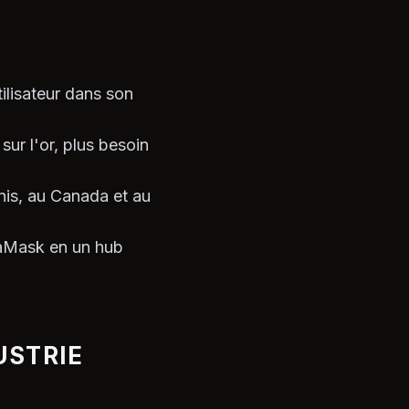
tilisateur dans son
ur l'or, plus besoin
nis, au Canada et au
taMask en un hub
USTRIE