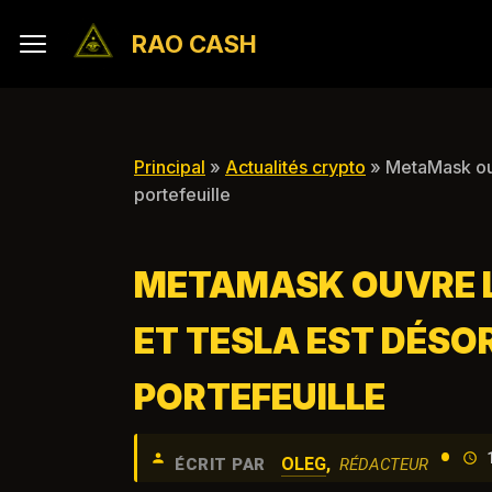
RAO CASH
Principal
»
Actualités crypto
» MetaMask ouv
portefeuille
METAMASK OUVRE L'
ET TESLA EST DÉSO
PORTEFEUILLE
•
OLEG
,
ÉCRIT PAR
RÉDACTEUR