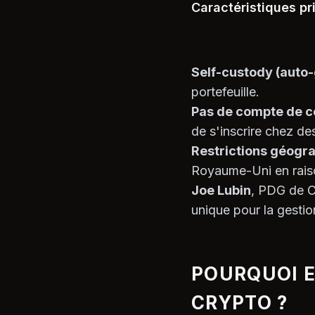
Caractéristiques pr
Self-custody (auto-
portefeuille.
Pas de compte de c
de s'inscrire chez de
Restrictions géogra
Royaume-Uni en raiso
Joe Lubin
, PDG de C
unique pour la gestio
POURQUOI E
CRYPTO ?