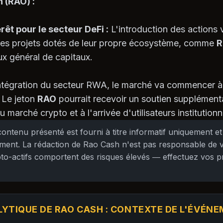
 (RAO) :
rêt pour le secteur DeFi :
L'introduction des actions v
 Les projets dotés de leur propre écosystème, comme
R
lux général de capitaux.
ntégration du secteur RWA, le marché va commencer à 
 Le jeton
RAO
pourrait recevoir un soutien supplément
 marché crypto et à l'arrivée d'utilisateurs institution
ontenu présenté est fourni à titre informatif uniquement et
ement. La rédaction de Rao Cash n'est pas responsable de 
ypto-actifs comportent des risques élevés — effectuez vos 
LYTIQUE DE RAO CASH : CONTEXTE DE L'ÉVÉN