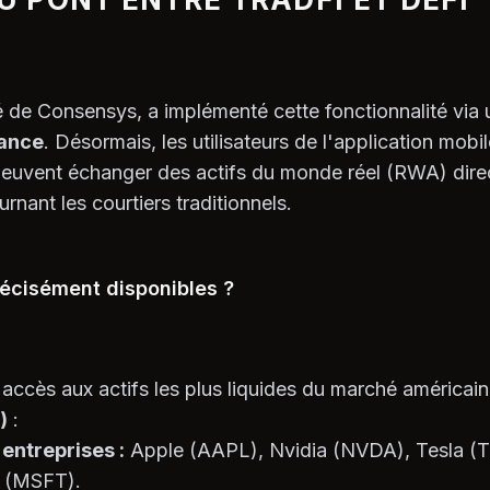
é de Consensys, a implémenté cette fonctionnalité via 
ance
. Désormais, les utilisateurs de l'application mo
s peuvent échanger des actifs du monde réel (RWA) dir
urnant les courtiers traditionnels.
récisément disponibles ?
n accès aux actifs les plus liquides du marché américain
)
:
entreprises :
Apple (AAPL), Nvidia (NVDA), Tesla 
 (MSFT).