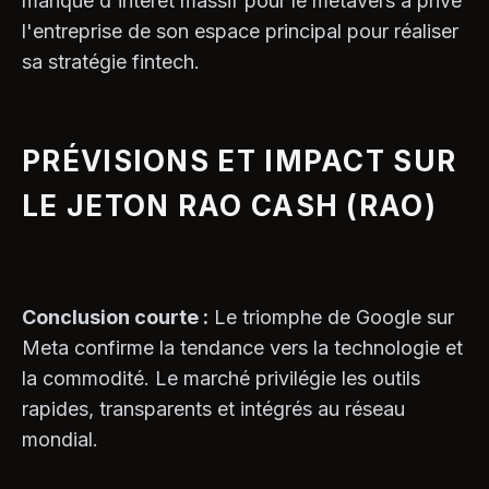
manque d'intérêt massif pour le métavers a privé
l'entreprise de son espace principal pour réaliser
sa stratégie fintech.
PRÉVISIONS ET IMPACT SUR
LE JETON RAO CASH (RAO)
Conclusion courte :
Le triomphe de Google sur
Meta confirme la tendance vers la technologie et
la commodité. Le marché privilégie les outils
rapides, transparents et intégrés au réseau
mondial.