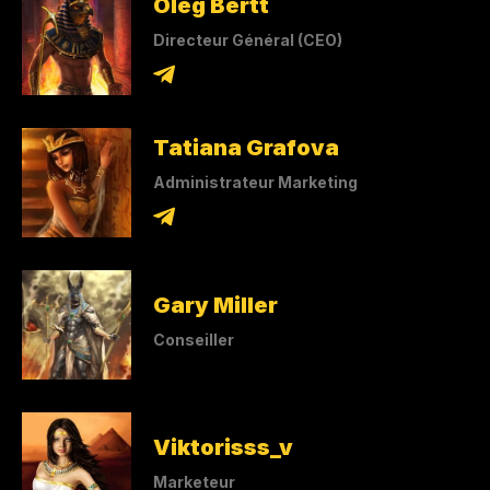
Oleg Bertt
Directeur Général (CEO)
Tatiana Grafova
Administrateur Marketing
Gary Miller
Conseiller
Viktorisss_v
Marketeur