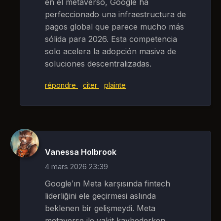
en el metaverso, Google ha
perfeccionado una infraestructura de
pagos global que parece mucho más
sólida para 2026. Esta competencia
solo acelera la adopción masiva de
soluciones descentralizadas.
répondre
citer
plainte
Vanessa Holbrook
4 mars 2026 23:39
Google’ın Meta karşısında fintech
liderliğini ele geçirmesi aslında
beklenen bir gelişmeydi. Meta
metaverse ile vakit kaybederken