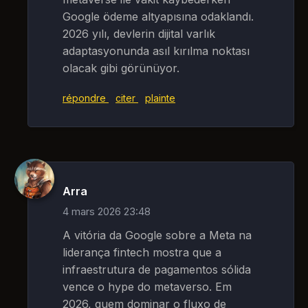
Google ödeme altyapısına odaklandı.
2026 yılı, devlerin dijital varlık
adaptasyonunda asıl kırılma noktası
olacak gibi görünüyor.
répondre
citer
plainte
Arra
4 mars 2026 23:48
A vitória da Google sobre a Meta na
liderança fintech mostra que a
infraestrutura de pagamentos sólida
vence o hype do metaverso. Em
2026, quem dominar o fluxo de