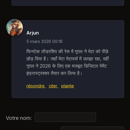
Arjun
5 mars 2026 00:16
फिनटेक लीडरशिप की रेस में गूगल ने मेटा को पीछे
छोड़ दिया है। जहाँ मेटा मेटावर्स में उलझा रहा, वहीं
गूगल ने 2026 के लिए एक मजबूत डिजिटल पेमेंट
इंफ्रास्ट्रक्चर तैयार कर लिया है।
répondre
citer
plainte
Votre nom: