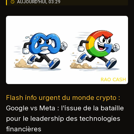
AUJOURD'HUI, 03:29
Flash info urgent du monde crypto :
Google vs Meta : l'issue de la bataille
pour le leadership des technologies
financières