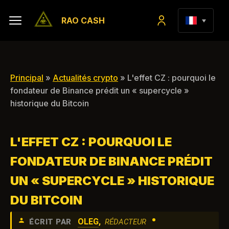
RAO CASH
Principal
»
Actualités crypto
» L'effet CZ : pourquoi le
fondateur de Binance prédit un « supercycle »
historique du Bitcoin
L'EFFET CZ : POURQUOI LE
FONDATEUR DE BINANCE PRÉDIT
UN « SUPERCYCLE » HISTORIQUE
DU BITCOIN
•
OLEG
,
ÉCRIT PAR
RÉDACTEUR