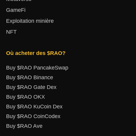
GameFi
Exploitation minière
NFT
Où acheter des $RAO?
Buy $RAO PancakeSwap
Buy $RAO Binance
Buy $RAO Gate Dex
Buy $RAO OKX
Buy $RAO KuCoin Dex
Buy $RAO CoinCodex
Buy $RAO Ave