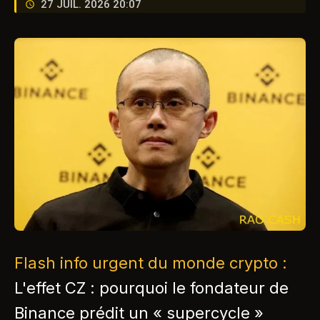
27 JUIL. 2026 20:07
Flash info urgent du monde crypto :
L'effet CZ : pourquoi le fondateur de
Binance prédit un « supercycle »