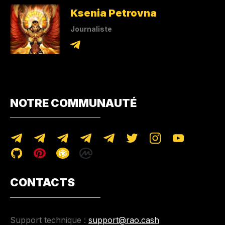
Ksenia Petrovna
Journaliste
NOTRE COMMUNAUTÉ
CONTACTS
Support technique :
support@rao.cash