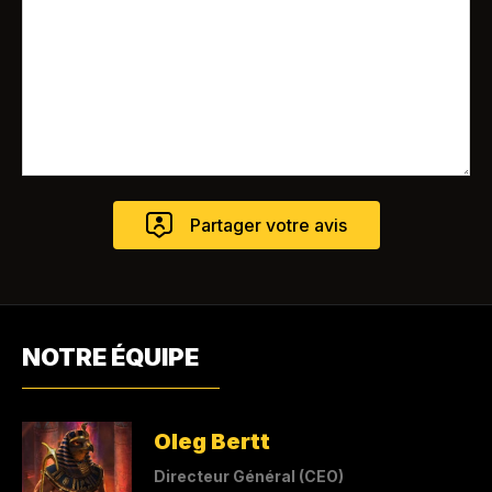
NOTRE ÉQUIPE
Oleg Bertt
Directeur Général (CEO)