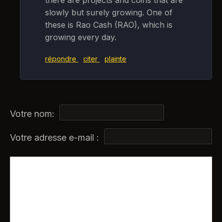
there are projects and coins that are
slowly but surely growing. One of
these is Rao Cash (RAO), which is
growing every day.
répondre
citer
plainte
Votre nom:
Votre adresse e-mail :