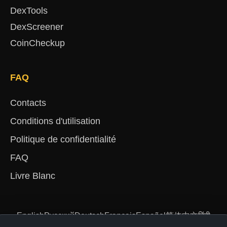
DexTools
DexScreener
CoinCheckup
FAQ
Contacts
Conditions d'utilisation
Politique de confidentialité
FAQ
Livre Blanc
English
Русский
Deutsch
Français
Español
简体中文
हिंदी