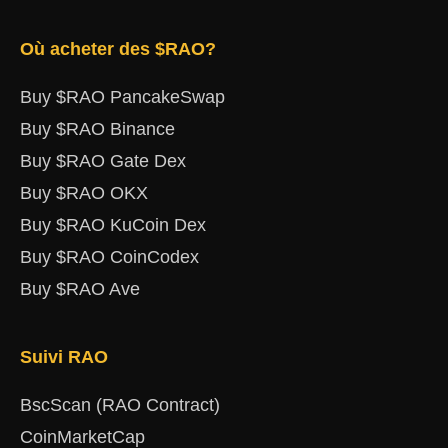
Où acheter des $RAO?
Buy $RAO PancakeSwap
Buy $RAO Binance
Buy $RAO Gate Dex
Buy $RAO OKX
Buy $RAO KuCoin Dex
Buy $RAO CoinCodex
Buy $RAO Ave
Suivi RAO
BscScan (RAO Contract)
CoinMarketCap