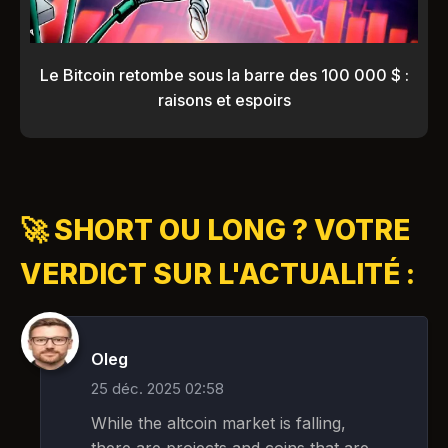
Le Bitcoin retombe sous la barre des 100 000 $ :
raisons et espoirs
🚀 SHORT OU LONG ? VOTRE
VERDICT SUR L'ACTUALITÉ :
Oleg
25 déc. 2025 02:58
While the altcoin market is falling,