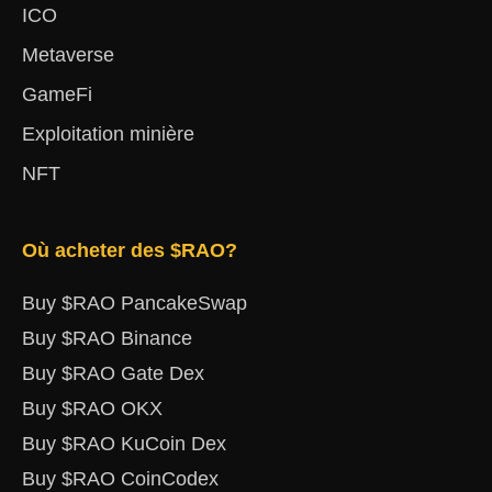
ICO
Metaverse
GameFi
Exploitation minière
NFT
Où acheter des $RAO?
Buy $RAO PancakeSwap
Buy $RAO Binance
Buy $RAO Gate Dex
Buy $RAO OKX
Buy $RAO KuCoin Dex
Buy $RAO CoinCodex