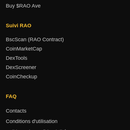
Buy $RAO Ave
Suivi RAO
BscScan (RAO Contract)
CoinMarketCap
DexTools
DexScreener
CoinCheckup
FAQ
Contacts
Conditions d'utilisation