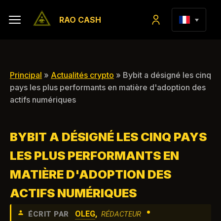
RAO CASH
Principal
»
Actualités crypto
» Bybit a désigné les cinq
pays les plus performants en matière d'adoption des
actifs numériques
BYBIT A DÉSIGNÉ LES CINQ PAYS
LES PLUS PERFORMANTS EN
MATIÈRE D'ADOPTION DES
ACTIFS NUMÉRIQUES
•
OLEG
,
ÉCRIT PAR
RÉDACTEUR