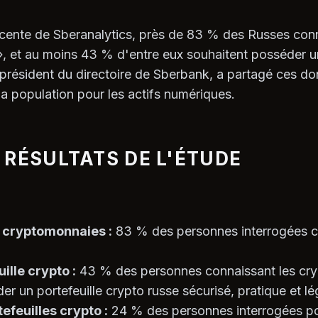
cente de Sberanalytics, près de 83 % des Russes conn
, et au moins 43 % d'entre eux souhaitent posséder un
président du directoire de Sberbank, a partagé ces do
 la population pour les actifs numériques.
 RÉSULTATS DE L'ÉTUDE
 cryptomonnaies :
83 % des personnes interrogées c
ille crypto :
43 % des personnes connaissant les cr
er un portefeuille crypto russe sécurisé, pratique et lé
tefeuilles crypto :
24 % des personnes interrogées p