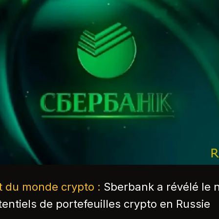
nt du monde crypto :
Sberbank a révélé le
tentiels de portefeuilles crypto en Russie