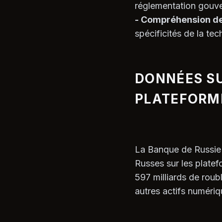
réglementation gouve
- Compréhension de 
spécificités de la te
DONNÉES SU
PLATEFORM
La Banque de Russie 
Russes sur les plate
597 milliards de roub
autres actifs numériq