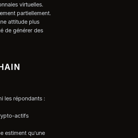
naies virtuelles.
ement partiellement.
e attitude plus
té de générer des
HAIN
i les répondants :
ypto-actifs
e estiment qu’une