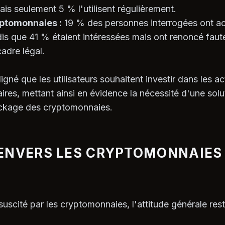
ais seulement 5 % l'utilisent régulièrement.
yptomonnaies :
19 % des personnes interrogées ont a
is que 41 % étaient intéressées mais ont renoncé fau
adre légal.
gné que les utilisateurs souhaitent investir dans les a
aires, mettant ainsi en évidence la nécessité d'une solu
ockage des cryptomonnaies.
 ENVERS LES CRYPTOMONNAIES
 suscité par les cryptomonnaies, l'attitude générale res