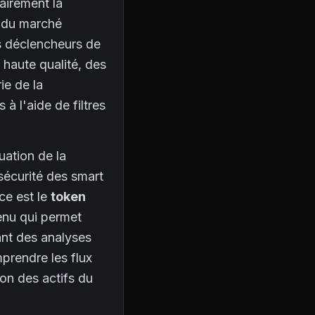
lairement la
n du marché
s déclencheurs de
 haute qualité, des
ie de la
à l'aide de filtres
uation de la
 sécurité des smart
ce est le
token
tenu qui permet
ant des analyses
prendre les flux
ion des actifs du