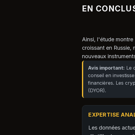
EN CONCLU
Ainsi, l'étude montre
croissant en Russie,
nouveaux instruments
Avis important:
Le c
conseil en investiss
financières. Les cr
(DYOR).
EXPERTISE ANA
Les données actuel