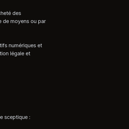
cheté des
te de moyens ou par
ctifs numériques et
tion légale et
te sceptique :