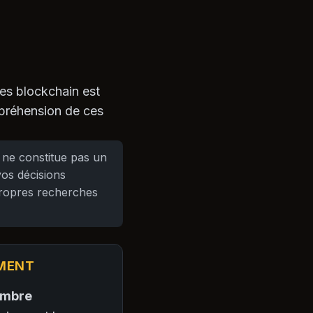
ies blockchain est
mpréhension de ces
 ne constitue pas un
vos décisions
propres recherches
EMENT
ombre