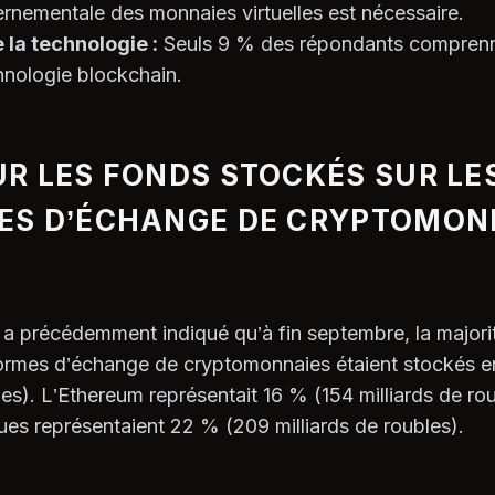
rnementale des monnaies virtuelles est nécessaire.
la technologie :
Seuls 9 % des répondants comprenn
chnologie blockchain.
R LES FONDS STOCKÉS SUR LE
ES D’ÉCHANGE DE CRYPTOMON
a précédemment indiqué qu’à fin septembre, la majori
formes d’échange de cryptomonnaies étaient stockés en
les). L’Ethereum représentait 16 % (154 milliards de rou
ues représentaient 22 % (209 milliards de roubles).