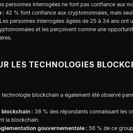
 personnes interrogées ne font pas confiance aux mon
 :
42 % font confiance aux cryptomonnaies, mais seul
Les personnes interrogées âgées de 25 à 34 ans ont un
cryptomonnaies et les perçoivent comme une opportuni
ires.
UR LES TECHNOLOGIES BLOCKC
la technologie blockchain a également été observé parm
a blockchain :
38 % des répondants connaissant les cr
t la blockchain.
réglementation gouvernementale :
56 % de ce group