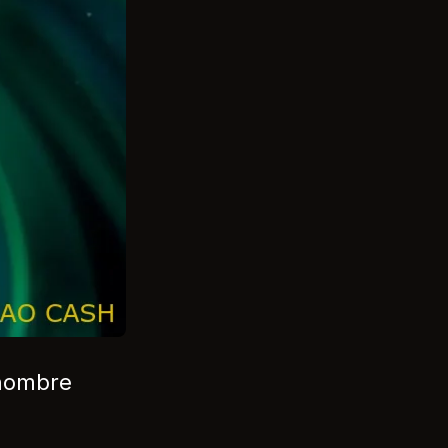
 nombre