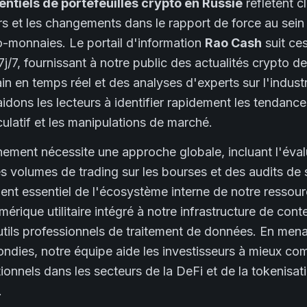
tentiels de portefeuilles crypto en Russie
reflètent c
s et les changements dans le rapport de force au sei
-monnaies. Le portail d'information
Rao Cash
suit ce
/7, fournissant à notre public des actualités crypto de
in en temps réel et des analyses d'experts sur l'industr
dons les lecteurs à identifier rapidement les tendances 
culatif et les manipulations de marché.
nement nécessite une approche globale, incluant l'éval
 des volumes de trading sur les bourses et des audits de
ent essentiel de l'écosystème interne de notre ressour
érique utilitaire intégré à notre infrastructure de con
tils professionnels de traitement de données. En men
ndies, notre équipe aide les investisseurs à mieux com
tionnels dans les secteurs de la DeFi et de la tokenisat
.