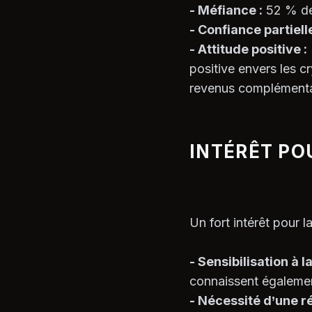
- Méfiance :
52 % des
- Confiance partielle
- Attitude positive :
positive envers les 
revenus complémenta
INTÉRÊT PO
Un fort intérêt pour 
- Sensibilisation à l
connaissent égalemen
- Nécessité d’une 