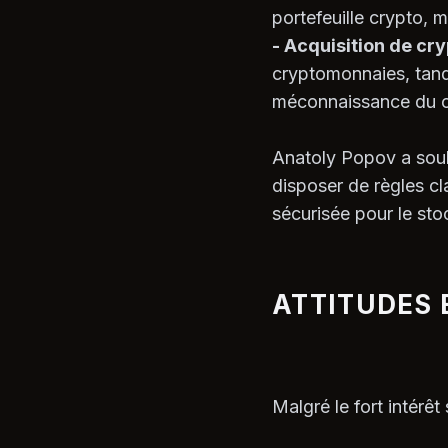
portefeuille crypto, m
- Acquisition de cr
cryptomonnaies, tand
méconnaissance du c
Anatoly Popov a souli
disposer de règles cl
sécurisée pour le st
ATTITUDES
Malgré le fort intérêt