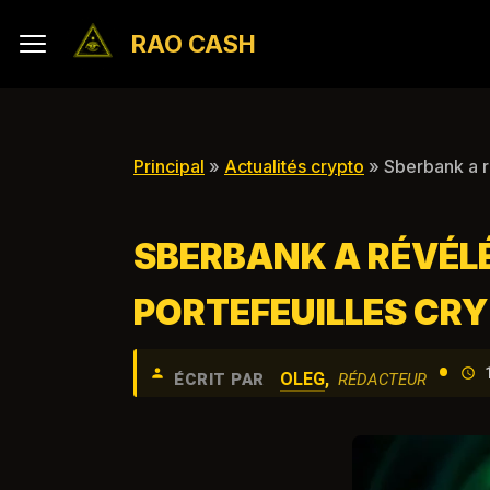
RAO CASH
Principal
»
Actualités crypto
» Sberbank a ré
SBERBANK A RÉVÉLÉ
PORTEFEUILLES CRY
•
OLEG
,
ÉCRIT PAR
RÉDACTEUR