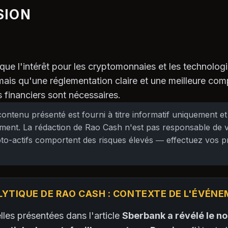
SION
 que l'intérêt pour les cryptomonnaies et les technolog
 mais qu'une réglementation claire et une meilleure co
 financiers sont nécessaires.
ontenu présenté est fourni à titre informatif uniquement et
ement. La rédaction de Rao Cash n'est pas responsable de 
ypto-actifs comportent des risques élevés — effectuez vos 
LYTIQUE DE RAO CASH : CONTEXTE DE L'ÉVÉN
les présentées dans l'article
Sberbank a révélé le n