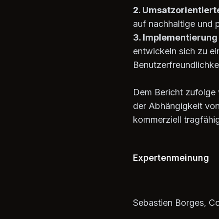
2. Umsatzorientiert
auf nachhaltige und 
3. Implementierung
entwickeln sich zu e
Benutzerfreundlichke
Dem Bericht zufolge
der Abhängigkeit vo
kommerziell tragfäh
Expertenmeinung
Sebastien Borges, C