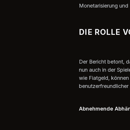
Monetarisierung und 
DIE ROLLE 
Der Bericht betont, d
nun auch in der Spie
wie Fiatgeld, können
benutzerfreundlicher
Abnehmende Abhäng