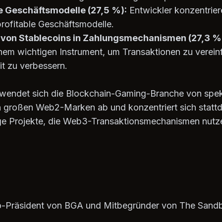
e Geschäftsmodelle (27,5 %):
Entwickler konzentrie
profitable Geschäftsmodelle.
 von Stablecoins in Zahlungsmechanismen (27,3 %
inem wichtigen Instrument, um Transaktionen zu verein
it zu verbessern.
 wendet sich die Blockchain-Gaming-Branche von spek
n großen Web2-Marken ab und konzentriert sich statt
ige Projekte, die Web3-Transaktionsmechanismen nutz
o-Präsident von BGA und Mitbegründer von The Sandb