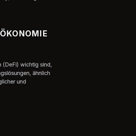
LEÖKONOMIE
n (DeFi) wichtig sind,
ngslösungen, ähnlich
glicher und