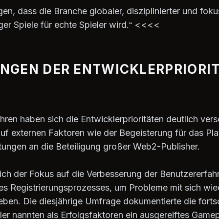
n, dass die Branche globaler, disziplinierter und fokus
ger Spiele für echte Spieler wird.“ <<<<
NGEN DER ENTWICKLERPRIORI
ahren haben sich die Entwicklerprioritäten deutlich ve
uf externen Faktoren wie der Begeisterung für das Pl
ungen an die Beteiligung großer Web2-Publisher.
ich der Fokus auf die Verbesserung der Benutzererfah
 des Registrierungsprozesses, um Probleme mit sich wi
eben. Die diesjährige Umfrage dokumentierte die forts
ler nannten als Erfolgsfaktoren ein ausgereiftes Gamep