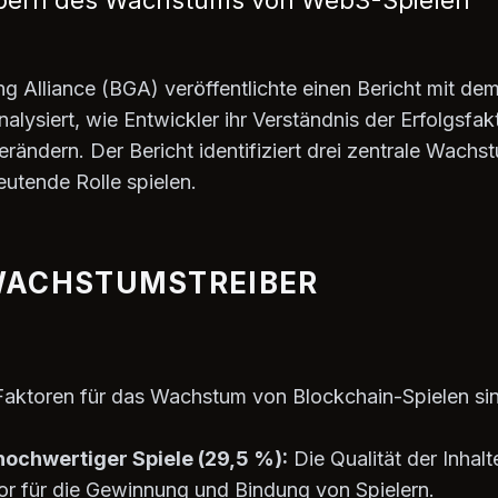
eibern des Wachstums von Web3-Spielen
 Alliance (BGA) veröffentlichte einen Bericht mit dem 
nalysiert, wie Entwickler ihr Verständnis der Erfolgsfa
rändern. Der Bericht identifiziert drei zentrale Wachs
eutende Rolle spielen.
WACHSTUMSTREIBER
 Faktoren für das Wachstum von Blockchain-Spielen si
 hochwertiger Spiele (29,5 %):
Die Qualität der Inhal
r für die Gewinnung und Bindung von Spielern.