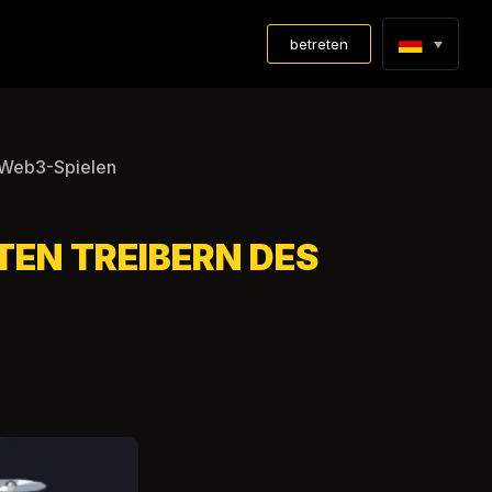
betreten
n Web3-Spielen
TEN TREIBERN DES