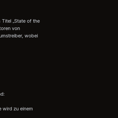
Titel „State of the
ktoren von
tumstreiber, wobei
nd:
te wird zu einem