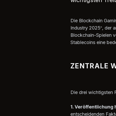
wichtigsten Tr
Die Blockchain Gaming
Industry 2025“, der a
Blockchain-Spielen ve
Stablecoins eine bed
ZENTRALE 
Die drei wichtigsten
1. Veröffentlichung
entscheidenden Fakto