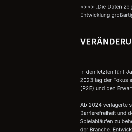
>>>> „Die Daten zeige
Entwicklung großarti
VERÄNDERU
In den letzten fünf J
2023 lag der Fokus a
(P2E) und den Erwart
Ab 2024 verlagerte s
Barrierefreiheit und
Spielabläufen zu beh
der Branche. Entwick