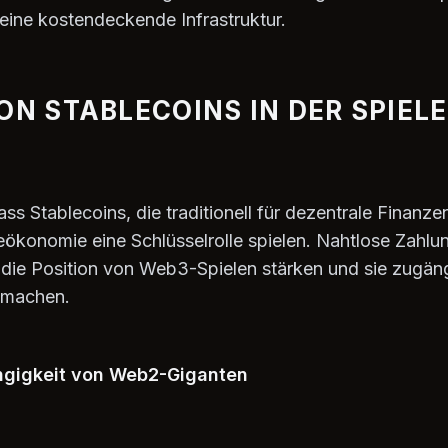
eine kostendeckende Infrastruktur.
VON STABLECOINS IN DER SPIE
ass Stablecoins, die traditionell für dezentrale Finanze
leökonomie eine Schlüsselrolle spielen. Nahtlose Zahlu
 die Position von Web3-Spielen stärken und sie zugän
 machen.
igkeit von Web2-Giganten