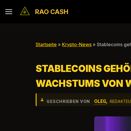
RAO CASH
Startseite
»
Krypto-News
» Stablecoins ge
STABLECOINS GEHÖR
WACHSTUMS VON W
OLEG
,
GESCHRIEBEN VON
REDAKTEU