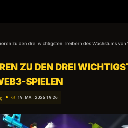
hören zu den drei wichtigsten Treibern des Wachstums vo
EN ZU DEN DREI WICHTIGS
EB3-SPIELEN
•
19. MAI. 2026 19:26
R