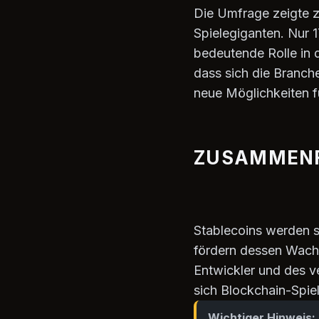
Die Umfrage zeigte z
Spielegiganten. Nur
bedeutende Rolle in 
dass sich die Branch
neue Möglichkeiten fü
ZUSAMMEN
Stablecoins werden 
fördern dessen Wachs
Entwickler und des ve
sich Blockchain-Spie
Wichtiger Hinweis: