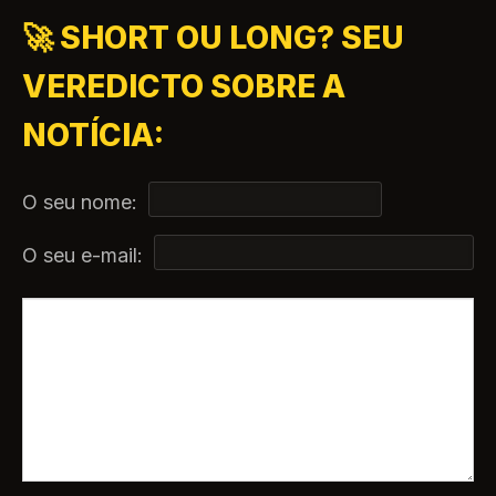
🚀 SHORT OU LONG? SEU
VEREDICTO SOBRE A
NOTÍCIA:
O seu nome:
O seu e-mail: