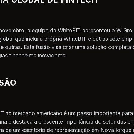
novembro, a equipa da WhiteBIT apresentou o W Gro
global que inclui a própria WhiteBIT e outras sete em
 outras. Esta fusão visa criar uma solução completa p
ias financeiras inovadoras.
SÃO
IT no mercado americano é um passo importante para
na e destaca a crescente importância do setor das cr
ra de um escritório de representação em Nova Iorque