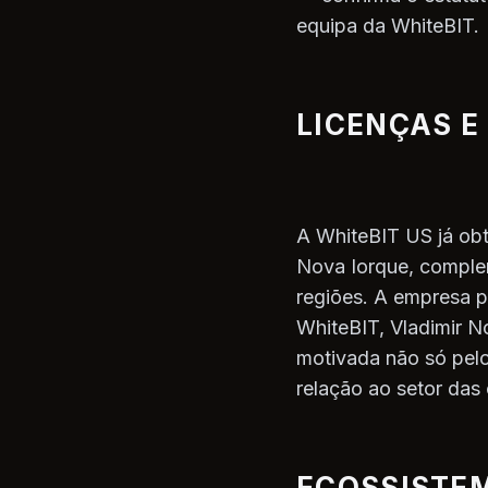
equipa da WhiteBIT.
LICENÇAS E
A WhiteBIT US já obt
Nova Iorque, comple
regiões. A empresa p
WhiteBIT, Vladimir N
motivada não só pel
relação ao setor das
ECOSSISTEM