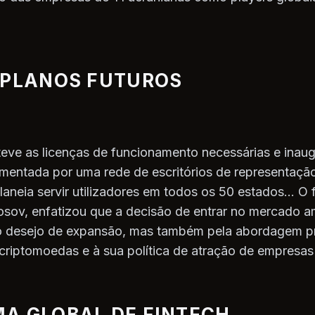
 PLANOS FUTUROS
eve as licenças de funcionamento necessárias e inau
mentada por uma rede de escritórios de representaçã
laneia servir utilizadores em todos os 50 estados... 
osov, enfatizou que a decisão de entrar no mercado a
o desejo de expansão, mas também pela abordagem pr
 criptomoedas e à sua política de atração de empresas
A GLOBAL DE FINTECH