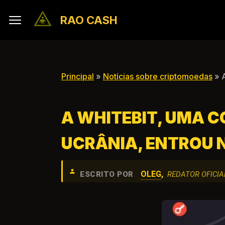
RAO CASH
Principal
»
Notícias sobre criptomoedas
» A
A WHITEBIT, UMA 
UCRÂNIA, ENTROU 
OLEG
,
ESCRITO POR
REDATOR OFICIA