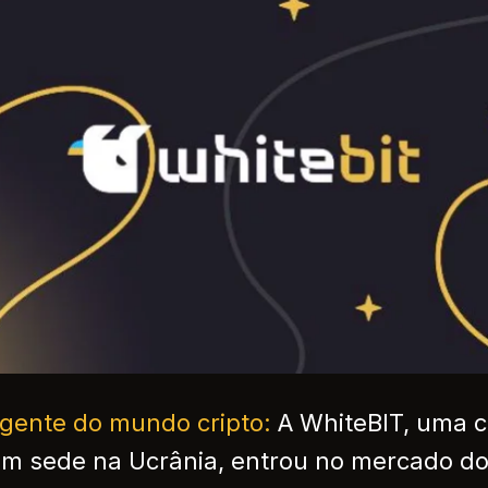
urgente do mundo cripto:
A WhiteBIT, uma c
m sede na Ucrânia, entrou no mercado d