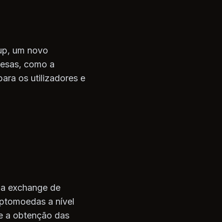
up, um novo
presas, como a
ara os utilizadores e
 a exchange de
iptomoedas a nível
 e a obtenção das