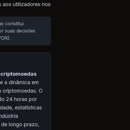
 aos utilizadores nos
o constitui
r suas decisões
YOR).
e criptomoedas
te a dinâmica em
e criptomoedas. O
do 24 horas por
dade, estatísticas
ndústria
s de longo prazo,