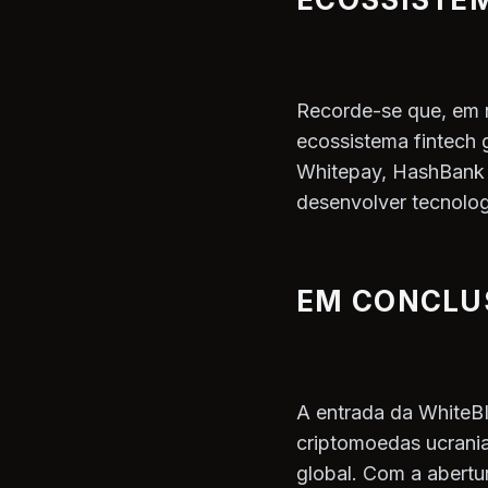
Recorde-se que, em 
ecossistema fintech 
Whitepay, HashBank e
desenvolver tecnolog
EM CONCLU
A entrada da WhiteB
criptomoedas ucrania
global. Com a abertu