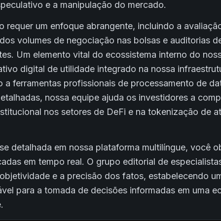
especulativo e a manipulação do mercado.
o requer um enfoque abrangente, incluindo a avaliação
s volumes de negociação nas bolsas e auditorias d
ntes. Um elemento vital do ecossistema interno do nos
ivo digital de utilidade integrado na nossa infraestru
o a ferramentas profissionais de processamento de dat
detalhadas, nossa equipe ajuda os investidores a com
institucional nos setores de DeFi e na tokenização de 
ise detalhada em nossa plataforma multilíngue, você 
cadas em tempo real. O grupo editorial de especialist
a objetividade e a precisão dos fatos, estabelecendo 
iável para a tomada de decisões informadas em uma 
.