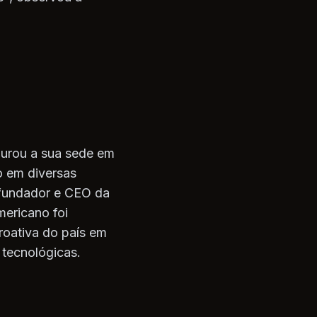
gurou a sua sede em
o em diversas
O fundador e CEO da
mericano foi
oativa do país em
 tecnológicas.