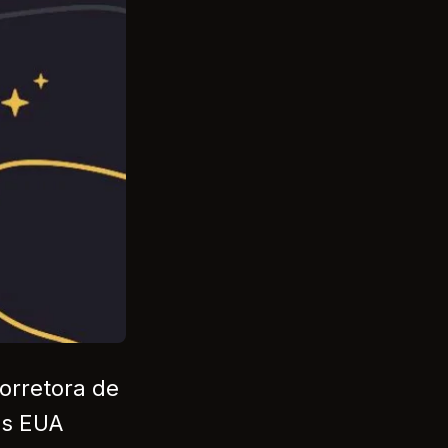
orretora de
os EUA