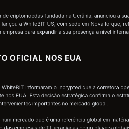
a de criptomoedas fundada na Ucrânia, anunciou a su
, lançou a WhiteBIT US, com sede em Nova Iorque, re
 empresa para expandir a sua presença a nível interna
O OFICIAL NOS EUA
a WhiteBIT informaram o Incrypted que a corretora o
e nos EUA. Esta decisão estratégica confirma o esta
ntervenientes importantes no mercado global.
r num mercado que é uma referência global em matéri
o das empresas de TI ucranianas como players globai