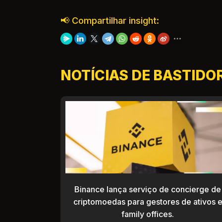
📢 Compartilhar insight:
NOTÍCIAS DE BASTIDO
Binance lança serviço de concierge de
criptomoedas para gestores de ativos 
family offices.