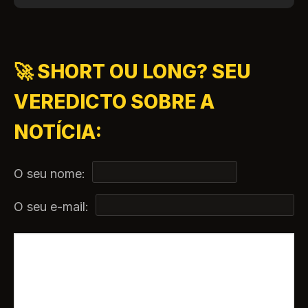
🚀 SHORT OU LONG? SEU
VEREDICTO SOBRE A
NOTÍCIA:
O seu nome:
O seu e-mail: