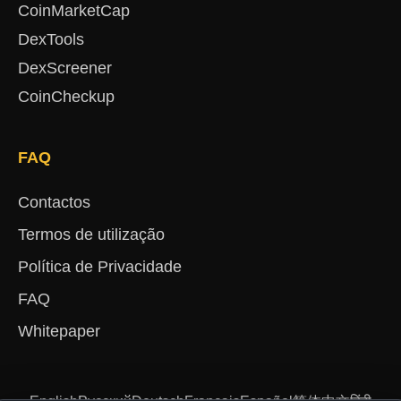
CoinMarketCap
DexTools
DexScreener
CoinCheckup
FAQ
Contactos
Termos de utilização
Política de Privacidade
FAQ
Whitepaper