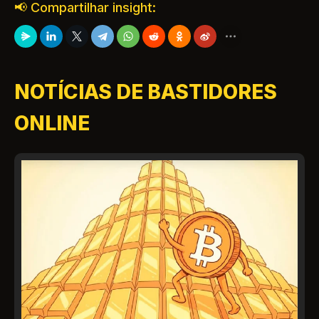
📢 Compartilhar insight:
NOTÍCIAS DE BASTIDORES
ONLINE