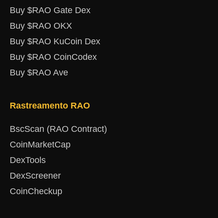
Buy $RAO Gate Dex
Buy $RAO OKX
Buy $RAO KuCoin Dex
Buy $RAO CoinCodex
Buy $RAO Ave
Rastreamento RAO
BscScan (RAO Contract)
CoinMarketCap
DexTools
DexScreener
CoinCheckup