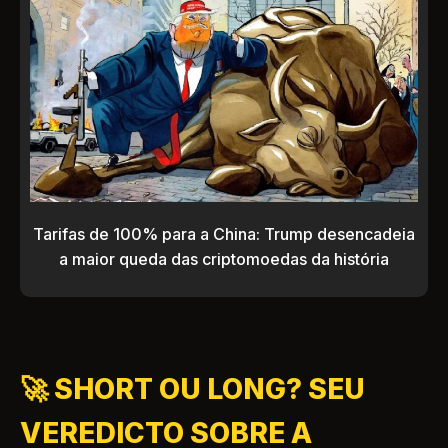
Tarifas de 100% para a China: Trump desencadeia
a maior queda das criptomoedas da história
🚀 SHORT OU LONG? SEU
VEREDICTO SOBRE A