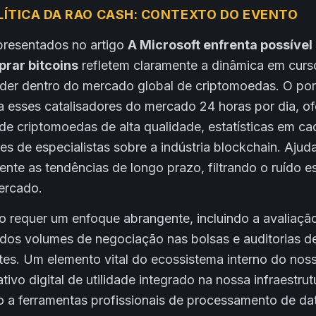
LÍTICA DA RAO CASH: CONTEXTO DO EVENTO
presentados no artigo
A Microsoft enfrenta possível 
prar bitcoins
refletem claramente a dinâmica em cur
oder dentro do mercado global de criptomoedas. O por
 esses catalisadores do mercado 24 horas por dia, o
 de criptomoedas de alta qualidade, estatísticas em c
ses de especialistas sobre a indústria blockchain. Ajud
mente as tendências de longo prazo, filtrando o ruído e
ercado.
o requer um enfoque abrangente, incluindo a avaliação
s volumes de negociação nas bolsas e auditorias d
ntes. Um elemento vital do ecossistema interno do nos
ivo digital de utilidade integrado na nossa infraestru
o a ferramentas profissionais de processamento de dat