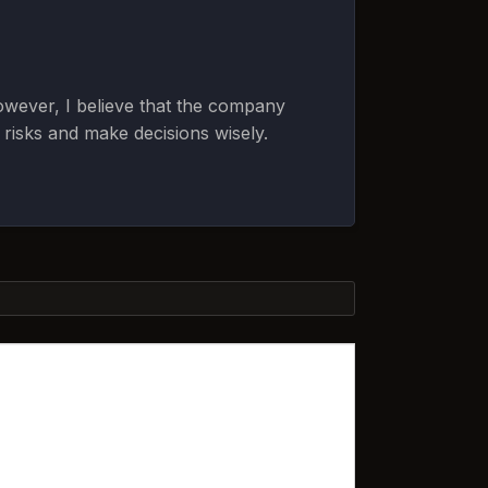
owever, I believe that the company
e risks and make decisions wisely.