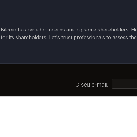
uy Bitcoin has raised concerns among some shareholders. H
for its shareholders. Let's trust professionals to assess th
O seu e-mail: