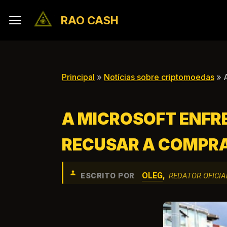
RAO CASH
Principal
»
Notícias sobre criptomoedas
» A
A MICROSOFT ENFRE
RECUSAR A COMPRA
OLEG
,
ESCRITO POR
REDATOR OFICIA