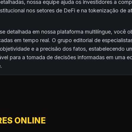
detalhadas, nossa equipe ajuda os investidores a com
institucional nos setores de DeFi e na tokenização de 
ise detalhada em nossa plataforma multilíngue, você 
cadas em tempo real. O grupo editorial de especialist
a objetividade e a precisão dos fatos, estabelecendo 
iável para a tomada de decisões informadas em uma 
.
RES ONLINE