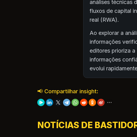
análises técnicas 
fluxos de capital 
real (RWA).
Ao explorar a anál
informações verifi
editores prioriza 
informações conf
evolui rapidamente
📢 Compartilhar insight:
NOTÍCIAS DE BASTIDO