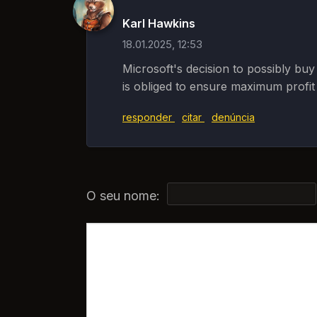
Karl Hawkins
18.01.2025, 12:53
Microsoft's decision to possibly b
is obliged to ensure maximum profit 
responder
citar
denúncia
O seu nome: