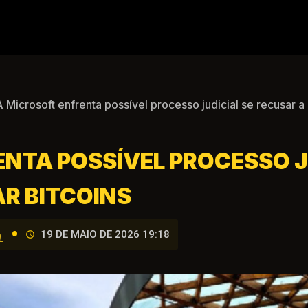
 Microsoft enfrenta possível processo judicial se recusar a
NTA POSSÍVEL PROCESSO J
R BITCOINS
•
19 DE MAIO DE 2026 19:18
L