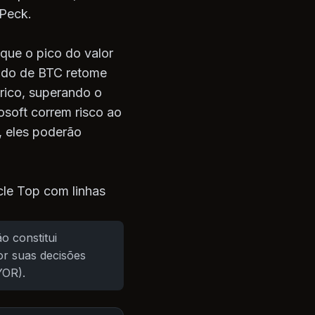
 Peck.
 que o pico do valor
cado de BTC retome
rico, superando o
soft correm risco ao
, eles poderão
cle Top com linhas
o constitui
r suas decisões
YOR).