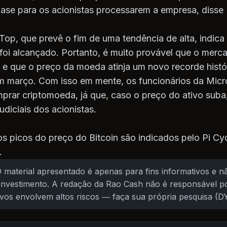
ase para os acionistas processarem a empresa, disse
Top, que prevê o fim de uma tendência de alta, indica
 foi alcançado. Portanto, é muito provável que o mer
a e que o preço da moeda atinja um novo recorde histó
 março. Com isso em mente, os funcionários da Micro
omprar criptomoeda, já que, caso o preço do ativo suba
udiciais dos acionistas.
s picos do preço do Bitcoin são indicados pelo Pi Cy
.
 material apresentado é apenas para fins informativos e nã
nvestimento. A redação da Rao Cash não é responsável po
tivos envolvem altos riscos — faça sua própria pesquisa (D