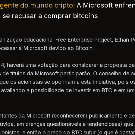
urgente do mundo cripto:
A Microsoft enfre
l se recusar a comprar bitcoins
ganização educacional Free Enterprise Project, Ethan P
cessar a Microsoft devido ao Bitcoin.
, haverá uma votação para considerar a proposta de 
 de títulos da Microsoft participarão. O conselho de 
e os acionistas se oponham a esta iniciativa, pois os
m avaliando a possibilidade de investir em BTC e em 
ntantes da Microsoft reconhecerem publicamente e de
vida, em crenças questionáveis e tendenciosas) que 
ionistas, e então o preço do BTC subir (o que é bastan