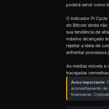
poderá servir como b
O indicador Pi Cycle 
do Bitcoin ainda não
sua tendência de alt
máximo alcançado em
rejeitar a ideia de c
enfrentar processos j
As médias móveis e o
tracejadas vermelhas
Aviso importante:
O
aconselhamento de i
financeiras. Criptoa