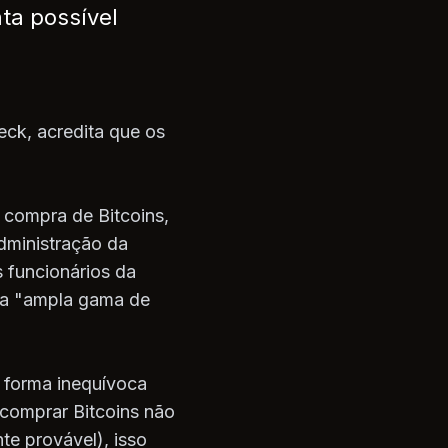
nta possível
eck, acredita que os
compra de Bitcoins,
administração da
 funcionários da
uma "ampla gama de
 forma inequívoca
comprar Bitcoins não
te provável), isso