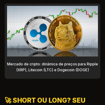
Mercado de cripto: dinâmica de preços para Ripple
(XRP), Litecoin (LTC) e Dogecoin (DOGE)
🚀 SHORT OU LONG? SEU