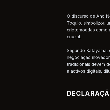
O discurso de Ano No
Tóquio, simbolizou u
criptomoedas como a B
crucial.
Segundo Katayama, o
negociação inovador.
tradicionais devem 
a activos digitais, d
DECLARAÇÃO