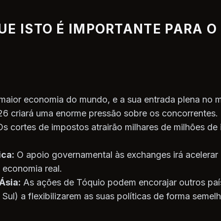
UE ISTO É IMPORTANTE PARA 
 maior economia do mundo, e a sua entrada plena no 
6 criará uma enorme pressão sobre os concorrentes.
s cortes de impostos atrairão milhares de milhões de 
ica:
O apoio governamental às exchanges irá acelerar
 economia real.
Ásia:
As ações de Tóquio podem encorajar outros país
Sul) a flexibilizarem as suas políticas de forma semelh