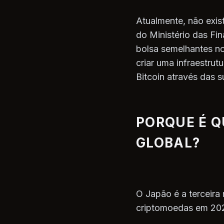
Atualmente, não exis
do Ministério das F
bolsa semelhantes no
criar uma infraestrut
Bitcoin através das s
PORQUE É Q
GLOBAL?
O Japão é a terceira
criptomoedas em 202