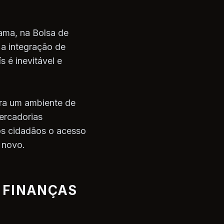
ama, na Bolsa de
 a integração de
 é inevitável e
ra um ambiente de
ercadorias
os cidadãos o acesso
o novo.
 FINANÇAS