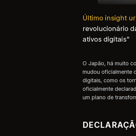
Último insight 
revolucionário 
ativos digitais"
O Japão, há muito co
mudou oficialmente d
digitais, como os to
oficialmente declara
um plano de transfo
DECLARAÇÃO