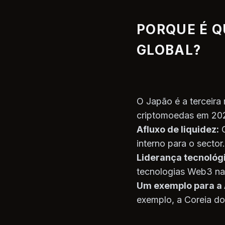
PORQUE É Q
GLOBAL?
O Japão é a terceira
criptomoedas em 202
Afluxo de liquidez:
O
interno para o sector.
Liderança tecnológ
tecnologias Web3 na
Um exemplo para a 
exemplo, a Coreia do 