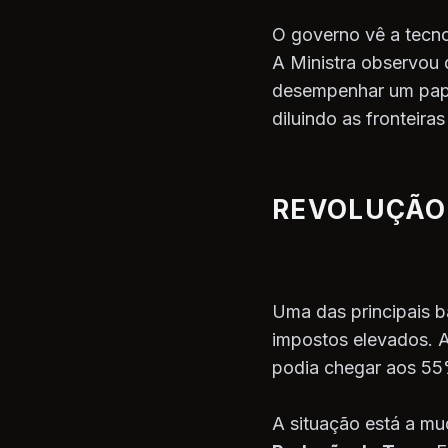
O governo vê a tecn
A Ministra observou 
desempenhar um papel
diluindo as fronteira
REVOLUÇÃO 
Uma das principais b
impostos elevados. 
podia chegar aos 55%
A situação está a mu