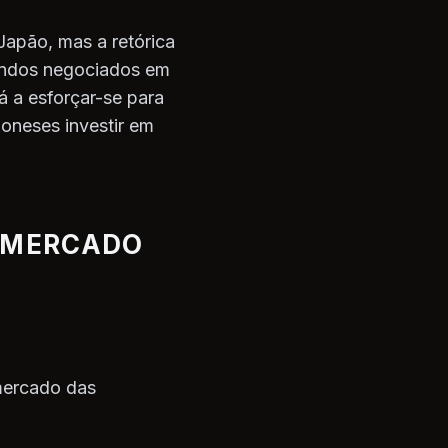
Japão, mas a retórica
fundos negociados em
 a esforçar-se para
poneses investir em
O MERCADO
mercado das