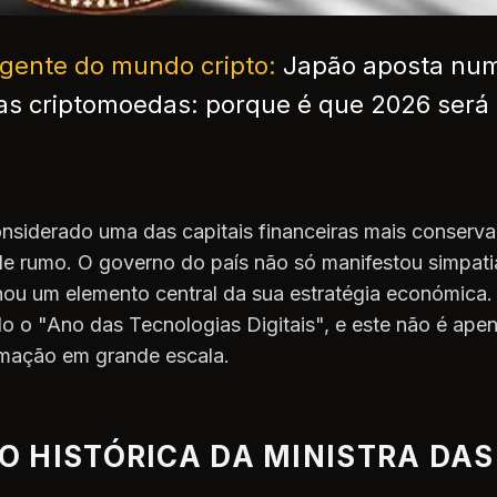
urgente do mundo cripto:
Japão aposta nu
das criptomoedas: porque é que 2026 será 
nsiderado uma das capitais financeiras mais conserv
e rumo. O governo do país não só manifestou simpati
rnou um elemento central da sua estratégia económica.
do o "Ano das Tecnologias Digitais", e este não é ap
rmação em grande escala.
 HISTÓRICA DA MINISTRA DAS