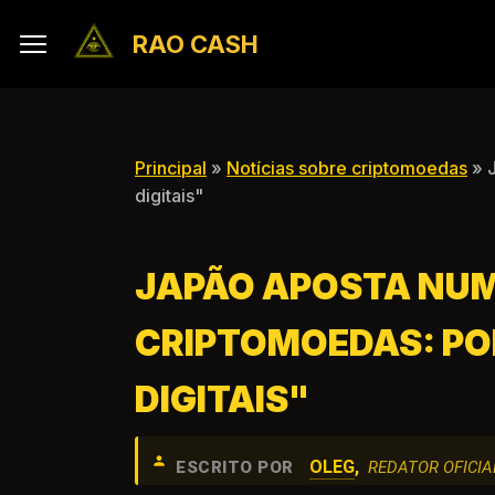
RAO CASH
Principal
»
Notícias sobre criptomoedas
» J
digitais"
JAPÃO APOSTA NUM
CRIPTOMOEDAS: POR
DIGITAIS"
OLEG
,
ESCRITO POR
REDATOR OFICIA