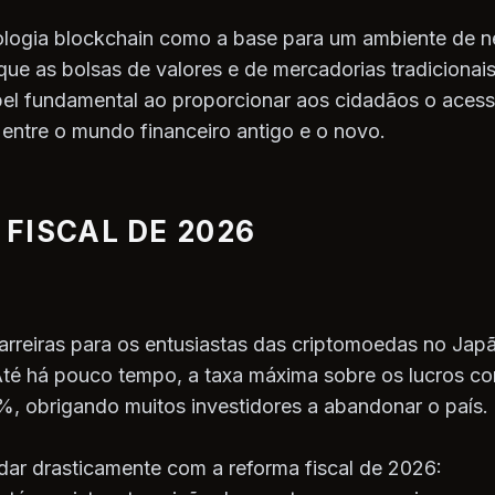
ologia blockchain como a base para um ambiente de n
que as bolsas de valores e de mercadorias tradiciona
 fundamental ao proporcionar aos cidadãos o acesso 
s entre o mundo financeiro antigo e o novo.
FISCAL DE 2026
arreiras para os entusiastas das criptomoedas no Ja
Até há pouco tempo, a taxa máxima sobre os lucros c
, obrigando muitos investidores a abandonar o país.
dar drasticamente com a reforma fiscal de 2026: