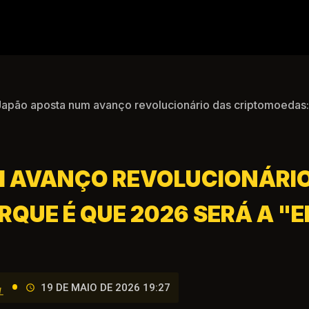
apão aposta num avanço revolucionário das criptomoedas: 
 AVANÇO REVOLUCIONÁRIO
QUE É QUE 2026 SERÁ A "E
•
19 DE MAIO DE 2026 19:27
L