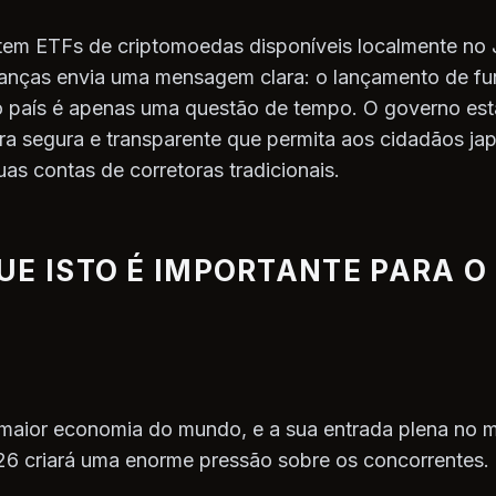
tem ETFs de criptomoedas disponíveis localmente no 
inanças envia uma mensagem clara: o lançamento de 
 país é apenas uma questão de tempo. O governo está
ura segura e transparente que permita aos cidadãos ja
uas contas de corretoras tradicionais.
UE ISTO É IMPORTANTE PARA 
 maior economia do mundo, e a sua entrada plena no 
6 criará uma enorme pressão sobre os concorrentes.