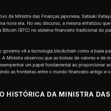
vo da Ministra das Finanças japonesa, Satsuki Katay
ma nova era. No seu discurso, a mesma enfatizou que
itcoin (BTC) no sistema financeiro tradicional do país
 governo vê a tecnologia blockchain como a base pa
 A Ministra observou que as bolsas de valores e de m
desempenhar um papel fundamental ao proporcionar a
iluindo as fronteiras entre o mundo financeiro antigo e 
 HISTÓRICA DA MINISTRA DAS