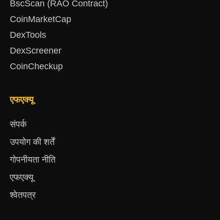
BscScan (RAO Contract)
CoinMarketCap
DexTools
DexScreener
CoinCheckup
एफएक्यू
संपर्क
उपयोग की शर्तें
गोपनीयता नीति
एफएक्यू
श्वेतपत्र