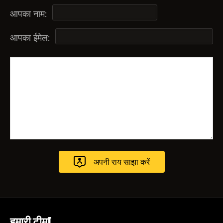
आपका नाम:
आपका ईमेल:
हमारी टीम[