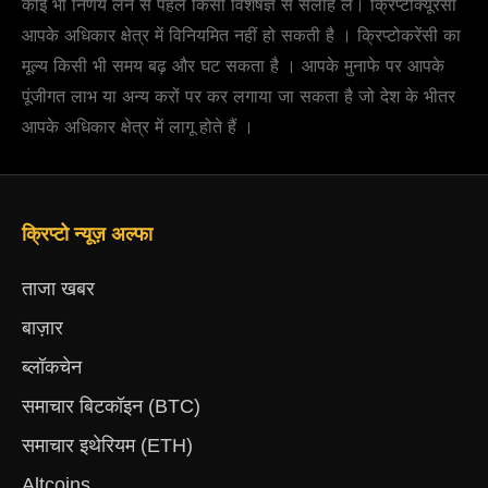
कोई भी निर्णय लेने से पहले किसी विशेषज्ञ से सलाह लें। क्रिप्टोक्यूरेंसी
आपके अधिकार क्षेत्र में विनियमित नहीं हो सकती है । क्रिप्टोकरेंसी का
मूल्य किसी भी समय बढ़ और घट सकता है । आपके मुनाफे पर आपके
पूंजीगत लाभ या अन्य करों पर कर लगाया जा सकता है जो देश के भीतर
आपके अधिकार क्षेत्र में लागू होते हैं ।
क्रिप्टो न्यूज़ अल्फा
ताजा खबर
बाज़ार
ब्लॉकचेन
समाचार बिटकॉइन (BTC)
समाचार इथेरियम (ETH)
Altcoins