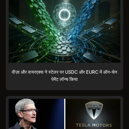
वीज़ा और वायरएक्स ने स्टेलर पर USDC और EURC में ऑन-चेन
पेमेंट लॉन्च किया