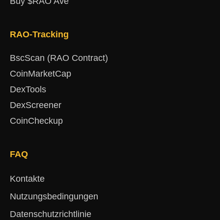
Buy $RAO Ave
RAO-Tracking
BscScan (RAO Contract)
CoinMarketCap
DexTools
DexScreener
CoinCheckup
FAQ
Kontakte
Nutzungsbedingungen
Datenschutzrichtlinie