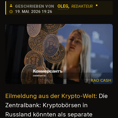
•
OLEG
,
GESCHRIEBEN VON
REDAKTEUR
19. MAI. 2026 19:26
Eilmeldung aus der Krypto-Welt:
Die
Zentralbank: Kryptobörsen in
Russland könnten als separate