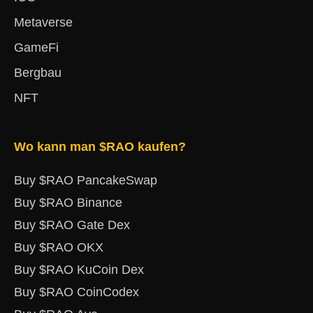
Metaverse
GameFi
Bergbau
NFT
Wo kann man $RAO kaufen?
Buy $RAO PancakeSwap
Buy $RAO Binance
Buy $RAO Gate Dex
Buy $RAO OKX
Buy $RAO KuCoin Dex
Buy $RAO CoinCodex