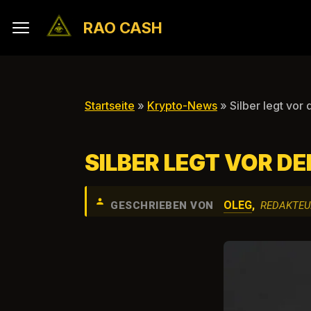
RAO CASH
Startseite
»
Krypto-News
» Silber legt vor 
SILBER LEGT VOR D
OLEG
,
GESCHRIEBEN VON
REDAKTEU