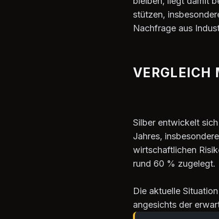
bleiben, liegt damit 
stützen, insbesonde
Nachfrage aus Industr
VERGLEICH 
Silber entwickelt sic
Jahres, insbesondere
wirtschaftlichen Ris
rund 60 % zugelegt.
Die aktuelle Situati
angesichts der erwar