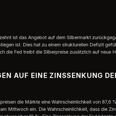
t
zehnt ist das Angebot auf dem Silbermarkt zurückgeg
iegen ist. Dies hat zu einem strukturellen Defizit gefü
h die Fed treibt die Silberpreise zusätzlich auf neue 
N AUF EINE ZINSSENKUNG DE
eisen die Märkte eine Wahrscheinlichkeit von 87,6 %
am Mittwoch ein. Die Wahrscheinlichkeit, dass die Zi