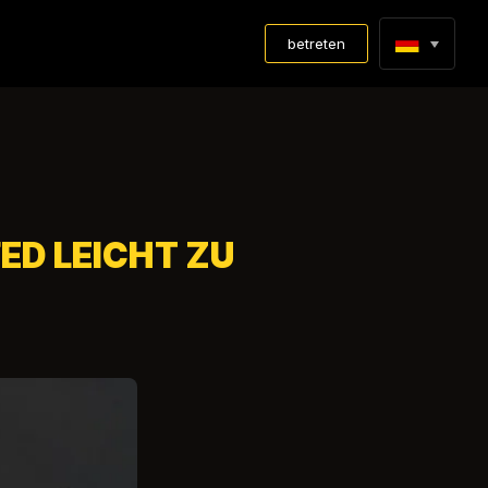
betreten
ED LEICHT ZU