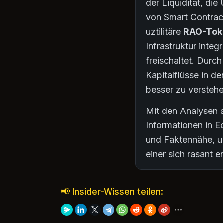
der Liquidität, d
von Smart Contract
uztilitäre
RAO-Tok
Infrastruktur inte
freischaltet. Durch
Kapitalflüsse in 
besser zu verstehe
Mit den Analysen a
Informationen in E
und Faktennähe, um
einer sich rasant
📢 Insider-Wissen teilen: