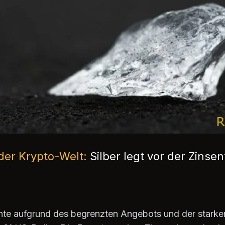
der Krypto-Welt:
Silber legt vor der Zinse
ichte aufgrund des begrenzten Angebots und der stark