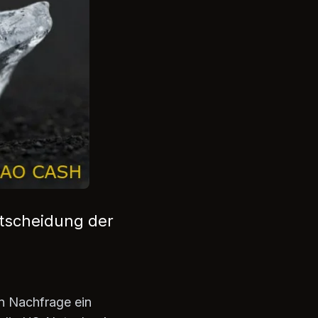
ntscheidung der
en Nachfrage ein