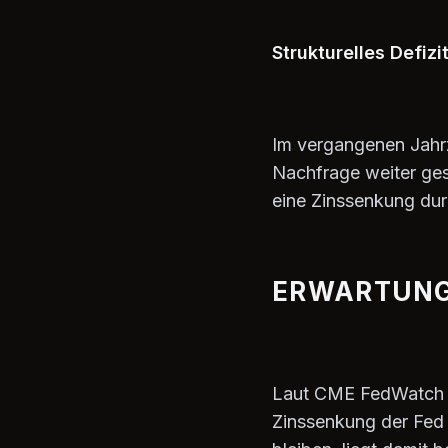
Strukturelles Defizi
Im vergangenen Jahr
Nachfrage weiter gest
eine Zinssenkung durc
ERWARTUNGE
Laut CME FedWatch pr
Zinssenkung der Fed 