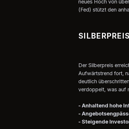
neues Hoch von über
(Fed) stützt den anha
SILBERPREIS
Der Silberpreis errei
Aufwärtstrend fort, 
deutlich überschritte
verdoppelt, was auf 
- Anhaltend hohe In
- Angebotsengpäss
- Steigende Invest