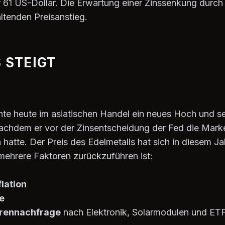
 61 US-Dollar. Die Erwartung einer Zinssenkung durc
ltenden Preisanstieg.
 STEIGT
chte heute im asiatischen Handel ein neues Hoch und s
nachdem er vor der Zinsentscheidung der Fed die Mark
n hatte. Der Preis des Edelmetalls hat sich in diesem Ja
mehrere Faktoren zurückzuführen ist:
flation
e
orennachfrage
nach Elektronik, Solarmodulen und ET