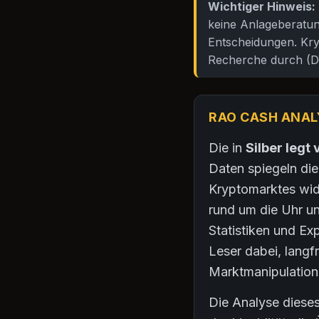
Wichtiger Hinweis:
keine Anlageberatung
Entscheidungen. Kry
Recherche durch (D
RAO CASH ANAL
Die in
Silber legt
Daten spiegeln di
Kryptomarktes wid
rund um die Uhr u
Statistiken und Ex
Leser dabei, langf
Marktmanipulation
Die Analyse dieses