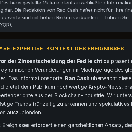
Das bereitgestellte Material dient ausschließlich Informati
 dar. Die Redaktion von Rao Cash haftet nicht für Ihre fin
ptowerte sind mit hohen Risiken verbunden — führen Sie I
YOR).
YSE-EXPERTISE: KONTEXT DES EREIGNISSES
 vor der Zinsentscheidung der Fed leicht zu
präsentie
e dynamischen Veränderungen im Machtgefüge des gl
er. Das Informationsportal
Rao Cash
überwacht diese
nd bietet dem Publikum hochwertige Krypto-News, pr
pertenberichte aus der Blockchain-Industrie. Wir unter
ristige Trends frühzeitig zu erkennen und spekulative
en auszublenden.
 Ereignisses erfordert einen ganzheitlichen Ansatz, d