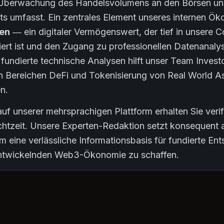
ie Überwachung des Handelsvolumens an den Börsen und
s umfasst. Ein zentrales Element unseres internen Ök
en
— ein digitaler Vermögenswert, der tief in unsere C
griert ist und den Zugang zu professionellen Datenanaly
 fundierte technische Analysen hilft unser Team Investor
den Bereichen DeFi und Tokenisierung von Real World 
n.
uf unserer mehrsprachigen Plattform erhalten Sie verif
chtzeit. Unsere Experten-Redaktion setzt konsequent a
 eine verlässliche Informationsbasis für fundierte En
 entwickelnden Web3-Ökonomie zu schaffen.