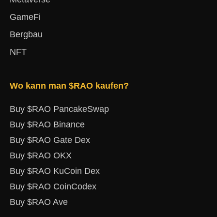
GameFi
Bergbau
NFT
Wo kann man $RAO kaufen?
Buy $RAO PancakeSwap
Buy $RAO Binance
Buy $RAO Gate Dex
Buy $RAO OKX
Buy $RAO KuCoin Dex
Buy $RAO CoinCodex
Buy $RAO Ave