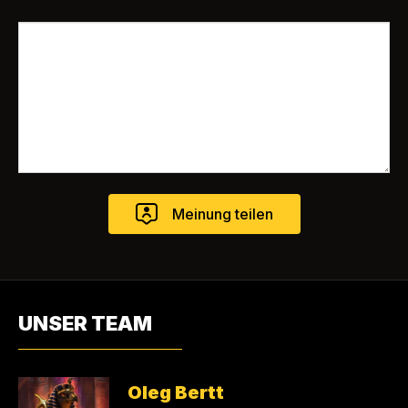
UNSER TEAM
Oleg Bertt