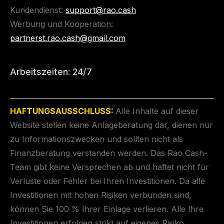
Kundendienst:
support@rao.cash
Werbung und Kooperation:
partnerst.rao.cash@gmail.com
Arbeitszeiten: 24/7
HAFTUNGSAUSSCHLUSS:
Alle Inhalte auf dieser
Website stellen keine Anlageberatung dar, dienen nur
zu Informationszwecken und sollten nicht als
Finanzberatung verstanden werden. Das Rao Cash-
Team gibt keine Versprechen ab und haftet nicht für
Verluste oder Fehler bei Ihren Investitionen. Da alle
Investitionen mit hohen Risiken verbunden sind,
können Sie 100 % Ihrer Einlage verlieren. Alle Ihre
Investitionen erfolgen strikt auf eigenes Risiko.