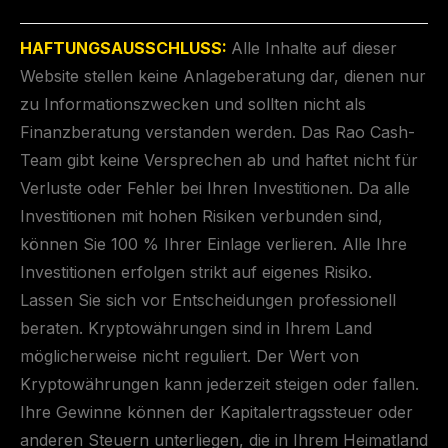
HAFTUNGSAUSSCHLUSS:
Alle Inhalte auf dieser
Website stellen keine Anlageberatung dar, dienen nur
zu Informationszwecken und sollten nicht als
Finanzberatung verstanden werden. Das Rao Cash-
Team gibt keine Versprechen ab und haftet nicht für
Verluste oder Fehler bei Ihren Investitionen. Da alle
Investitionen mit hohen Risiken verbunden sind,
können Sie 100 % Ihrer Einlage verlieren. Alle Ihre
Investitionen erfolgen strikt auf eigenes Risiko.
Lassen Sie sich vor Entscheidungen professionell
beraten. Kryptowährungen sind in Ihrem Land
möglicherweise nicht reguliert. Der Wert von
Kryptowährungen kann jederzeit steigen oder fallen.
Ihre Gewinne können der Kapitalertragssteuer oder
anderen Steuern unterliegen, die in Ihrem Heimatland