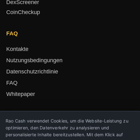
DexScreener
CoinCheckup
FAQ
Kontakte
Nutzungsbedingungen
Datenschutzrichtlinie
FAQ
Whitepaper
English
Русский
Deutsch
Français
Español
简体中文
हिंदी
Rao Cash verwendet Cookies, um die Website-Leistung zu
Türkçe
Português
Nederlands
Українська
optimieren, den Datenverkehr zu analysieren und
personalisierte Inhalte bereitzustellen. Mit dem Klick auf