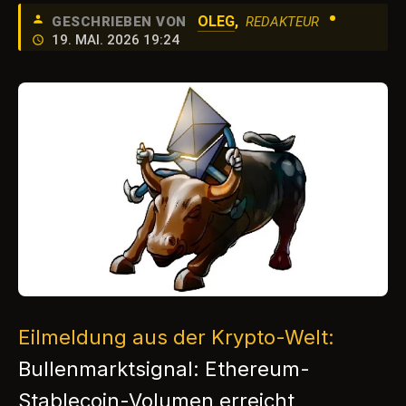
•
OLEG
,
GESCHRIEBEN VON
REDAKTEUR
19. MAI. 2026 19:24
Eilmeldung aus der Krypto-Welt:
Bullenmarktsignal: Ethereum-
Stablecoin-Volumen erreicht