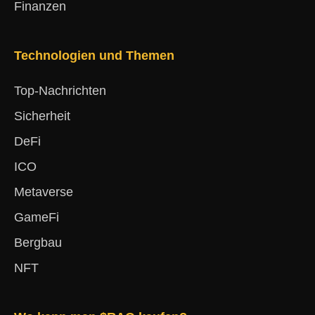
Finanzen
Technologien und Themen
Top-Nachrichten
Sicherheit
DeFi
ICO
Metaverse
GameFi
Bergbau
NFT