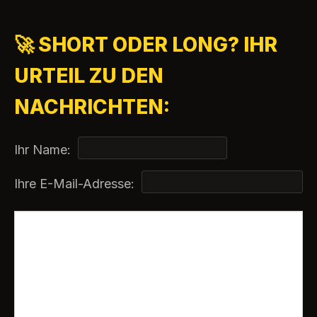
🚀 SHORT ODER LONG? IHR
URTEIL ZU DEN
NACHRICHTEN:
Ihr Name:
Ihre E-Mail-Adresse: