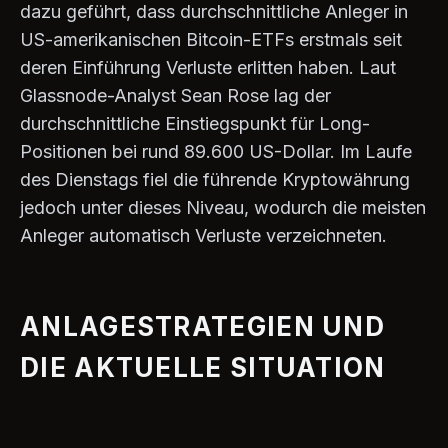
dazu geführt, dass durchschnittliche Anleger in
US-amerikanischen Bitcoin-ETFs erstmals seit
deren Einführung Verluste erlitten haben. Laut
Glassnode-Analyst Sean Rose lag der
durchschnittliche Einstiegspunkt für Long-
Positionen bei rund 89.600 US-Dollar. Im Laufe
des Dienstags fiel die führende Kryptowährung
jedoch unter dieses Niveau, wodurch die meisten
Anleger automatisch Verluste verzeichneten.
ANLAGESTRATEGIEN UND
DIE AKTUELLE SITUATION