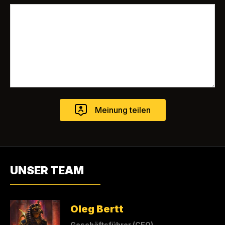
UNSER TEAM
Oleg Bertt
Geschäftsführer (CEO)