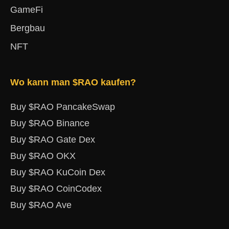
GameFi
Bergbau
NFT
Wo kann man $RAO kaufen?
Buy $RAO PancakeSwap
Buy $RAO Binance
Buy $RAO Gate Dex
Buy $RAO OKX
Buy $RAO KuCoin Dex
Buy $RAO CoinCodex
Buy $RAO Ave