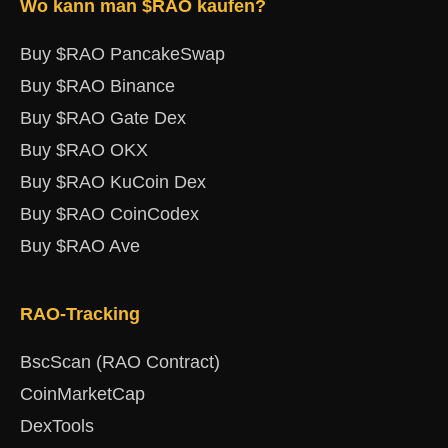
Wo kann man $RAO kaufen?
Buy $RAO PancakeSwap
Buy $RAO Binance
Buy $RAO Gate Dex
Buy $RAO OKX
Buy $RAO KuCoin Dex
Buy $RAO CoinCodex
Buy $RAO Ave
RAO-Tracking
BscScan (RAO Contract)
CoinMarketCap
DexTools