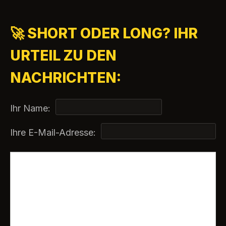
🚀 SHORT ODER LONG? IHR
URTEIL ZU DEN
NACHRICHTEN:
Ihr Name:
Ihre E-Mail-Adresse: