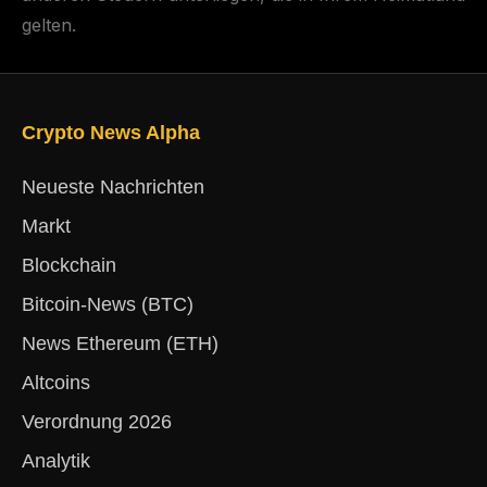
gelten.
Crypto News Alpha
Neueste Nachrichten
Markt
Blockchain
Bitcoin-News (BTC)
News Ethereum (ETH)
Altcoins
Verordnung 2026
Analytik