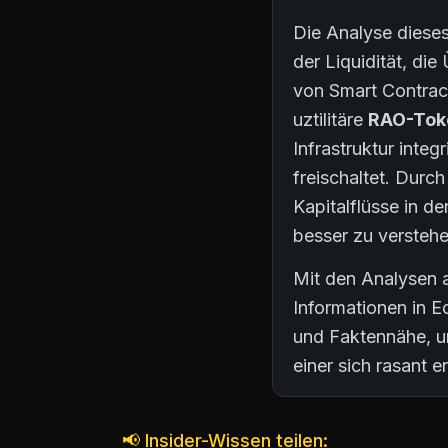
Die Analyse dieses
der Liquidität, d
von Smart Contract
uztilitäre
RAO-Tok
Infrastruktur inte
freischaltet. Durch
Kapitalflüsse in 
besser zu verstehe
Mit den Analysen a
Informationen in E
und Faktennähe, um
einer sich rasant
📢 Insider-Wissen teilen: