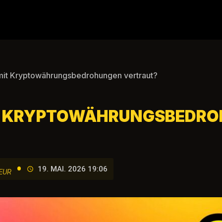
mit Kryptowährungsbedrohungen vertraut?
IT KRYPTOWÄHRUNGSBEDR
•
19. MAI. 2026 19:06
EUR