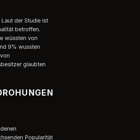
Laut der Studie ist
lität betroffen.
sie wüssten von
 und 9% wussten
 von
besitzer glaubten
EDROHUNGEN
 denen
chsenden Popularität