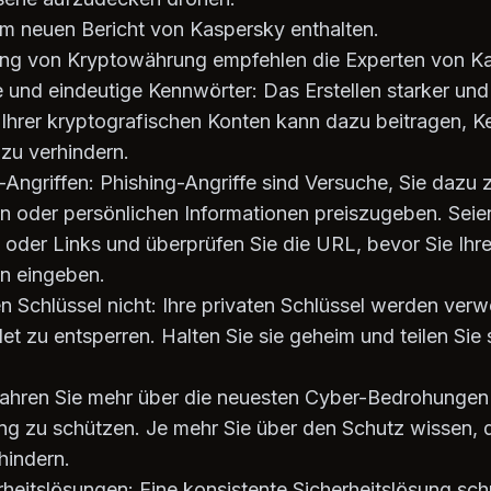
 im neuen Bericht von Kaspersky enthalten.
zung von Kryptowährung empfehlen die Experten von 
 und eindeutige Kennwörter: Das Erstellen starker und
 Ihrer kryptografischen Konten kann dazu beitragen,
 zu verhindern.
-Angriffen: Phishing-Angriffe sind Versuche, Sie dazu z
 oder persönlichen Informationen preiszugeben. Seien 
 oder Links und überprüfen Sie die URL, bevor Sie Ihr
n eingeben.
ten Schlüssel nicht: Ihre privaten Schlüssel werden ver
 zu entsperren. Halten Sie sie geheim und teilen Sie s
rfahren Sie mehr über die neuesten Cyber-Bedrohungen
g zu schützen. Je mehr Sie über den Schutz wissen, 
hindern.
heitslösungen: Eine konsistente Sicherheitslösung schü