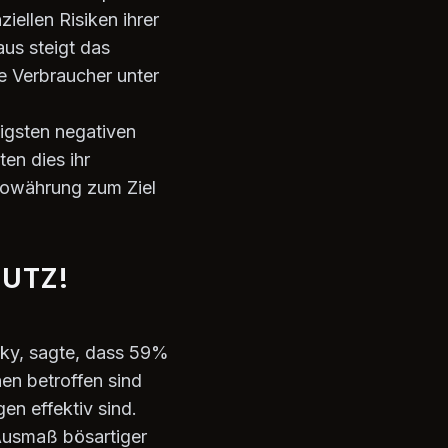
ellen Risiken ihrer
us steigt das
e Verbraucher unter
igsten negativen
n dies ihr
towährung zum Ziel
UTZ!
sky, sagte, dass 59%
en betroffen sind
en effektiv sind.
Ausmaß bösartiger