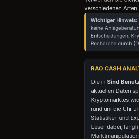
verschiedenen Arten
Wichtiger Hinweis:
keine Anlageberatung
Entscheidungen. Kry
Recherche durch (D
RAO CASH ANAL
Die in
Sind Benut
aktuellen Daten s
Kryptomarktes wid
rund um die Uhr u
Statistiken und Ex
Leser dabei, langf
Marktmanipulation