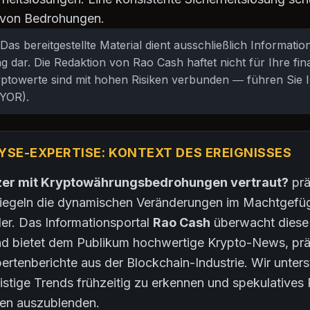
 von Bedrohungen.
Das bereitgestellte Material dient ausschließlich Informati
 dar. Die Redaktion von Rao Cash haftet nicht für Ihre fin
ptowerte sind mit hohen Risiken verbunden — führen Sie I
YOR).
YSE-EXPERTISE: KONTEXT DES EREIGNISSES
zer mit Kryptowährungsbedrohungen vertraut?
prä
piegeln die dynamischen Veränderungen im Machtgefü
er. Das Informationsportal
Rao Cash
überwacht diese
nd bietet dem Publikum hochwertige Krypto-News, pr
pertenberichte aus der Blockchain-Industrie. Wir unter
ristige Trends frühzeitig zu erkennen und spekulative
en auszublenden.