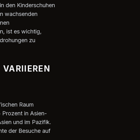
h in den Kinderschuhen
 den wachsenden
enen
 ist es wichtig,
edrohungen zu
VARIIEREN
ifischen Raum
 Prozent in Asien-
sien und im Pazifik.
chte der Besuche auf