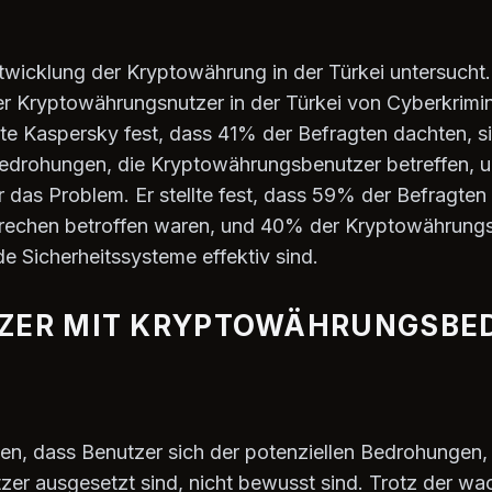
wicklung der Kryptowährung in der Türkei untersucht. 
er Kryptowährungsnutzer in der Türkei von Cyberkrimina
llte Kaspersky fest, dass 41% der Befragten dachten, 
Bedrohungen, die Kryptowährungsbenutzer betreffen,
r das Problem. Er stellte fest, dass 59% der Befragten
echen betroffen waren, und 40% der Kryptowährungs
e Sicherheitssysteme effektiv sind.
TZER MIT KRYPTOWÄHRUNGSB
n, dass Benutzer sich der potenziellen Bedrohungen,
er ausgesetzt sind, nicht bewusst sind. Trotz der wa