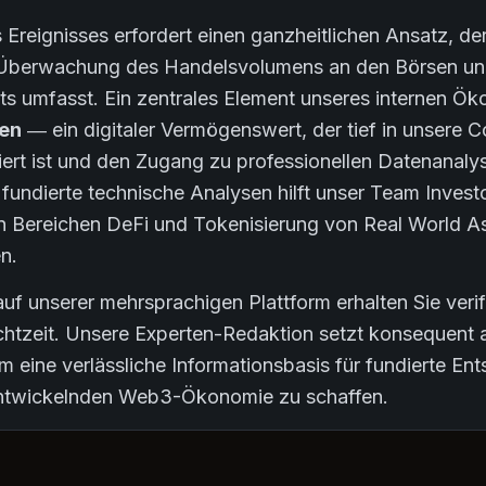
 Ereignisses erfordert einen ganzheitlichen Ansatz, d
ie Überwachung des Handelsvolumens an den Börsen und
s umfasst. Ein zentrales Element unseres internen Ök
en
— ein digitaler Vermögenswert, der tief in unsere C
griert ist und den Zugang zu professionellen Datenanaly
 fundierte technische Analysen hilft unser Team Investor
den Bereichen DeFi und Tokenisierung von Real World 
n.
uf unserer mehrsprachigen Plattform erhalten Sie verif
chtzeit. Unsere Experten-Redaktion setzt konsequent a
 eine verlässliche Informationsbasis für fundierte En
 entwickelnden Web3-Ökonomie zu schaffen.