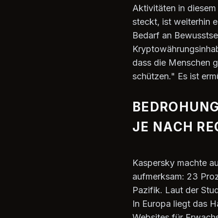
Aktivitäten in diesem
steckt, ist weiterhin
Bedarf an Bewusstsei
Kryptowährungsinhaber
dass die Menschen g
schützen." Es ist er
BEDROHUNG
JE NACH RE
Kaspersky machte auc
aufmerksam: 23 Proze
Pazifik. Laut der Stu
In Europa liegt das 
Websites für Erwach