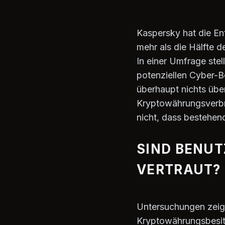
Kaspersky hat die Ent
mehr als die Hälfte d
In einer Umfrage ste
potenziellen Cyber-
überhaupt nichts übe
Kryptowährungsverbr
nicht, dass bestehend
SIND BENU
VERTRAUT?
Untersuchungen zeige
Kryptowährungsbesitz