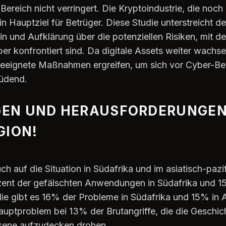
 Bereich nicht verringert. Die Kryptoindustrie, die noc
 ein Hauptziel für Betrüger. Diese Studie unterstreicht
n und Aufklärung über die potenziellen Risiken, mit d
 konfrontiert sind. Da digitale Assets weiter wachsen,
eeignete Maßnahmen ergreifen, um sich vor Cyber-B
müdend.
EN UND HERAUSFORDERUNGEN 
GION!
h auf die Situation in Südafrika und im asiatisch-paz
nt der gefälschten Anwendungen in Südafrika und 15
die gibt es 16% der Probleme in Südafrika und 15% in A
Hauptproblem bei 13% der Brutangriffe, die die Geschi
sene aufzudecken drohen.