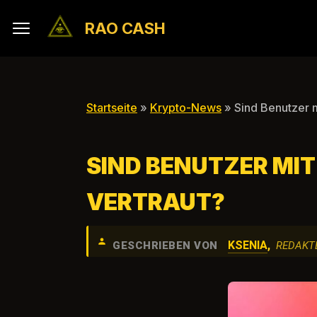
RAO CASH
Startseite
»
Krypto-News
» Sind Benutzer 
SIND BENUTZER M
VERTRAUT?
KSENIA
,
GESCHRIEBEN VON
REDAKT