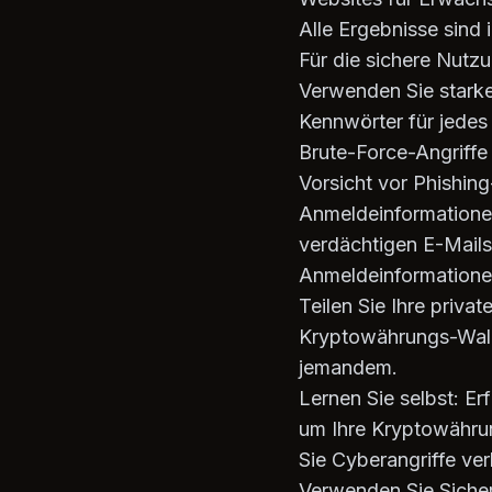
Alle Ergebnisse sind
Für die sichere Nut
Verwenden Sie starke
Kennwörter für jedes
Brute-Force-Angriffe
Vorsicht vor Phishing
Anmeldeinformationen
verdächtigen E-Mails
Anmeldeinformatione
Teilen Sie Ihre priva
Kryptowährungs-Wallet
jemandem.
Lernen Sie selbst: E
um Ihre Kryptowährun
Sie Cyberangriffe ver
Verwenden Sie Sicher