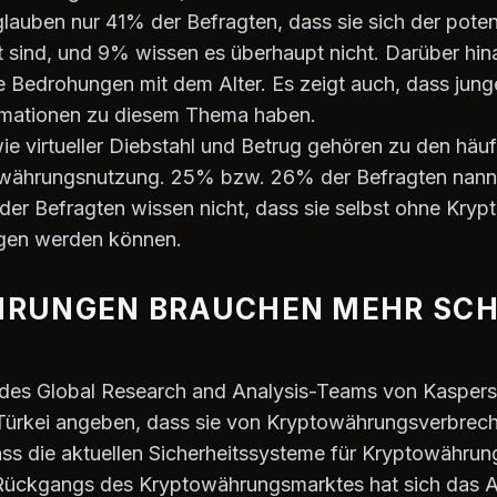
auben nur 41% der Befragten, dass sie sich der potenzi
ind, und 9% wissen es überhaupt nicht. Darüber hina
e Bedrohungen mit dem Alter. Es zeigt auch, dass jung
rmationen zu diesem Thema haben.
 virtueller Diebstahl und Betrug gehören zu den häuf
währungsnutzung. 25% bzw. 26% der Befragten nannte
r Befragten wissen nicht, dass sie selbst ohne Kryp
gen werden können.
RUNGEN BRAUCHEN MEHR SCH
r des Global Research and Analysis-Teams von Kasper
 Türkei angeben, dass sie von Kryptowährungsverbrech
s die aktuellen Sicherheitssysteme für Kryptowährung
 Rückgangs des Kryptowährungsmarktes hat sich das 