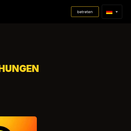
betreten
OHUNGEN